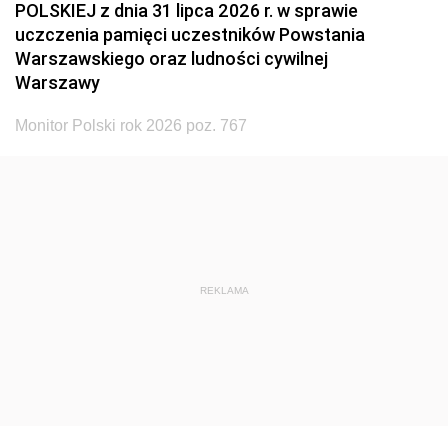
POLSKIEJ z dnia 31 lipca 2026 r. w sprawie
uczczenia pamięci uczestników Powstania
Warszawskiego oraz ludności cywilnej
Warszawy
Monitor Polski rok 2026 poz. 767
REKLAMA