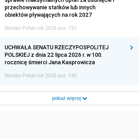
przechowywanie statków lub innych
obiektów pływających na rok 2027
Monitor Polski rok 2026 poz. 731
UCHWAŁA SENATU RZECZYPOSPOLITEJ
POLSKIEJ z dnia 22 lipca 2026 r. w 100.
rocznicę śmierci Jana Kasprowicza
Monitor Polski rok 2026 poz. 740
pokaż więcej