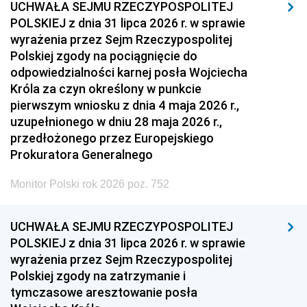
UCHWAŁA SEJMU RZECZYPOSPOLITEJ
POLSKIEJ z dnia 31 lipca 2026 r. w sprawie
wyrażenia przez Sejm Rzeczypospolitej
Polskiej zgody na pociągnięcie do
odpowiedzialności karnej posła Wojciecha
Króla za czyn określony w punkcie
pierwszym wniosku z dnia 4 maja 2026 r.,
uzupełnionego w dniu 28 maja 2026 r.,
przedłożonego przez Europejskiego
Prokuratora Generalnego
Monitor Polski rok 2026 poz. 752
UCHWAŁA SEJMU RZECZYPOSPOLITEJ
POLSKIEJ z dnia 31 lipca 2026 r. w sprawie
wyrażenia przez Sejm Rzeczypospolitej
Polskiej zgody na zatrzymanie i
tymczasowe aresztowanie posła