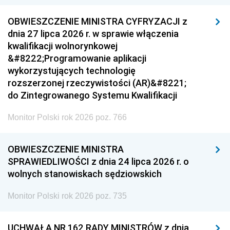
OBWIESZCZENIE MINISTRA CYFRYZACJI z
dnia 27 lipca 2026 r. w sprawie włączenia
kwalifikacji wolnorynkowej
&#8222;Programowanie aplikacji
wykorzystujących technologię
rozszerzonej rzeczywistości (AR)&#8221;
do Zintegrowanego Systemu Kwalifikacji
Monitor Polski rok 2026 poz. 766
OBWIESZCZENIE MINISTRA
SPRAWIEDLIWOŚCI z dnia 24 lipca 2026 r. o
wolnych stanowiskach sędziowskich
Monitor Polski rok 2026 poz. 735
UCHWAŁA NR 162 RADY MINISTRÓW z dnia