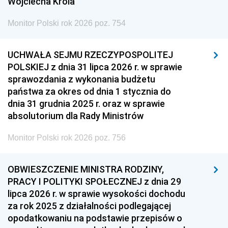
Wojciecha Króla
Monitor Polski rok 2026 poz. 754
UCHWAŁA SEJMU RZECZYPOSPOLITEJ
POLSKIEJ z dnia 31 lipca 2026 r. w sprawie
sprawozdania z wykonania budżetu
państwa za okres od dnia 1 stycznia do
dnia 31 grudnia 2025 r. oraz w sprawie
absolutorium dla Rady Ministrów
Monitor Polski rok 2026 poz. 756
OBWIESZCZENIE MINISTRA RODZINY,
PRACY I POLITYKI SPOŁECZNEJ z dnia 29
lipca 2026 r. w sprawie wysokości dochodu
za rok 2025 z działalności podlegającej
opodatkowaniu na podstawie przepisów o