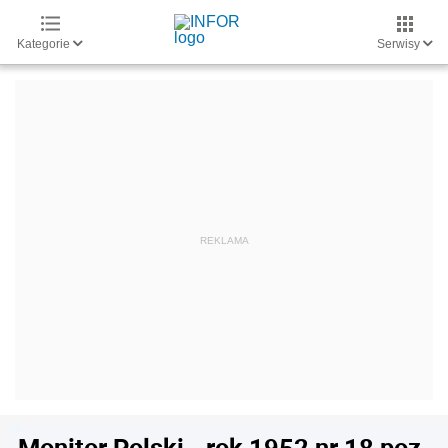
Kategorie
Serwisy
Monitor Polski - rok 1952 nr 18 poz.