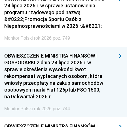
24 lipca 2026 r. w sprawie ustanowienia
programu rządowego pod nazwą
&#8222;Promocja Sportu Osób z
Niepełnosprawnościami w 2026 r.&#8221;
Monitor Polski rok 2026 poz. 749
OBWIESZCZENIE MINISTRA FINANSÓW I
GOSPODARKI z dnia 24 lipca 2026 r. w
sprawie określenia wysokości kwot
rekompensat wypłacanych osobom, które
wniosły przedpłaty na zakup samochodów
osobowych marki Fiat 126p lub FSO 1500,
na IV kwartał 2026 r.
Monitor Polski rok 2026 poz. 744
OBWIESZCZENIE MINISTRA FINANSÓW I