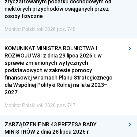
zryczałtowanym podatku dochodowym od
niektórych przychodów osiąganych przez
osoby fizyczne
Monitor Polski rok 2026 poz. 748
KOMUNIKAT MINISTRA ROLNICTWA I
ROZWOJU WSI z dnia 29 lipca 2026 r. w
sprawie zmienionych wytycznych
podstawowych w zakresie pomocy
finansowej w ramach Planu Strategicznego
dla Wspólnej Polityki Rolnej na lata 2023–
2027
Monitor Polski rok 2026 poz. 747
ZARZĄDZENIE NR 43 PREZESA RADY
MINISTRÓW z dnia 28 lipca 2026 r.