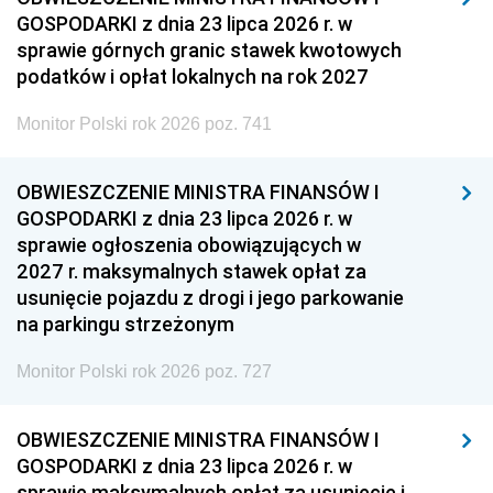
GOSPODARKI z dnia 23 lipca 2026 r. w
sprawie górnych granic stawek kwotowych
podatków i opłat lokalnych na rok 2027
Monitor Polski rok 2026 poz. 741
OBWIESZCZENIE MINISTRA FINANSÓW I
GOSPODARKI z dnia 23 lipca 2026 r. w
sprawie ogłoszenia obowiązujących w
2027 r. maksymalnych stawek opłat za
usunięcie pojazdu z drogi i jego parkowanie
na parkingu strzeżonym
Monitor Polski rok 2026 poz. 727
OBWIESZCZENIE MINISTRA FINANSÓW I
GOSPODARKI z dnia 23 lipca 2026 r. w
sprawie maksymalnych opłat za usunięcie i