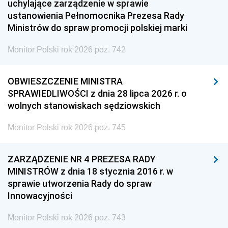
uchylające zarządzenie w sprawie
ustanowienia Pełnomocnika Prezesa Rady
Ministrów do spraw promocji polskiej marki
Monitor Polski rok 2026 poz. 742
OBWIESZCZENIE MINISTRA
SPRAWIEDLIWOŚCI z dnia 28 lipca 2026 r. o
wolnych stanowiskach sędziowskich
Monitor Polski rok 2026 poz. 745
ZARZĄDZENIE NR 4 PREZESA RADY
MINISTRÓW z dnia 18 stycznia 2016 r. w
sprawie utworzenia Rady do spraw
Innowacyjności
Monitor Polski rok 2026 poz. 743