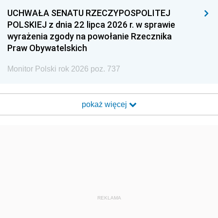
UCHWAŁA SENATU RZECZYPOSPOLITEJ
POLSKIEJ z dnia 22 lipca 2026 r. w sprawie
wyrażenia zgody na powołanie Rzecznika
Praw Obywatelskich
Monitor Polski rok 2026 poz. 737
pokaż więcej
REKLAMA