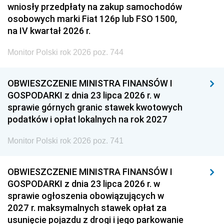
wniosły przedpłaty na zakup samochodów
osobowych marki Fiat 126p lub FSO 1500,
na IV kwartał 2026 r.
Monitor Polski rok 2026 poz. 744
OBWIESZCZENIE MINISTRA FINANSÓW I
GOSPODARKI z dnia 23 lipca 2026 r. w
sprawie górnych granic stawek kwotowych
podatków i opłat lokalnych na rok 2027
Monitor Polski rok 2026 poz. 741
OBWIESZCZENIE MINISTRA FINANSÓW I
GOSPODARKI z dnia 23 lipca 2026 r. w
sprawie ogłoszenia obowiązujących w
2027 r. maksymalnych stawek opłat za
usunięcie pojazdu z drogi i jego parkowanie