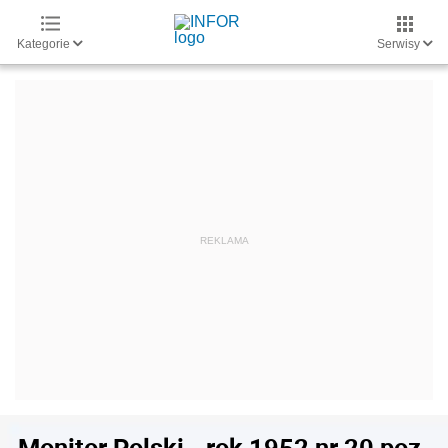
Kategorie
Serwisy
Monitor Polski - rok 1952 nr 20 poz.