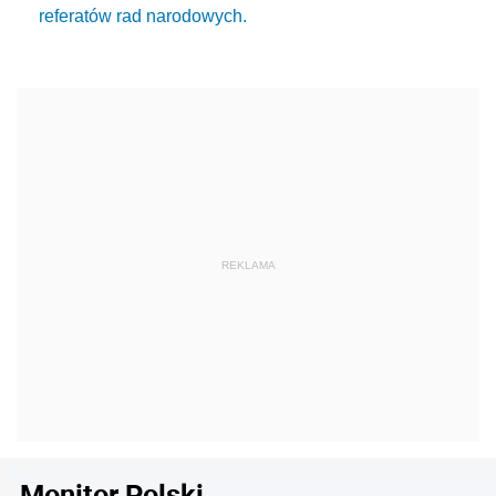
referatów rad narodowych.
Monitor Polski