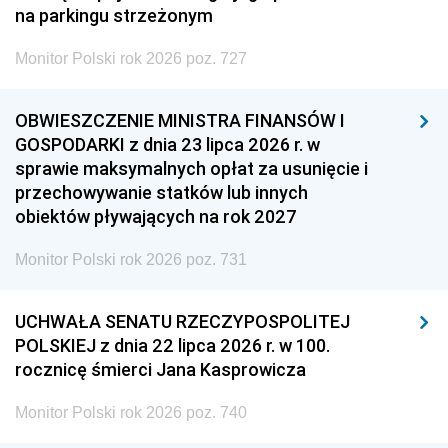
na parkingu strzeżonym
Monitor Polski rok 2026 poz. 727
OBWIESZCZENIE MINISTRA FINANSÓW I
GOSPODARKI z dnia 23 lipca 2026 r. w
sprawie maksymalnych opłat za usunięcie i
przechowywanie statków lub innych
obiektów pływających na rok 2027
Monitor Polski rok 2026 poz. 731
UCHWAŁA SENATU RZECZYPOSPOLITEJ
POLSKIEJ z dnia 22 lipca 2026 r. w 100.
rocznicę śmierci Jana Kasprowicza
Monitor Polski rok 2026 poz. 740