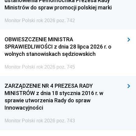
ustanowienia Pełnomocnika Prezesa Rady
Ministrów do spraw promocji polskiej marki
Monitor Polski rok 2026 poz. 742
OBWIESZCZENIE MINISTRA
SPRAWIEDLIWOŚCI z dnia 28 lipca 2026 r. o
wolnych stanowiskach sędziowskich
Monitor Polski rok 2026 poz. 745
ZARZĄDZENIE NR 4 PREZESA RADY
MINISTRÓW z dnia 18 stycznia 2016 r. w
sprawie utworzenia Rady do spraw
Innowacyjności
Monitor Polski rok 2026 poz. 743