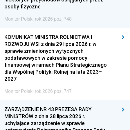
osoby fizyczne
Monitor Polski rok 2026 poz. 748
KOMUNIKAT MINISTRA ROLNICTWA I
ROZWOJU WSI z dnia 29 lipca 2026 r. w
sprawie zmienionych wytycznych
podstawowych w zakresie pomocy
finansowej w ramach Planu Strategicznego
dla Wspólnej Polityki Rolnej na lata 2023–
2027
Monitor Polski rok 2026 poz. 747
ZARZĄDZENIE NR 43 PREZESA RADY
MINISTRÓW z dnia 28 lipca 2026 r.
uchylające zarządzenie w sprawie