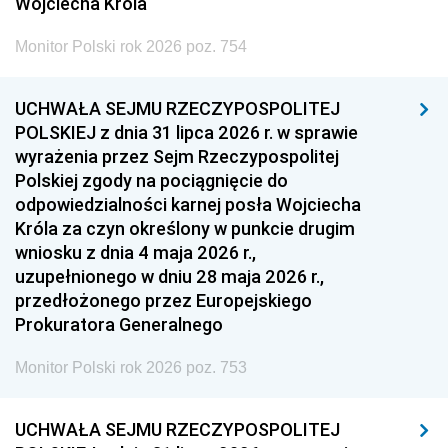
Wojciecha Króla
Monitor Polski rok 2026 poz. 754
UCHWAŁA SEJMU RZECZYPOSPOLITEJ
POLSKIEJ z dnia 31 lipca 2026 r. w sprawie
wyrażenia przez Sejm Rzeczypospolitej
Polskiej zgody na pociągnięcie do
odpowiedzialności karnej posła Wojciecha
Króla za czyn określony w punkcie drugim
wniosku z dnia 4 maja 2026 r.,
uzupełnionego w dniu 28 maja 2026 r.,
przedłożonego przez Europejskiego
Prokuratora Generalnego
Monitor Polski rok 2026 poz. 753
UCHWAŁA SEJMU RZECZYPOSPOLITEJ