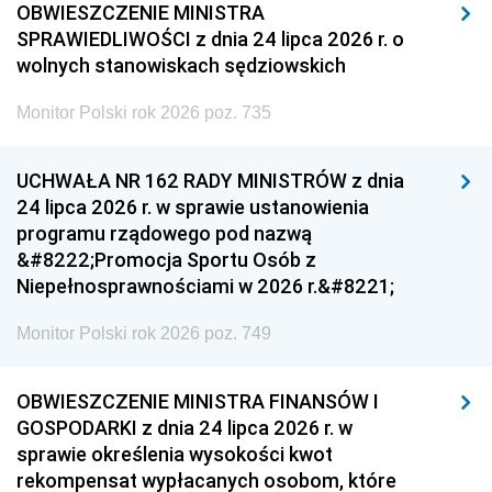
OBWIESZCZENIE MINISTRA
SPRAWIEDLIWOŚCI z dnia 24 lipca 2026 r. o
wolnych stanowiskach sędziowskich
Monitor Polski rok 2026 poz. 735
UCHWAŁA NR 162 RADY MINISTRÓW z dnia
24 lipca 2026 r. w sprawie ustanowienia
programu rządowego pod nazwą
&#8222;Promocja Sportu Osób z
Niepełnosprawnościami w 2026 r.&#8221;
Monitor Polski rok 2026 poz. 749
OBWIESZCZENIE MINISTRA FINANSÓW I
GOSPODARKI z dnia 24 lipca 2026 r. w
sprawie określenia wysokości kwot
rekompensat wypłacanych osobom, które