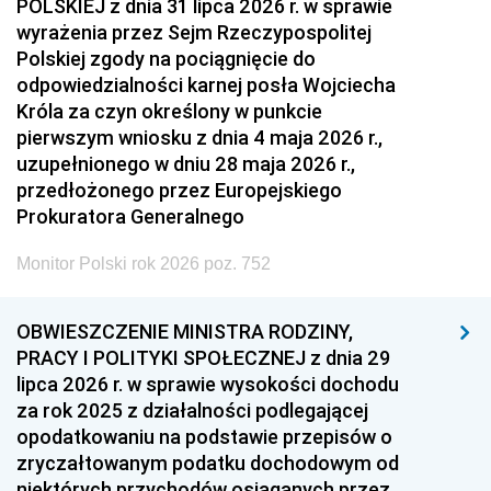
POLSKIEJ z dnia 31 lipca 2026 r. w sprawie
wyrażenia przez Sejm Rzeczypospolitej
Polskiej zgody na pociągnięcie do
odpowiedzialności karnej posła Wojciecha
Króla za czyn określony w punkcie
pierwszym wniosku z dnia 4 maja 2026 r.,
uzupełnionego w dniu 28 maja 2026 r.,
przedłożonego przez Europejskiego
Prokuratora Generalnego
Monitor Polski rok 2026 poz. 752
OBWIESZCZENIE MINISTRA RODZINY,
PRACY I POLITYKI SPOŁECZNEJ z dnia 29
lipca 2026 r. w sprawie wysokości dochodu
za rok 2025 z działalności podlegającej
opodatkowaniu na podstawie przepisów o
zryczałtowanym podatku dochodowym od
niektórych przychodów osiąganych przez