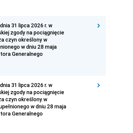
 31 lipca 2026 r. w
kiej zgody na pociągnięcie
za czyn określony w
łnionego w dniu 28 maja
atora Generalnego
 31 lipca 2026 r. w
kiej zgody na pociągnięcie
za czyn określony w
zupełnionego w dniu 28 maja
atora Generalnego