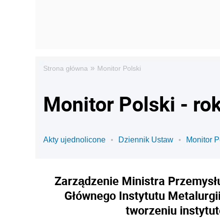
»
Strona główna
Monitor Polski
Monitor Polski - ro
Akty ujednolicone
Dziennik Ustaw
Monitor P
Zarządzenie Ministra Przemysłu
Głównego Instytutu Metalurgii
tworzeniu instyt