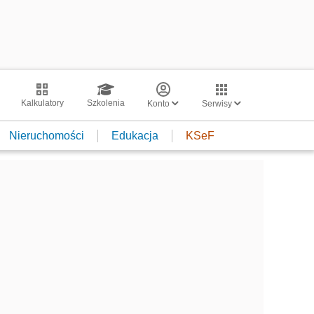
Kalkulatory
Szkolenia
Konto
Serwisy
Nieruchomości
Edukacja
KSeF