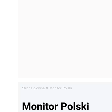
»
Strona główna
Monitor Polski
Monitor Polski