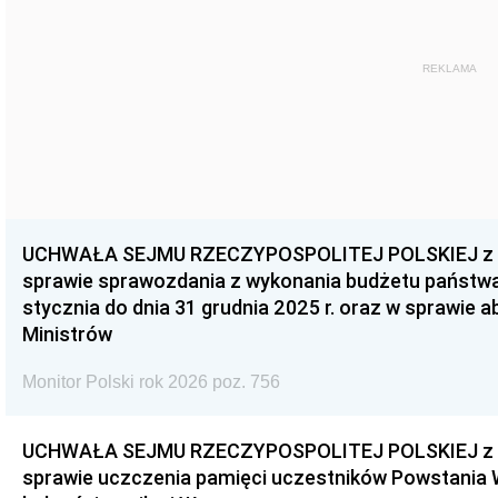
REKLAMA
UCHWAŁA SEJMU RZECZYPOSPOLITEJ POLSKIEJ z dnia
sprawie sprawozdania z wykonania budżetu państwa 
stycznia do dnia 31 grudnia 2025 r. oraz w sprawie 
Ministrów
Monitor Polski rok 2026 poz. 756
UCHWAŁA SEJMU RZECZYPOSPOLITEJ POLSKIEJ z dnia
sprawie uczczenia pamięci uczestników Powstania