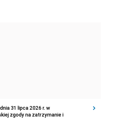
 31 lipca 2026 r. w
kiej zgody na zatrzymanie i