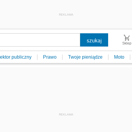
REKLAMA
Sklep
ektor publiczny
Prawo
Twoje pieniądze
Moto