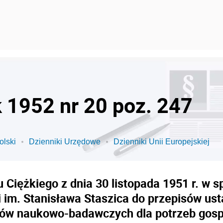
k 1952 nr 20 poz. 247
olski
Dzienniki Urzędowe
Dzienniki Unii Europejskiej
 Ciężkiego z dnia 30 listopada 1951 r. w s
 im. Stanisława Staszica do przepisów usta
utów naukowo-badawczych dla potrzeb gosp