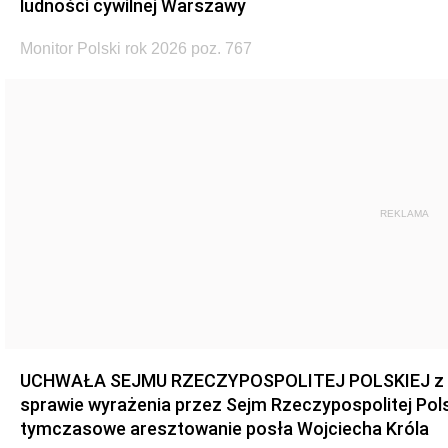
ludności cywilnej Warszawy
Monitor Polski rok 2026 poz. 767
REKLAMA
UCHWAŁA SEJMU RZECZYPOSPOLITEJ POLSKIEJ z dnia
sprawie wyrażenia przez Sejm Rzeczypospolitej Pols
tymczasowe aresztowanie posła Wojciecha Króla