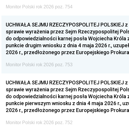
Monitor Polski rok 2026 poz. 754
UCHWAŁA SEJMU RZECZYPOSPOLITEJ POLSKIEJ z dnia
sprawie wyrażenia przez Sejm Rzeczypospolitej Pols
do odpowiedzialności karnej posła Wojciecha Króla 
punkcie drugim wniosku z dnia 4 maja 2026 r., uzupe
2026 r., przedłożonego przez Europejskiego Prokur
Monitor Polski rok 2026 poz. 753
UCHWAŁA SEJMU RZECZYPOSPOLITEJ POLSKIEJ z dnia
sprawie wyrażenia przez Sejm Rzeczypospolitej Pols
do odpowiedzialności karnej posła Wojciecha Króla 
punkcie pierwszym wniosku z dnia 4 maja 2026 r., u
2026 r., przedłożonego przez Europejskiego Prokur
Monitor Polski rok 2026 poz. 752