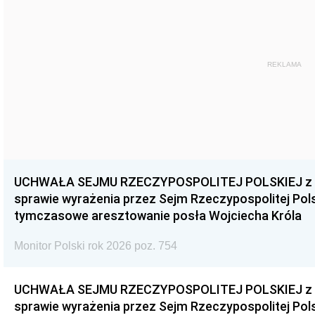
REKLAMA
UCHWAŁA SEJMU RZECZYPOSPOLITEJ POLSKIEJ z dnia
sprawie wyrażenia przez Sejm Rzeczypospolitej Pols
tymczasowe aresztowanie posła Wojciecha Króla
Monitor Polski rok 2026 poz. 754
UCHWAŁA SEJMU RZECZYPOSPOLITEJ POLSKIEJ z dnia
sprawie wyrażenia przez Sejm Rzeczypospolitej Pols