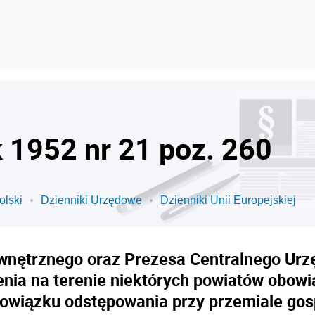
k 1952 nr 21 poz. 260
olski
Dzienniki Urzędowe
Dzienniki Unii Europejskiej
nętrznego oraz Prezesa Centralnego Urzęd
ienia na terenie niektórych powiatów obowi
obowiązku odstępowania przy przemiale go