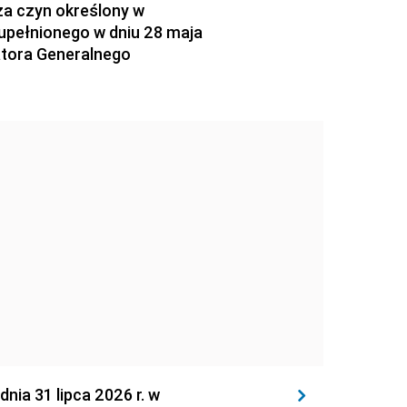
za czyn określony w
zupełnionego w dniu 28 maja
atora Generalnego
 31 lipca 2026 r. w