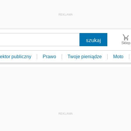
REKLAMA
Sklep
ektor publiczny
Prawo
Twoje pieniądze
Moto