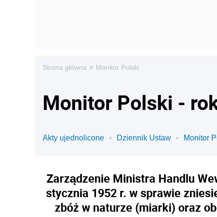
»
Strona główna
Monitor Polski
Monitor Polski - ro
Akty ujednolicone
Dziennik Ustaw
Monitor P
Zarządzenie Ministra Handlu Wew
stycznia 1952 r. w sprawie znies
zbóż w naturze (miarki) oraz 