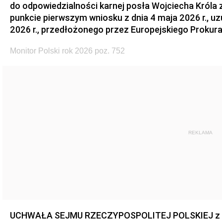
do odpowiedzialności karnej posła Wojciecha Króla 
punkcie pierwszym wniosku z dnia 4 maja 2026 r., u
2026 r., przedłożonego przez Europejskiego Prokur
Monitor Polski rok 2026 poz. 752
REKLAMA
UCHWAŁA SEJMU RZECZYPOSPOLITEJ POLSKIEJ z dnia