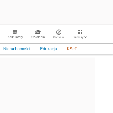
Kalkulatory
Szkolenia
Konto
Serwisy
Nieruchomości
Edukacja
KSeF