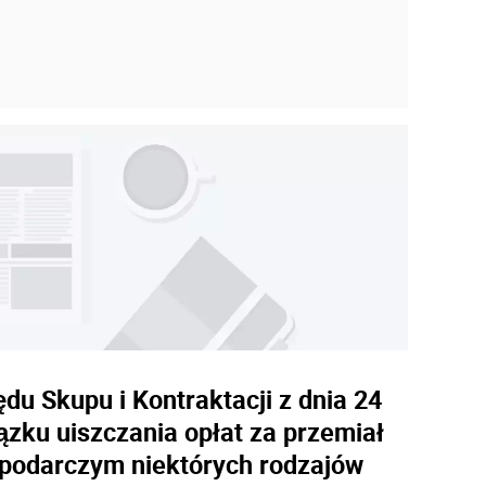
u Skupu i Kontraktacji z dnia 24
ązku uiszczania opłat za przemiał
spodarczym niektórych rodzajów