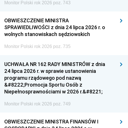
Monitor Polski rok 2026 poz. 743
OBWIESZCZENIE MINISTRA
SPRAWIEDLIWOŚCI z dnia 24 lipca 2026 r. o
wolnych stanowiskach sędziowskich
Monitor Polski rok 2026 poz. 735
UCHWAŁA NR 162 RADY MINISTRÓW z dnia
24 lipca 2026 r. w sprawie ustanowienia
programu rządowego pod nazwą
&#8222;Promocja Sportu Osób z
Niepełnosprawnościami w 2026 r.&#8221;
Monitor Polski rok 2026 poz. 749
OBWIESZCZENIE MINISTRA FINANSÓW I