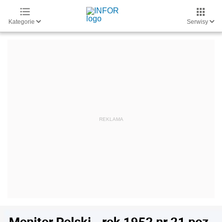
Kategorie
Serwisy
Monitor Polski - rok 1952 nr 21 poz.