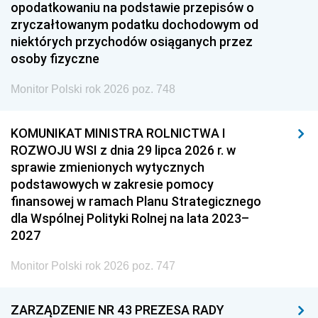
opodatkowaniu na podstawie przepisów o
zryczałtowanym podatku dochodowym od
niektórych przychodów osiąganych przez
osoby fizyczne
Monitor Polski rok 2026 poz. 748
KOMUNIKAT MINISTRA ROLNICTWA I
ROZWOJU WSI z dnia 29 lipca 2026 r. w
sprawie zmienionych wytycznych
podstawowych w zakresie pomocy
finansowej w ramach Planu Strategicznego
dla Wspólnej Polityki Rolnej na lata 2023–
2027
Monitor Polski rok 2026 poz. 747
ZARZĄDZENIE NR 43 PREZESA RADY