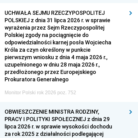
UCHWAŁA SEJMU RZECZYPOSPOLITEJ
POLSKIEJ z dnia 31 lipca 2026 r. w sprawie
wyrażenia przez Sejm Rzeczypospolitej
Polskiej zgody na pociągnięcie do
odpowiedzialności karnej posła Wojciecha
Króla za czyn określony w punkcie
pierwszym wniosku z dnia 4 maja 2026 r.,
uzupełnionego w dniu 28 maja 2026 r.,
przedłożonego przez Europejskiego
Prokuratora Generalnego
Monitor Polski rok 2026 poz. 752
OBWIESZCZENIE MINISTRA RODZINY,
PRACY I POLITYKI SPOŁECZNEJ z dnia 29
lipca 2026 r. w sprawie wysokości dochodu
za rok 2025 z działalności podlegającej