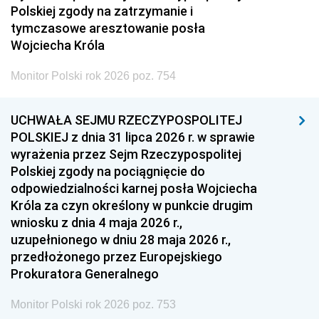
Polskiej zgody na zatrzymanie i
tymczasowe aresztowanie posła
Wojciecha Króla
Monitor Polski rok 2026 poz. 754
UCHWAŁA SEJMU RZECZYPOSPOLITEJ
POLSKIEJ z dnia 31 lipca 2026 r. w sprawie
wyrażenia przez Sejm Rzeczypospolitej
Polskiej zgody na pociągnięcie do
odpowiedzialności karnej posła Wojciecha
Króla za czyn określony w punkcie drugim
wniosku z dnia 4 maja 2026 r.,
uzupełnionego w dniu 28 maja 2026 r.,
przedłożonego przez Europejskiego
Prokuratora Generalnego
Monitor Polski rok 2026 poz. 753