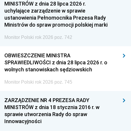
MINISTRÓW z dnia 28 lipca 2026 r.
uchylające zarządzenie w sprawie
ustanowienia Pełnomocnika Prezesa Rady
Ministrów do spraw promocji polskiej marki
Monitor Polski rok 2026 poz. 742
OBWIESZCZENIE MINISTRA
SPRAWIEDLIWOŚCI z dnia 28 lipca 2026 r. o
wolnych stanowiskach sędziowskich
Monitor Polski rok 2026 poz. 745
ZARZĄDZENIE NR 4 PREZESA RADY
MINISTRÓW z dnia 18 stycznia 2016 r. w
sprawie utworzenia Rady do spraw
Innowacyjności