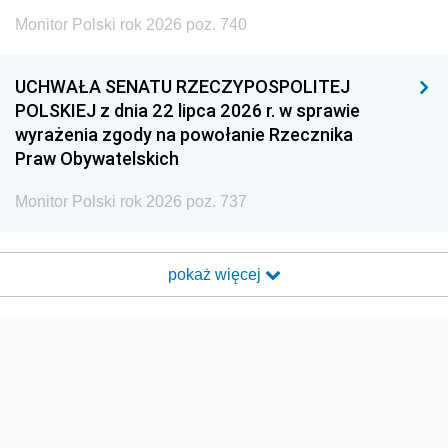
Monitor Polski rok 2026 poz. 740
UCHWAŁA SENATU RZECZYPOSPOLITEJ
POLSKIEJ z dnia 22 lipca 2026 r. w sprawie
wyrażenia zgody na powołanie Rzecznika
Praw Obywatelskich
Monitor Polski rok 2026 poz. 737
pokaż więcej