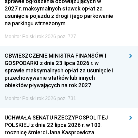
sprawie ogłoszenia obowiązujących w
2027 r. maksymalnych stawek opłat za
usunięcie pojazdu z drogi i jego parkowanie
na parkingu strzeżonym
Monitor Polski rok 2026 poz. 727
OBWIESZCZENIE MINISTRA FINANSÓW I
GOSPODARKI z dnia 23 lipca 2026 r. w
sprawie maksymalnych opłat za usunięcie i
przechowywanie statków lub innych
obiektów pływających na rok 2027
Monitor Polski rok 2026 poz. 731
UCHWAŁA SENATU RZECZYPOSPOLITEJ
POLSKIEJ z dnia 22 lipca 2026 r. w 100.
rocznicę śmierci Jana Kasprowicza