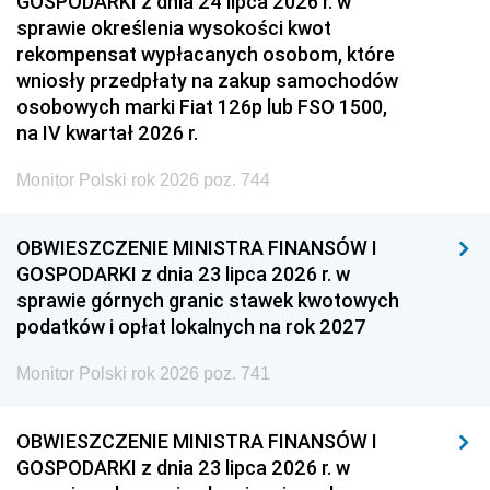
GOSPODARKI z dnia 24 lipca 2026 r. w
sprawie określenia wysokości kwot
rekompensat wypłacanych osobom, które
wniosły przedpłaty na zakup samochodów
osobowych marki Fiat 126p lub FSO 1500,
na IV kwartał 2026 r.
Monitor Polski rok 2026 poz. 744
OBWIESZCZENIE MINISTRA FINANSÓW I
GOSPODARKI z dnia 23 lipca 2026 r. w
sprawie górnych granic stawek kwotowych
podatków i opłat lokalnych na rok 2027
Monitor Polski rok 2026 poz. 741
OBWIESZCZENIE MINISTRA FINANSÓW I
GOSPODARKI z dnia 23 lipca 2026 r. w