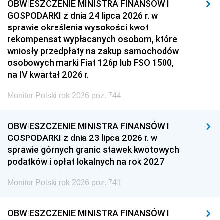
OBWIESZCZENIE MINISTRA FINANSÓW I
GOSPODARKI z dnia 24 lipca 2026 r. w
sprawie określenia wysokości kwot
rekompensat wypłacanych osobom, które
wniosły przedpłaty na zakup samochodów
osobowych marki Fiat 126p lub FSO 1500,
na IV kwartał 2026 r.
Monitor Polski rok 2026 poz. 744
OBWIESZCZENIE MINISTRA FINANSÓW I
GOSPODARKI z dnia 23 lipca 2026 r. w
sprawie górnych granic stawek kwotowych
podatków i opłat lokalnych na rok 2027
Monitor Polski rok 2026 poz. 741
OBWIESZCZENIE MINISTRA FINANSÓW I