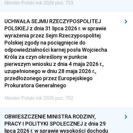
Monitor Polski rok 2026 poz. 753
UCHWAŁA SEJMU RZECZYPOSPOLITEJ
POLSKIEJ z dnia 31 lipca 2026 r. w sprawie
wyrażenia przez Sejm Rzeczypospolitej
Polskiej zgody na pociągnięcie do
odpowiedzialności karnej posła Wojciecha
Króla za czyn określony w punkcie
pierwszym wniosku z dnia 4 maja 2026 r.,
uzupełnionego w dniu 28 maja 2026 r.,
przedłożonego przez Europejskiego
Prokuratora Generalnego
Monitor Polski rok 2026 poz. 752
OBWIESZCZENIE MINISTRA RODZINY,
PRACY I POLITYKI SPOŁECZNEJ z dnia 29
lipca 2026 r. w sprawie wysokości dochodu