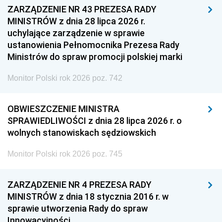
ZARZĄDZENIE NR 43 PREZESA RADY
MINISTRÓW z dnia 28 lipca 2026 r.
uchylające zarządzenie w sprawie
ustanowienia Pełnomocnika Prezesa Rady
Ministrów do spraw promocji polskiej marki
Monitor Polski rok 2026 poz. 742
OBWIESZCZENIE MINISTRA
SPRAWIEDLIWOŚCI z dnia 28 lipca 2026 r. o
wolnych stanowiskach sędziowskich
Monitor Polski rok 2026 poz. 745
ZARZĄDZENIE NR 4 PREZESA RADY
MINISTRÓW z dnia 18 stycznia 2016 r. w
sprawie utworzenia Rady do spraw
Innowacyjności