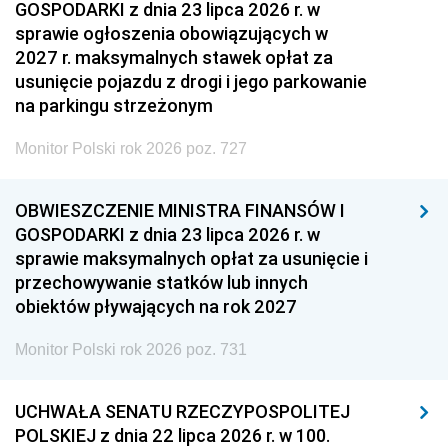
GOSPODARKI z dnia 23 lipca 2026 r. w
sprawie ogłoszenia obowiązujących w
2027 r. maksymalnych stawek opłat za
usunięcie pojazdu z drogi i jego parkowanie
na parkingu strzeżonym
Monitor Polski rok 2026 poz. 727
OBWIESZCZENIE MINISTRA FINANSÓW I
GOSPODARKI z dnia 23 lipca 2026 r. w
sprawie maksymalnych opłat za usunięcie i
przechowywanie statków lub innych
obiektów pływających na rok 2027
Monitor Polski rok 2026 poz. 731
UCHWAŁA SENATU RZECZYPOSPOLITEJ
POLSKIEJ z dnia 22 lipca 2026 r. w 100.