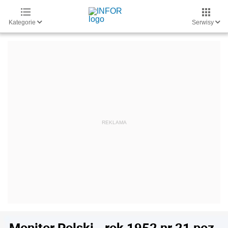
Kategorie
Serwisy
Monitor Polski - rok 1952 nr 21 poz.