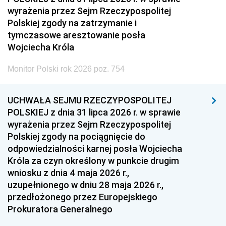
wyrażenia przez Sejm Rzeczypospolitej
Polskiej zgody na zatrzymanie i
tymczasowe aresztowanie posła
Wojciecha Króla
Monitor Polski rok 2026 poz. 754
UCHWAŁA SEJMU RZECZYPOSPOLITEJ
POLSKIEJ z dnia 31 lipca 2026 r. w sprawie
wyrażenia przez Sejm Rzeczypospolitej
Polskiej zgody na pociągnięcie do
odpowiedzialności karnej posła Wojciecha
Króla za czyn określony w punkcie drugim
wniosku z dnia 4 maja 2026 r.,
uzupełnionego w dniu 28 maja 2026 r.,
przedłożonego przez Europejskiego
Prokuratora Generalnego