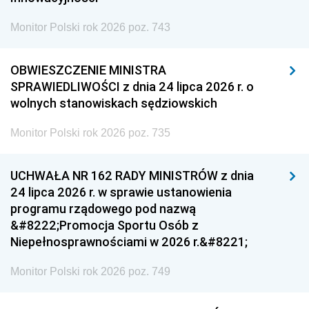
Monitor Polski rok 2026 poz. 743
OBWIESZCZENIE MINISTRA
SPRAWIEDLIWOŚCI z dnia 24 lipca 2026 r. o
wolnych stanowiskach sędziowskich
Monitor Polski rok 2026 poz. 735
UCHWAŁA NR 162 RADY MINISTRÓW z dnia
24 lipca 2026 r. w sprawie ustanowienia
programu rządowego pod nazwą
&#8222;Promocja Sportu Osób z
Niepełnosprawnościami w 2026 r.&#8221;
Monitor Polski rok 2026 poz. 749