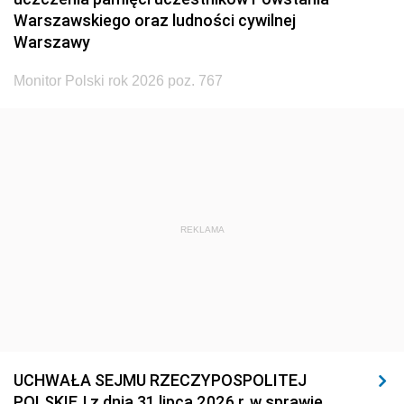
Warszawskiego oraz ludności cywilnej
Warszawy
Monitor Polski rok 2026 poz. 767
REKLAMA
UCHWAŁA SEJMU RZECZYPOSPOLITEJ
POLSKIEJ z dnia 31 lipca 2026 r. w sprawie