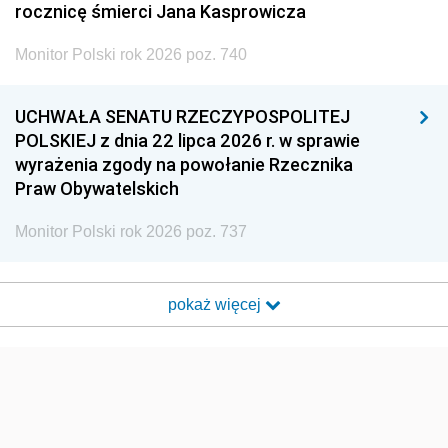
rocznicę śmierci Jana Kasprowicza
Monitor Polski rok 2026 poz. 740
UCHWAŁA SENATU RZECZYPOSPOLITEJ
POLSKIEJ z dnia 22 lipca 2026 r. w sprawie
wyrażenia zgody na powołanie Rzecznika
Praw Obywatelskich
Monitor Polski rok 2026 poz. 737
pokaż więcej