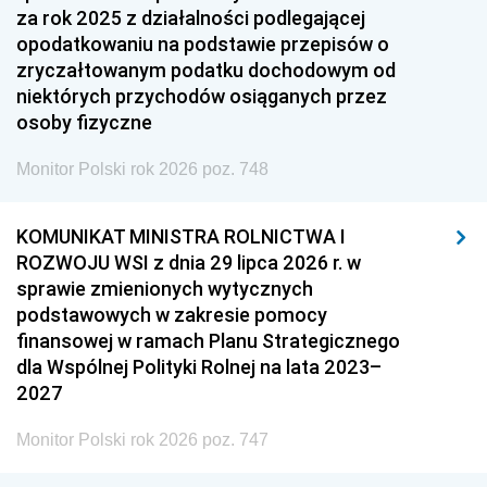
za rok 2025 z działalności podlegającej
opodatkowaniu na podstawie przepisów o
zryczałtowanym podatku dochodowym od
niektórych przychodów osiąganych przez
osoby fizyczne
Monitor Polski rok 2026 poz. 748
KOMUNIKAT MINISTRA ROLNICTWA I
ROZWOJU WSI z dnia 29 lipca 2026 r. w
sprawie zmienionych wytycznych
podstawowych w zakresie pomocy
finansowej w ramach Planu Strategicznego
dla Wspólnej Polityki Rolnej na lata 2023–
2027
Monitor Polski rok 2026 poz. 747