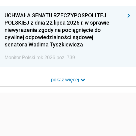
UCHWAŁA SENATU RZECZYPOSPOLITEJ
POLSKIEJ z dnia 22 lipca 2026 r. w sprawie
niewyrażenia zgody na pociągnięcie do
cywilnej odpowiedzialności sądowej
senatora Wadima Tyszkiewicza
Monitor Polski rok 2026 poz. 739
pokaż więcej