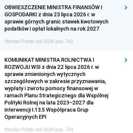
OBWIESZCZENIE MINISTRA FINANSÓW I
GOSPODARKI z dnia 23 lipca 2026 r. w
sprawie górnych granic stawek kwotowych
podatków i opłat lokalnych na rok 2027
Monitor Polski rok 2026 poz. 741
KOMUNIKAT MINISTRA ROLNICTWA I
ROZWOJU WSI z dnia 22 lipca 2026 r. w
sprawie zmienionych wytycznych
szczegółowych w zakresie przyznawania,
wypłaty i zwrotu pomocy finansowej w
ramach Planu Strategicznego dla Wspólnej
Polityki Rolnej na lata 2023–2027 dla
interwencji I.13.5 Współpraca Grup
Operacyjnych EPI
Monitor Polski rok 2026 poz. 734