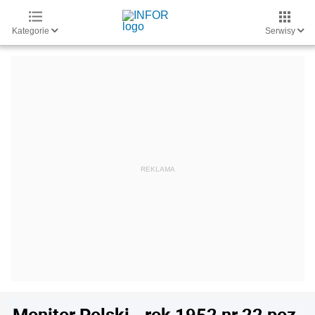
Kategorie
Serwisy
Monitor Polski - rok 1952 nr 22 poz.