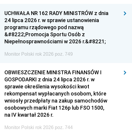
UCHWAŁA NR 162 RADY MINISTRÓW z dnia
24 lipca 2026 r. w sprawie ustanowienia
programu rządowego pod nazwą
&#8222;Promocja Sportu Osób z
Niepełnosprawnościami w 2026 r.&#8221;
Monitor Polski rok 2026 poz. 749
OBWIESZCZENIE MINISTRA FINANSÓW I
GOSPODARKI z dnia 24 lipca 2026 r. w
sprawie określenia wysokości kwot
rekompensat wypłacanych osobom, które
wniosły przedpłaty na zakup samochodów
osobowych marki Fiat 126p lub FSO 1500,
na IV kwartał 2026 r.
Monitor Polski rok 2026 poz. 744