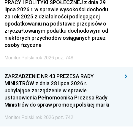
PRACY I POLITYKI SPOŁECZNEJ z dnia 29
lipca 2026 r. w sprawie wysokości dochodu
za rok 2025 z działalności podlegającej
opodatkowaniu na podstawie przepisów o
zryczałtowanym podatku dochodowym od
niektórych przychodów osiąganych przez
osoby fizyczne
Monitor Polski rok 2026 poz. 748
ZARZĄDZENIE NR 43 PREZESA RADY
MINISTRÓW z dnia 28 lipca 2026 r.
uchylające zarządzenie w sprawie
ustanowienia Pełnomocnika Prezesa Rady
Ministrów do spraw promocji polskiej marki
Monitor Polski rok 2026 poz. 742