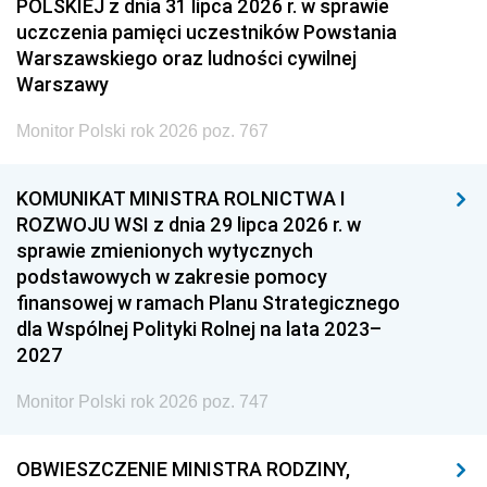
POLSKIEJ z dnia 31 lipca 2026 r. w sprawie
uczczenia pamięci uczestników Powstania
Warszawskiego oraz ludności cywilnej
Warszawy
Monitor Polski rok 2026 poz. 767
KOMUNIKAT MINISTRA ROLNICTWA I
ROZWOJU WSI z dnia 29 lipca 2026 r. w
sprawie zmienionych wytycznych
podstawowych w zakresie pomocy
finansowej w ramach Planu Strategicznego
dla Wspólnej Polityki Rolnej na lata 2023–
2027
Monitor Polski rok 2026 poz. 747
OBWIESZCZENIE MINISTRA RODZINY,