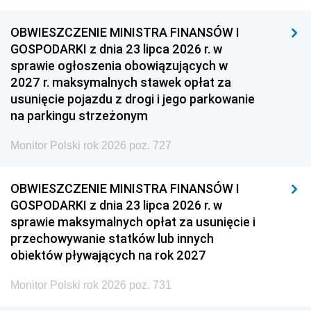
OBWIESZCZENIE MINISTRA FINANSÓW I
GOSPODARKI z dnia 23 lipca 2026 r. w
sprawie ogłoszenia obowiązujących w
2027 r. maksymalnych stawek opłat za
usunięcie pojazdu z drogi i jego parkowanie
na parkingu strzeżonym
Monitor Polski rok 2026 poz. 727
OBWIESZCZENIE MINISTRA FINANSÓW I
GOSPODARKI z dnia 23 lipca 2026 r. w
sprawie maksymalnych opłat za usunięcie i
przechowywanie statków lub innych
obiektów pływających na rok 2027
Monitor Polski rok 2026 poz. 731