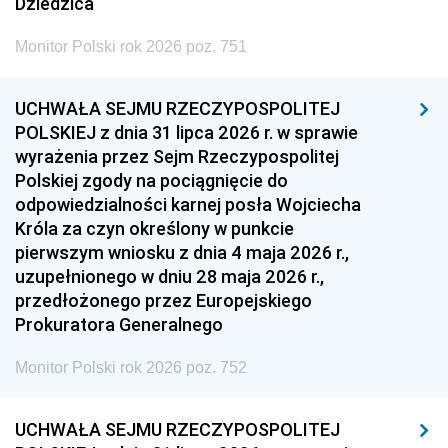
Dziedzica
Monitor Polski rok 2026 poz. 751
UCHWAŁA SEJMU RZECZYPOSPOLITEJ
POLSKIEJ z dnia 31 lipca 2026 r. w sprawie
wyrażenia przez Sejm Rzeczypospolitej
Polskiej zgody na pociągnięcie do
odpowiedzialności karnej posła Wojciecha
Króla za czyn określony w punkcie
pierwszym wniosku z dnia 4 maja 2026 r.,
uzupełnionego w dniu 28 maja 2026 r.,
przedłożonego przez Europejskiego
Prokuratora Generalnego
Monitor Polski rok 2026 poz. 752
UCHWAŁA SEJMU RZECZYPOSPOLITEJ