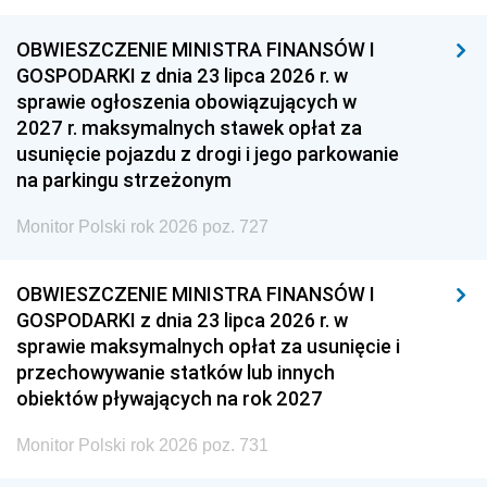
OBWIESZCZENIE MINISTRA FINANSÓW I
GOSPODARKI z dnia 23 lipca 2026 r. w
sprawie ogłoszenia obowiązujących w
2027 r. maksymalnych stawek opłat za
usunięcie pojazdu z drogi i jego parkowanie
na parkingu strzeżonym
Monitor Polski rok 2026 poz. 727
OBWIESZCZENIE MINISTRA FINANSÓW I
GOSPODARKI z dnia 23 lipca 2026 r. w
sprawie maksymalnych opłat za usunięcie i
przechowywanie statków lub innych
obiektów pływających na rok 2027
Monitor Polski rok 2026 poz. 731