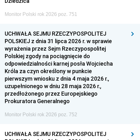
Dziedzica
Monitor Polski rok 2026 poz. 751
UCHWAŁA SEJMU RZECZYPOSPOLITEJ
POLSKIEJ z dnia 31 lipca 2026 r. w sprawie
wyrażenia przez Sejm Rzeczypospolitej
Polskiej zgody na pociągnięcie do
odpowiedzialności karnej posła Wojciecha
Króla za czyn określony w punkcie
pierwszym wniosku z dnia 4 maja 2026 r.,
uzupełnionego w dniu 28 maja 2026 r.,
przedłożonego przez Europejskiego
Prokuratora Generalnego
Monitor Polski rok 2026 poz. 752
UCHWAŁA SEJMU RZECZYPOSPOLITEJ