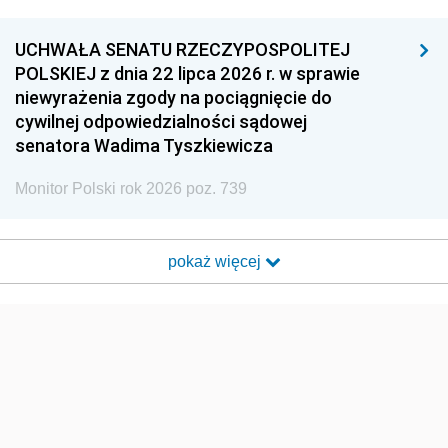
UCHWAŁA SENATU RZECZYPOSPOLITEJ
POLSKIEJ z dnia 22 lipca 2026 r. w sprawie
niewyrażenia zgody na pociągnięcie do
cywilnej odpowiedzialności sądowej
senatora Wadima Tyszkiewicza
Monitor Polski rok 2026 poz. 739
pokaż więcej