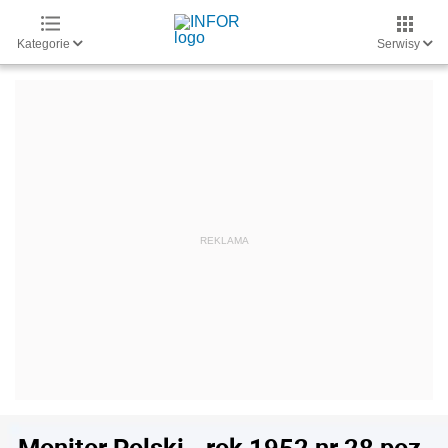
Kategorie
Serwisy
Monitor Polski - rok 1952 nr 28 poz.