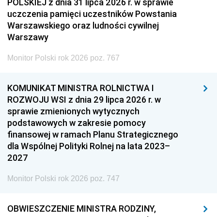
POLSKIEJ z dnia 31 lipca 2026 r. w sprawie
uczczenia pamięci uczestników Powstania
Warszawskiego oraz ludności cywilnej
Warszawy
Monitor Polski rok 2026 poz. 767
KOMUNIKAT MINISTRA ROLNICTWA I
ROZWOJU WSI z dnia 29 lipca 2026 r. w
sprawie zmienionych wytycznych
podstawowych w zakresie pomocy
finansowej w ramach Planu Strategicznego
dla Wspólnej Polityki Rolnej na lata 2023–
2027
Monitor Polski rok 2026 poz. 747
OBWIESZCZENIE MINISTRA RODZINY,