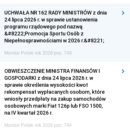
UCHWAŁA NR 162 RADY MINISTRÓW z dnia
24 lipca 2026 r. w sprawie ustanowienia
programu rządowego pod nazwą
&#8222;Promocja Sportu Osób z
Niepełnosprawnościami w 2026 r.&#8221;
Monitor Polski rok 2026 poz. 749
OBWIESZCZENIE MINISTRA FINANSÓW I
GOSPODARKI z dnia 24 lipca 2026 r. w
sprawie określenia wysokości kwot
rekompensat wypłacanych osobom, które
wniosły przedpłaty na zakup samochodów
osobowych marki Fiat 126p lub FSO 1500,
na IV kwartał 2026 r.
Monitor Polski rok 2026 poz. 744