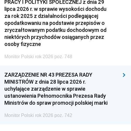
PRACY I POLITYKI SPOŁECZNEJ z dnia 29
lipca 2026 r. w sprawie wysokości dochodu
za rok 2025 z działalności podlegającej
opodatkowaniu na podstawie przepisów o
zryczałtowanym podatku dochodowym od
niektórych przychodów osiąganych przez
osoby fizyczne
Monitor Polski rok 2026 poz. 748
ZARZĄDZENIE NR 43 PREZESA RADY
MINISTRÓW z dnia 28 lipca 2026 r.
uchylające zarządzenie w sprawie
ustanowienia Pełnomocnika Prezesa Rady
Ministrów do spraw promocji polskiej marki
Monitor Polski rok 2026 poz. 742