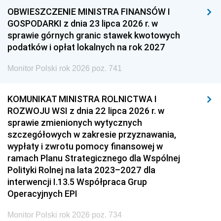
OBWIESZCZENIE MINISTRA FINANSÓW I
GOSPODARKI z dnia 23 lipca 2026 r. w
sprawie górnych granic stawek kwotowych
podatków i opłat lokalnych na rok 2027
Monitor Polski rok 2026 poz. 741
KOMUNIKAT MINISTRA ROLNICTWA I
ROZWOJU WSI z dnia 22 lipca 2026 r. w
sprawie zmienionych wytycznych
szczegółowych w zakresie przyznawania,
wypłaty i zwrotu pomocy finansowej w
ramach Planu Strategicznego dla Wspólnej
Polityki Rolnej na lata 2023–2027 dla
interwencji I.13.5 Współpraca Grup
Operacyjnych EPI
Monitor Polski rok 2026 poz. 734