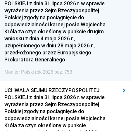
POLSKIEJ z dnia 31 lipca 2026 r. w sprawie
wyrażenia przez Sejm Rzeczypospolitej
Polskiej zgody na pociągnięcie do
odpowiedzialności karnej posła Wojciecha
Króla za czyn określony w punkcie drugim
wniosku z dnia 4 maja 2026 r.,
uzupełnionego w dniu 28 maja 2026 r.,
przedłożonego przez Europejskiego
Prokuratora Generalnego
Monitor Polski rok 2026 poz. 753
UCHWAŁA SEJMU RZECZYPOSPOLITEJ
POLSKIEJ z dnia 31 lipca 2026 r. w sprawie
wyrażenia przez Sejm Rzeczypospolitej
Polskiej zgody na pociągnięcie do
odpowiedzialności karnej posła Wojciecha
Króla za czyn określony w punkcie