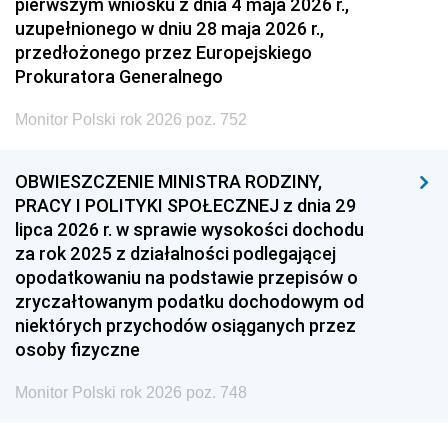
pierwszym wniosku z dnia 4 maja 2026 r.,
uzupełnionego w dniu 28 maja 2026 r.,
przedłożonego przez Europejskiego
Prokuratora Generalnego
Monitor Polski rok 2026 poz. 752
OBWIESZCZENIE MINISTRA RODZINY,
PRACY I POLITYKI SPOŁECZNEJ z dnia 29
lipca 2026 r. w sprawie wysokości dochodu
za rok 2025 z działalności podlegającej
opodatkowaniu na podstawie przepisów o
zryczałtowanym podatku dochodowym od
niektórych przychodów osiąganych przez
osoby fizyczne
Monitor Polski rok 2026 poz. 748