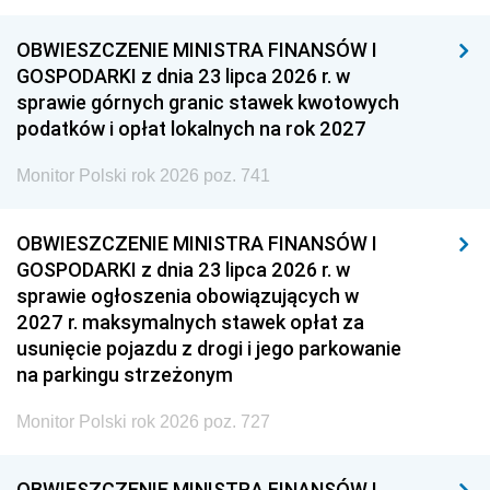
OBWIESZCZENIE MINISTRA FINANSÓW I
GOSPODARKI z dnia 23 lipca 2026 r. w
sprawie górnych granic stawek kwotowych
podatków i opłat lokalnych na rok 2027
Monitor Polski rok 2026 poz. 741
OBWIESZCZENIE MINISTRA FINANSÓW I
GOSPODARKI z dnia 23 lipca 2026 r. w
sprawie ogłoszenia obowiązujących w
2027 r. maksymalnych stawek opłat za
usunięcie pojazdu z drogi i jego parkowanie
na parkingu strzeżonym
Monitor Polski rok 2026 poz. 727
OBWIESZCZENIE MINISTRA FINANSÓW I