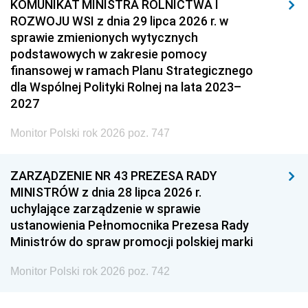
KOMUNIKAT MINISTRA ROLNICTWA I
ROZWOJU WSI z dnia 29 lipca 2026 r. w
sprawie zmienionych wytycznych
podstawowych w zakresie pomocy
finansowej w ramach Planu Strategicznego
dla Wspólnej Polityki Rolnej na lata 2023–
2027
Monitor Polski rok 2026 poz. 747
ZARZĄDZENIE NR 43 PREZESA RADY
MINISTRÓW z dnia 28 lipca 2026 r.
uchylające zarządzenie w sprawie
ustanowienia Pełnomocnika Prezesa Rady
Ministrów do spraw promocji polskiej marki
Monitor Polski rok 2026 poz. 742