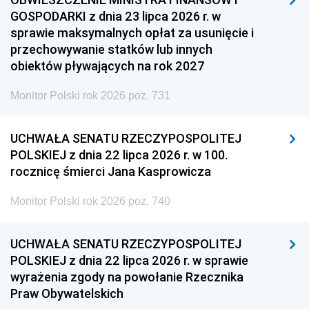
GOSPODARKI z dnia 23 lipca 2026 r. w
sprawie maksymalnych opłat za usunięcie i
przechowywanie statków lub innych
obiektów pływających na rok 2027
Monitor Polski rok 2026 poz. 731
UCHWAŁA SENATU RZECZYPOSPOLITEJ
POLSKIEJ z dnia 22 lipca 2026 r. w 100.
rocznicę śmierci Jana Kasprowicza
Monitor Polski rok 2026 poz. 740
UCHWAŁA SENATU RZECZYPOSPOLITEJ
POLSKIEJ z dnia 22 lipca 2026 r. w sprawie
wyrażenia zgody na powołanie Rzecznika
Praw Obywatelskich