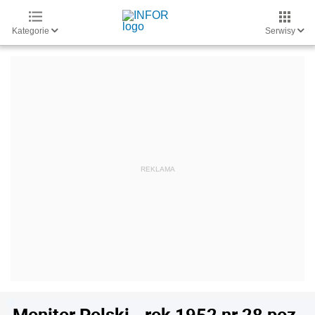
Kategorie
Serwisy
Monitor Polski - rok 1952 nr 28 poz.