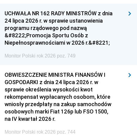
UCHWAŁA NR 162 RADY MINISTRÓW z dnia
24 lipca 2026 r. w sprawie ustanowienia
programu rządowego pod nazwą
&#8222;Promocja Sportu Osób z
Niepełnosprawnościami w 2026 r.&#8221;
Monitor Polski rok 2026 poz. 749
OBWIESZCZENIE MINISTRA FINANSÓW I
GOSPODARKI z dnia 24 lipca 2026 r. w
sprawie określenia wysokości kwot
rekompensat wypłacanych osobom, które
wniosły przedpłaty na zakup samochodów
osobowych marki Fiat 126p lub FSO 1500,
na IV kwartał 2026 r.
Monitor Polski rok 2026 poz. 744