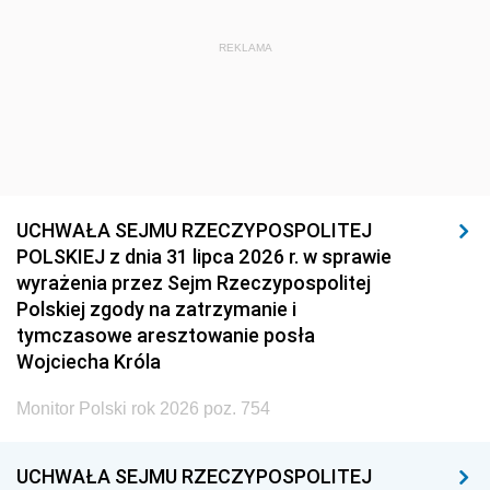
REKLAMA
UCHWAŁA SEJMU RZECZYPOSPOLITEJ
POLSKIEJ z dnia 31 lipca 2026 r. w sprawie
wyrażenia przez Sejm Rzeczypospolitej
Polskiej zgody na zatrzymanie i
tymczasowe aresztowanie posła
Wojciecha Króla
Monitor Polski rok 2026 poz. 754
UCHWAŁA SEJMU RZECZYPOSPOLITEJ