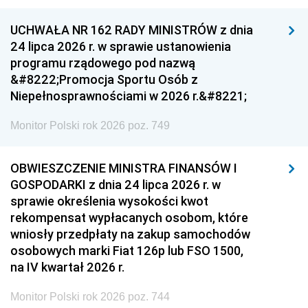
UCHWAŁA NR 162 RADY MINISTRÓW z dnia
24 lipca 2026 r. w sprawie ustanowienia
programu rządowego pod nazwą
&#8222;Promocja Sportu Osób z
Niepełnosprawnościami w 2026 r.&#8221;
Monitor Polski rok 2026 poz. 749
OBWIESZCZENIE MINISTRA FINANSÓW I
GOSPODARKI z dnia 24 lipca 2026 r. w
sprawie określenia wysokości kwot
rekompensat wypłacanych osobom, które
wniosły przedpłaty na zakup samochodów
osobowych marki Fiat 126p lub FSO 1500,
na IV kwartał 2026 r.
Monitor Polski rok 2026 poz. 744