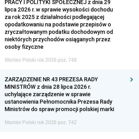
PRACY I POLITYKI SPOŁECZNEJ z dnia 29
lipca 2026 r. w sprawie wysokości dochodu
za rok 2025 z działalności podlegającej
opodatkowaniu na podstawie przepisów o
zryczałtowanym podatku dochodowym od
niektórych przychodów osiąganych przez
osoby fizyczne
Monitor Polski rok 2026 poz. 748
ZARZĄDZENIE NR 43 PREZESA RADY
MINISTRÓW z dnia 28 lipca 2026 r.
uchylające zarządzenie w sprawie
ustanowienia Pełnomocnika Prezesa Rady
Ministrów do spraw promocji polskiej marki
Monitor Polski rok 2026 poz. 742