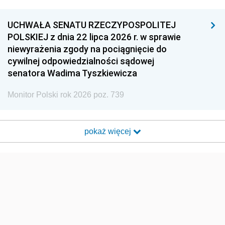
UCHWAŁA SENATU RZECZYPOSPOLITEJ
POLSKIEJ z dnia 22 lipca 2026 r. w sprawie
niewyrażenia zgody na pociągnięcie do
cywilnej odpowiedzialności sądowej
senatora Wadima Tyszkiewicza
Monitor Polski rok 2026 poz. 739
pokaż więcej