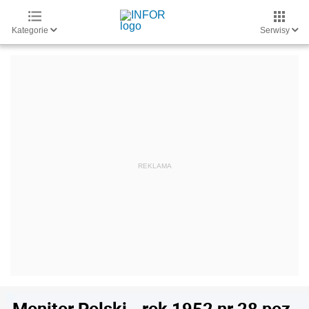
Kategorie
Serwisy
Monitor Polski - rok 1952 nr 28 poz.