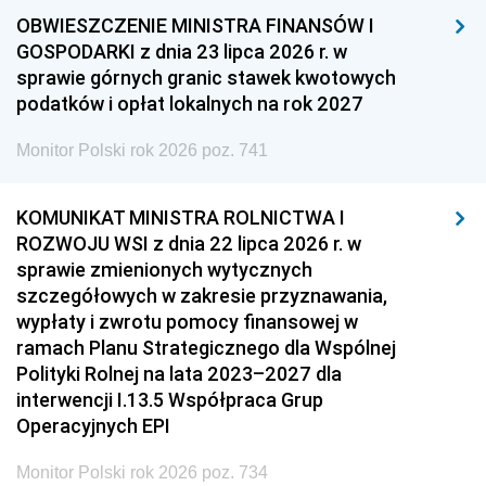
OBWIESZCZENIE MINISTRA FINANSÓW I
GOSPODARKI z dnia 23 lipca 2026 r. w
sprawie górnych granic stawek kwotowych
podatków i opłat lokalnych na rok 2027
Monitor Polski rok 2026 poz. 741
KOMUNIKAT MINISTRA ROLNICTWA I
ROZWOJU WSI z dnia 22 lipca 2026 r. w
sprawie zmienionych wytycznych
szczegółowych w zakresie przyznawania,
wypłaty i zwrotu pomocy finansowej w
ramach Planu Strategicznego dla Wspólnej
Polityki Rolnej na lata 2023–2027 dla
interwencji I.13.5 Współpraca Grup
Operacyjnych EPI
Monitor Polski rok 2026 poz. 734