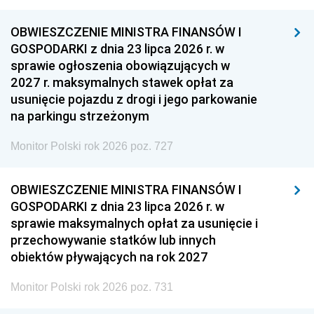
OBWIESZCZENIE MINISTRA FINANSÓW I
GOSPODARKI z dnia 23 lipca 2026 r. w
sprawie ogłoszenia obowiązujących w
2027 r. maksymalnych stawek opłat za
usunięcie pojazdu z drogi i jego parkowanie
na parkingu strzeżonym
Monitor Polski rok 2026 poz. 727
OBWIESZCZENIE MINISTRA FINANSÓW I
GOSPODARKI z dnia 23 lipca 2026 r. w
sprawie maksymalnych opłat za usunięcie i
przechowywanie statków lub innych
obiektów pływających na rok 2027
Monitor Polski rok 2026 poz. 731