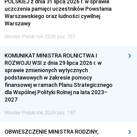
POLSKIEJ z dnia 31 lipca 2026 r. w sprawie
uczczenia pamięci uczestników Powstania
Warszawskiego oraz ludności cywilnej
Warszawy
Monitor Polski rok 2026 poz. 767
KOMUNIKAT MINISTRA ROLNICTWA I
ROZWOJU WSI z dnia 29 lipca 2026 r. w
sprawie zmienionych wytycznych
podstawowych w zakresie pomocy
finansowej w ramach Planu Strategicznego
dla Wspólnej Polityki Rolnej na lata 2023–
2027
Monitor Polski rok 2026 poz. 747
OBWIESZCZENIE MINISTRA RODZINY,