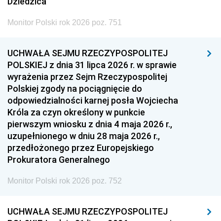
Dziedzica
Monitor Polski rok 2026 poz. 751
UCHWAŁA SEJMU RZECZYPOSPOLITEJ
POLSKIEJ z dnia 31 lipca 2026 r. w sprawie
wyrażenia przez Sejm Rzeczypospolitej
Polskiej zgody na pociągnięcie do
odpowiedzialności karnej posła Wojciecha
Króla za czyn określony w punkcie
pierwszym wniosku z dnia 4 maja 2026 r.,
uzupełnionego w dniu 28 maja 2026 r.,
przedłożonego przez Europejskiego
Prokuratora Generalnego
Monitor Polski rok 2026 poz. 752
UCHWAŁA SEJMU RZECZYPOSPOLITEJ