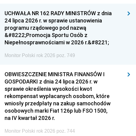
UCHWAŁA NR 162 RADY MINISTRÓW z dnia
24 lipca 2026 r. w sprawie ustanowienia
programu rządowego pod nazwą
&#8222;Promocja Sportu Osób z
Niepełnosprawnościami w 2026 r.&#8221;
Monitor Polski rok 2026 poz. 749
OBWIESZCZENIE MINISTRA FINANSÓW I
GOSPODARKI z dnia 24 lipca 2026 r. w
sprawie określenia wysokości kwot
rekompensat wypłacanych osobom, które
wniosły przedpłaty na zakup samochodów
osobowych marki Fiat 126p lub FSO 1500,
na IV kwartał 2026 r.
Monitor Polski rok 2026 poz. 744