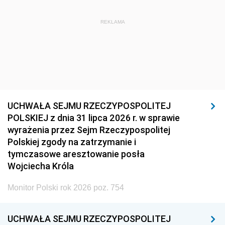
REKLAMA
UCHWAŁA SEJMU RZECZYPOSPOLITEJ
POLSKIEJ z dnia 31 lipca 2026 r. w sprawie
wyrażenia przez Sejm Rzeczypospolitej
Polskiej zgody na zatrzymanie i
tymczasowe aresztowanie posła
Wojciecha Króla
Monitor Polski rok 2026 poz. 754
UCHWAŁA SEJMU RZECZYPOSPOLITEJ