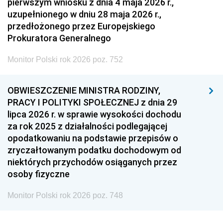
pierwszym wniosku z dnia 4 maja 2026 r.,
uzupełnionego w dniu 28 maja 2026 r.,
przedłożonego przez Europejskiego
Prokuratora Generalnego
Monitor Polski rok 2026 poz. 752
OBWIESZCZENIE MINISTRA RODZINY,
PRACY I POLITYKI SPOŁECZNEJ z dnia 29
lipca 2026 r. w sprawie wysokości dochodu
za rok 2025 z działalności podlegającej
opodatkowaniu na podstawie przepisów o
zryczałtowanym podatku dochodowym od
niektórych przychodów osiąganych przez
osoby fizyczne
Monitor Polski rok 2026 poz. 748