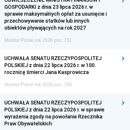
GOSPODARKI z dnia 23 lipca 2026 r. w
sprawie maksymalnych opłat za usunięcie i
przechowywanie statków lub innych
obiektów pływających na rok 2027
Monitor Polski rok 2026 poz. 731
UCHWAŁA SENATU RZECZYPOSPOLITEJ
POLSKIEJ z dnia 22 lipca 2026 r. w 100.
rocznicę śmierci Jana Kasprowicza
Monitor Polski rok 2026 poz. 740
UCHWAŁA SENATU RZECZYPOSPOLITEJ
POLSKIEJ z dnia 22 lipca 2026 r. w sprawie
wyrażenia zgody na powołanie Rzecznika
Praw Obywatelskich