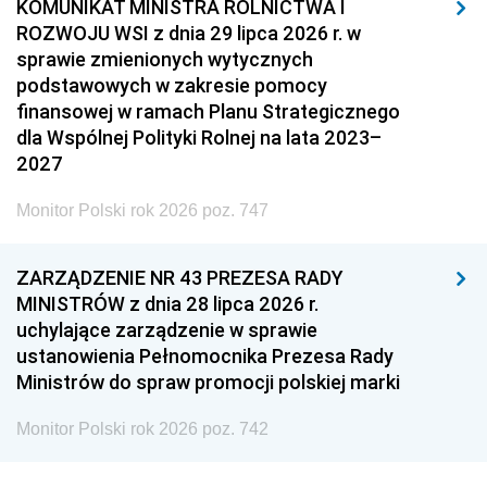
KOMUNIKAT MINISTRA ROLNICTWA I
ROZWOJU WSI z dnia 29 lipca 2026 r. w
sprawie zmienionych wytycznych
podstawowych w zakresie pomocy
finansowej w ramach Planu Strategicznego
dla Wspólnej Polityki Rolnej na lata 2023–
2027
Monitor Polski rok 2026 poz. 747
ZARZĄDZENIE NR 43 PREZESA RADY
MINISTRÓW z dnia 28 lipca 2026 r.
uchylające zarządzenie w sprawie
ustanowienia Pełnomocnika Prezesa Rady
Ministrów do spraw promocji polskiej marki
Monitor Polski rok 2026 poz. 742