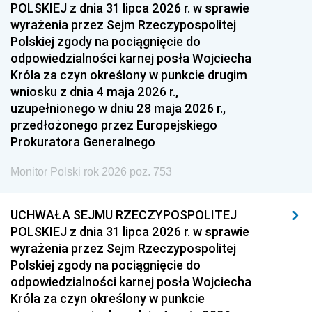
POLSKIEJ z dnia 31 lipca 2026 r. w sprawie
wyrażenia przez Sejm Rzeczypospolitej
Polskiej zgody na pociągnięcie do
odpowiedzialności karnej posła Wojciecha
Króla za czyn określony w punkcie drugim
wniosku z dnia 4 maja 2026 r.,
uzupełnionego w dniu 28 maja 2026 r.,
przedłożonego przez Europejskiego
Prokuratora Generalnego
Monitor Polski rok 2026 poz. 753
UCHWAŁA SEJMU RZECZYPOSPOLITEJ
POLSKIEJ z dnia 31 lipca 2026 r. w sprawie
wyrażenia przez Sejm Rzeczypospolitej
Polskiej zgody na pociągnięcie do
odpowiedzialności karnej posła Wojciecha
Króla za czyn określony w punkcie