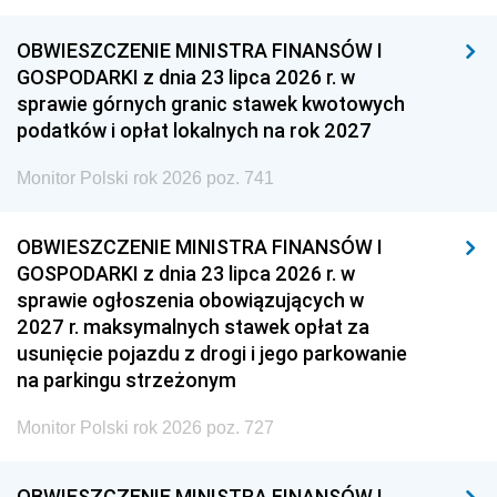
OBWIESZCZENIE MINISTRA FINANSÓW I
GOSPODARKI z dnia 23 lipca 2026 r. w
sprawie górnych granic stawek kwotowych
podatków i opłat lokalnych na rok 2027
Monitor Polski rok 2026 poz. 741
OBWIESZCZENIE MINISTRA FINANSÓW I
GOSPODARKI z dnia 23 lipca 2026 r. w
sprawie ogłoszenia obowiązujących w
2027 r. maksymalnych stawek opłat za
usunięcie pojazdu z drogi i jego parkowanie
na parkingu strzeżonym
Monitor Polski rok 2026 poz. 727
OBWIESZCZENIE MINISTRA FINANSÓW I