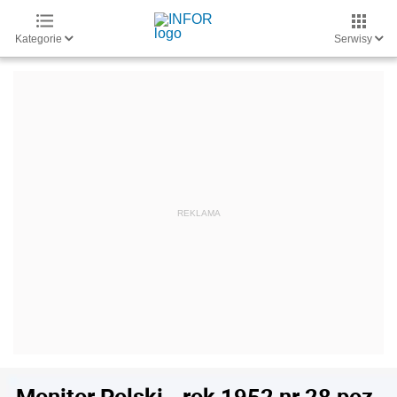
Kategorie
Serwisy
Monitor Polski - rok 1952 nr 28 poz.