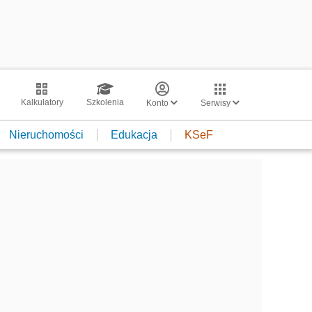
Kalkulatory
Szkolenia
Konto
Serwisy
Nieruchomości
Edukacja
KSeF