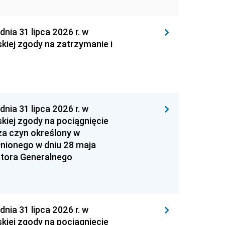
 31 lipca 2026 r. w
kiej zgody na zatrzymanie i
 31 lipca 2026 r. w
kiej zgody na pociągnięcie
za czyn określony w
łnionego w dniu 28 maja
atora Generalnego
 31 lipca 2026 r. w
kiej zgody na pociągnięcie