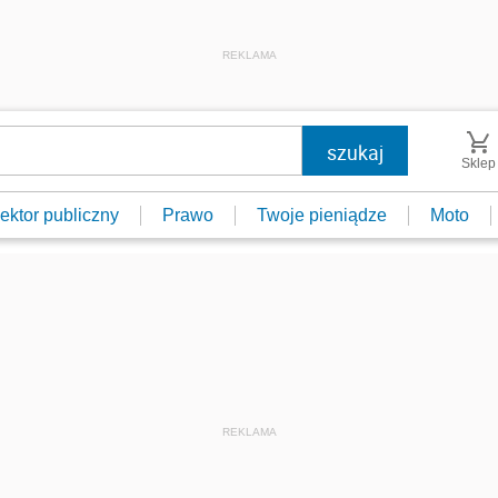
REKLAMA
Sklep
ektor publiczny
Prawo
Twoje pieniądze
Moto