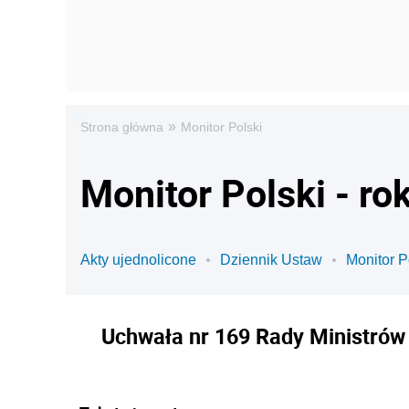
»
Strona główna
Monitor Polski
Monitor Polski - ro
Akty ujednolicone
Dziennik Ustaw
Monitor P
Uchwała nr 169 Rady Ministrów 