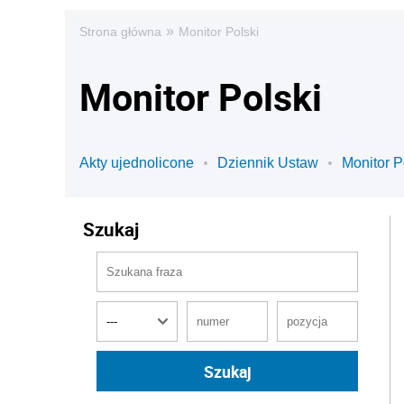
»
Strona główna
Monitor Polski
Monitor Polski
Akty ujednolicone
Dziennik Ustaw
Monitor P
Szukaj