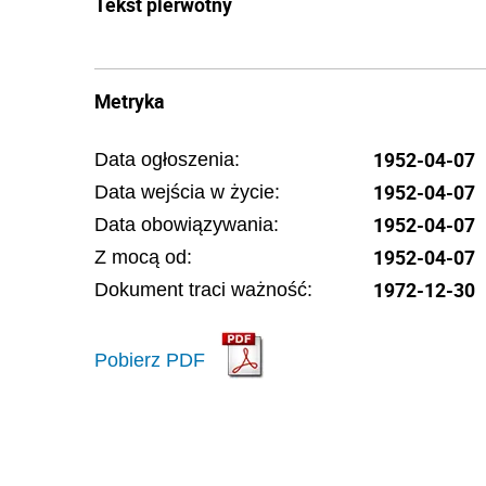
Tekst pierwotny
Metryka
1952-04-07
Data ogłoszenia:
1952-04-07
Data wejścia w życie:
1952-04-07
Data obowiązywania:
1952-04-07
Z mocą od:
1972-12-30
Dokument traci ważność:
Pobierz PDF