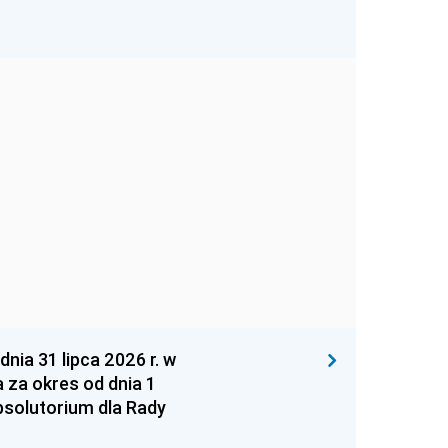
 31 lipca 2026 r. w
za okres od dnia 1
absolutorium dla Rady