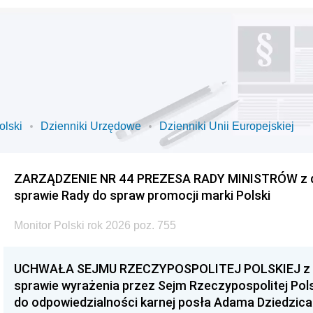
olski
Dzienniki Urzędowe
Dzienniki Unii Europejskiej
ZARZĄDZENIE NR 44 PREZESA RADY MINISTRÓW z dnia
sprawie Rady do spraw promocji marki Polski
Monitor Polski rok 2026 poz. 755
UCHWAŁA SEJMU RZECZYPOSPOLITEJ POLSKIEJ z dnia
sprawie wyrażenia przez Sejm Rzeczypospolitej Pols
do odpowiedzialności karnej posła Adama Dziedzica