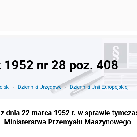
k 1952 nr 28 poz. 408
olski
Dzienniki Urzędowe
Dzienniki Unii Europejskiej
z dnia 22 marca 1952 r. w sprawie tymcz
Ministerstwa Przemysłu Maszynowego.