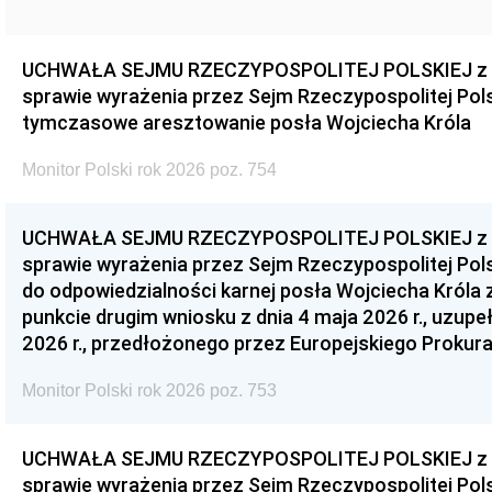
UCHWAŁA SEJMU RZECZYPOSPOLITEJ POLSKIEJ z dnia
sprawie wyrażenia przez Sejm Rzeczypospolitej Pols
tymczasowe aresztowanie posła Wojciecha Króla
Monitor Polski rok 2026 poz. 754
UCHWAŁA SEJMU RZECZYPOSPOLITEJ POLSKIEJ z dnia
sprawie wyrażenia przez Sejm Rzeczypospolitej Pols
do odpowiedzialności karnej posła Wojciecha Króla 
punkcie drugim wniosku z dnia 4 maja 2026 r., uzupe
2026 r., przedłożonego przez Europejskiego Prokur
Monitor Polski rok 2026 poz. 753
UCHWAŁA SEJMU RZECZYPOSPOLITEJ POLSKIEJ z dnia
sprawie wyrażenia przez Sejm Rzeczypospolitej Pols