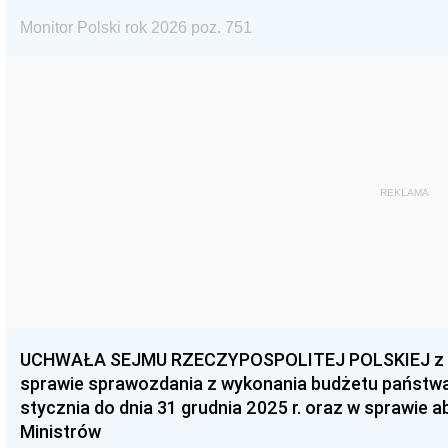
Monitor Polski rok 2026 poz. 751
REKLAMA
UCHWAŁA SEJMU RZECZYPOSPOLITEJ POLSKIEJ z dnia
sprawie sprawozdania z wykonania budżetu państwa 
stycznia do dnia 31 grudnia 2025 r. oraz w sprawie 
Ministrów