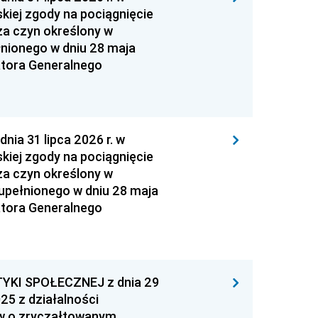
kiej zgody na pociągnięcie
za czyn określony w
łnionego w dniu 28 maja
atora Generalnego
 31 lipca 2026 r. w
kiej zgody na pociągnięcie
za czyn określony w
zupełnionego w dniu 28 maja
atora Generalnego
YKI SPOŁECZNEJ z dnia 29
25 z działalności
ów o zryczałtowanym