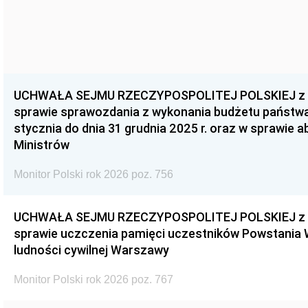
UCHWAŁA SEJMU RZECZYPOSPOLITEJ POLSKIEJ z dnia
sprawie sprawozdania z wykonania budżetu państwa 
stycznia do dnia 31 grudnia 2025 r. oraz w sprawie 
Ministrów
Monitor Polski rok 2026 poz. 756
UCHWAŁA SEJMU RZECZYPOSPOLITEJ POLSKIEJ z dnia
sprawie uczczenia pamięci uczestników Powstania
ludności cywilnej Warszawy
Monitor Polski rok 2026 poz. 767