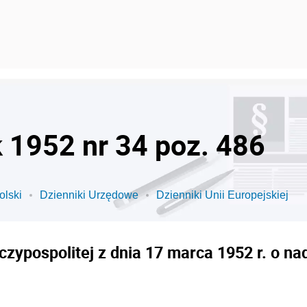
k 1952 nr 34 poz. 486
olski
Dzienniki Urzędowe
Dzienniki Unii Europejskiej
zypospolitej z dnia 17 marca 1952 r. o 