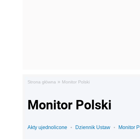
»
Strona główna
Monitor Polski
Monitor Polski
Akty ujednolicone
Dziennik Ustaw
Monitor P