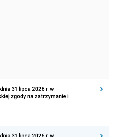
 31 lipca 2026 r. w
kiej zgody na zatrzymanie i
 31 lipca 2026 r. w