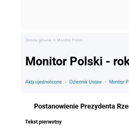
»
Strona główna
Monitor Polski
Monitor Polski - ro
Akty ujednolicone
Dziennik Ustaw
Monitor P
Postanowienie Prezydenta Rzec
Tekst pierwotny