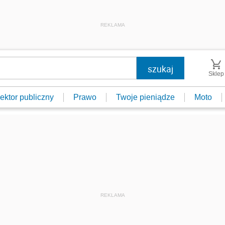
REKLAMA
Sklep
ektor publiczny
Prawo
Twoje pieniądze
Moto