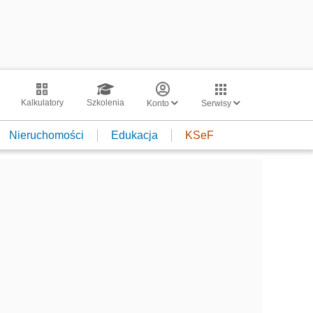
Kalkulatory
Szkolenia
Konto
Serwisy
Nieruchomości
Edukacja
KSeF