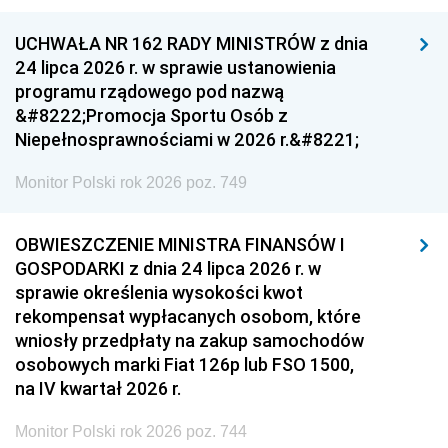
UCHWAŁA NR 162 RADY MINISTRÓW z dnia
24 lipca 2026 r. w sprawie ustanowienia
programu rządowego pod nazwą
&#8222;Promocja Sportu Osób z
Niepełnosprawnościami w 2026 r.&#8221;
Monitor Polski rok 2026 poz. 749
OBWIESZCZENIE MINISTRA FINANSÓW I
GOSPODARKI z dnia 24 lipca 2026 r. w
sprawie określenia wysokości kwot
rekompensat wypłacanych osobom, które
wniosły przedpłaty na zakup samochodów
osobowych marki Fiat 126p lub FSO 1500,
na IV kwartał 2026 r.
Monitor Polski rok 2026 poz. 744