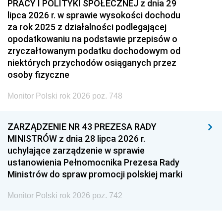
PRACY I POLITYKI SPOŁECZNEJ z dnia 29
lipca 2026 r. w sprawie wysokości dochodu
za rok 2025 z działalności podlegającej
opodatkowaniu na podstawie przepisów o
zryczałtowanym podatku dochodowym od
niektórych przychodów osiąganych przez
osoby fizyczne
Monitor Polski rok 2026 poz. 748
ZARZĄDZENIE NR 43 PREZESA RADY
MINISTRÓW z dnia 28 lipca 2026 r.
uchylające zarządzenie w sprawie
ustanowienia Pełnomocnika Prezesa Rady
Ministrów do spraw promocji polskiej marki
Monitor Polski rok 2026 poz. 742