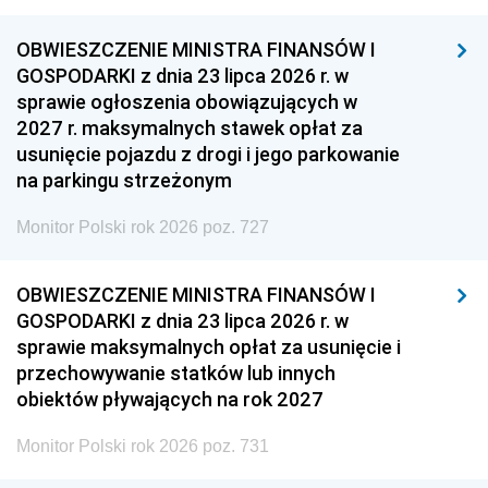
OBWIESZCZENIE MINISTRA FINANSÓW I
GOSPODARKI z dnia 23 lipca 2026 r. w
sprawie ogłoszenia obowiązujących w
2027 r. maksymalnych stawek opłat za
usunięcie pojazdu z drogi i jego parkowanie
na parkingu strzeżonym
Monitor Polski rok 2026 poz. 727
OBWIESZCZENIE MINISTRA FINANSÓW I
GOSPODARKI z dnia 23 lipca 2026 r. w
sprawie maksymalnych opłat za usunięcie i
przechowywanie statków lub innych
obiektów pływających na rok 2027
Monitor Polski rok 2026 poz. 731