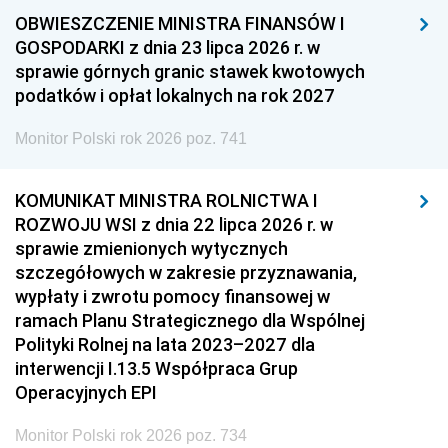
OBWIESZCZENIE MINISTRA FINANSÓW I
GOSPODARKI z dnia 23 lipca 2026 r. w
sprawie górnych granic stawek kwotowych
podatków i opłat lokalnych na rok 2027
Monitor Polski rok 2026 poz. 741
KOMUNIKAT MINISTRA ROLNICTWA I
ROZWOJU WSI z dnia 22 lipca 2026 r. w
sprawie zmienionych wytycznych
szczegółowych w zakresie przyznawania,
wypłaty i zwrotu pomocy finansowej w
ramach Planu Strategicznego dla Wspólnej
Polityki Rolnej na lata 2023–2027 dla
interwencji I.13.5 Współpraca Grup
Operacyjnych EPI
Monitor Polski rok 2026 poz. 734