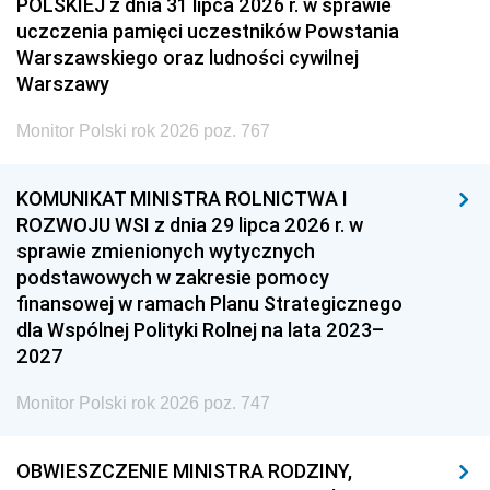
POLSKIEJ z dnia 31 lipca 2026 r. w sprawie
uczczenia pamięci uczestników Powstania
Warszawskiego oraz ludności cywilnej
Warszawy
Monitor Polski rok 2026 poz. 767
KOMUNIKAT MINISTRA ROLNICTWA I
ROZWOJU WSI z dnia 29 lipca 2026 r. w
sprawie zmienionych wytycznych
podstawowych w zakresie pomocy
finansowej w ramach Planu Strategicznego
dla Wspólnej Polityki Rolnej na lata 2023–
2027
Monitor Polski rok 2026 poz. 747
OBWIESZCZENIE MINISTRA RODZINY,