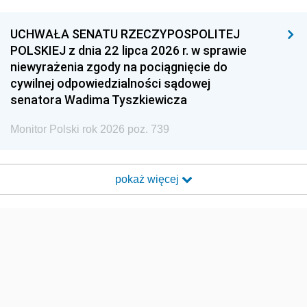
UCHWAŁA SENATU RZECZYPOSPOLITEJ
POLSKIEJ z dnia 22 lipca 2026 r. w sprawie
niewyrażenia zgody na pociągnięcie do
cywilnej odpowiedzialności sądowej
senatora Wadima Tyszkiewicza
Monitor Polski rok 2026 poz. 739
pokaż więcej