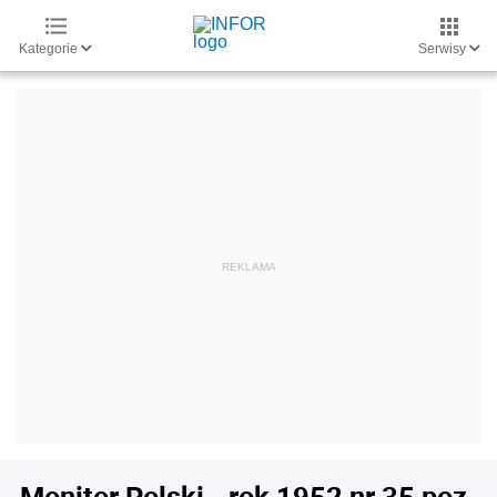
Kategorie
Serwisy
Monitor Polski - rok 1952 nr 35 poz.