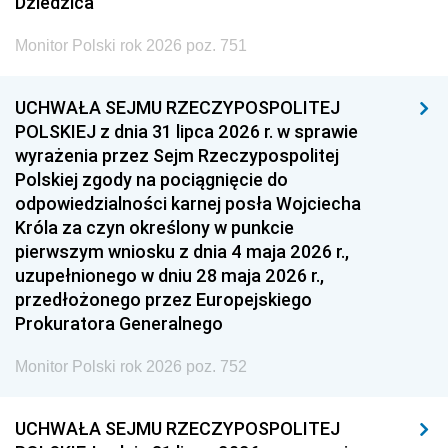
Dziedzica
Monitor Polski rok 2026 poz. 751
UCHWAŁA SEJMU RZECZYPOSPOLITEJ
POLSKIEJ z dnia 31 lipca 2026 r. w sprawie
wyrażenia przez Sejm Rzeczypospolitej
Polskiej zgody na pociągnięcie do
odpowiedzialności karnej posła Wojciecha
Króla za czyn określony w punkcie
pierwszym wniosku z dnia 4 maja 2026 r.,
uzupełnionego w dniu 28 maja 2026 r.,
przedłożonego przez Europejskiego
Prokuratora Generalnego
Monitor Polski rok 2026 poz. 752
UCHWAŁA SEJMU RZECZYPOSPOLITEJ