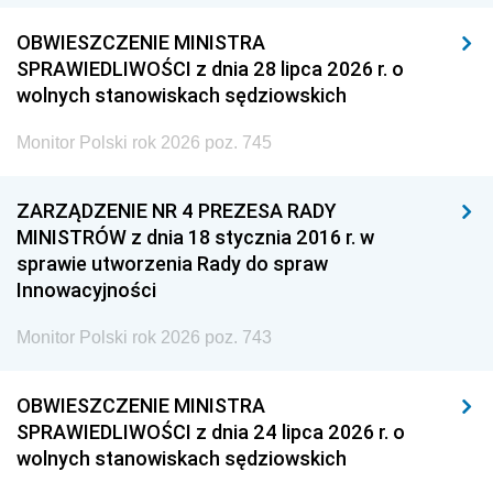
OBWIESZCZENIE MINISTRA
SPRAWIEDLIWOŚCI z dnia 28 lipca 2026 r. o
wolnych stanowiskach sędziowskich
Monitor Polski rok 2026 poz. 745
ZARZĄDZENIE NR 4 PREZESA RADY
MINISTRÓW z dnia 18 stycznia 2016 r. w
sprawie utworzenia Rady do spraw
Innowacyjności
Monitor Polski rok 2026 poz. 743
OBWIESZCZENIE MINISTRA
SPRAWIEDLIWOŚCI z dnia 24 lipca 2026 r. o
wolnych stanowiskach sędziowskich