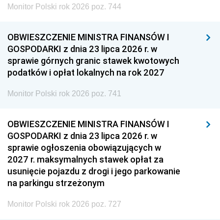
Monitor Polski rok 2026 poz. 744
OBWIESZCZENIE MINISTRA FINANSÓW I
GOSPODARKI z dnia 23 lipca 2026 r. w
sprawie górnych granic stawek kwotowych
podatków i opłat lokalnych na rok 2027
Monitor Polski rok 2026 poz. 741
OBWIESZCZENIE MINISTRA FINANSÓW I
GOSPODARKI z dnia 23 lipca 2026 r. w
sprawie ogłoszenia obowiązujących w
2027 r. maksymalnych stawek opłat za
usunięcie pojazdu z drogi i jego parkowanie
na parkingu strzeżonym
Monitor Polski rok 2026 poz. 727