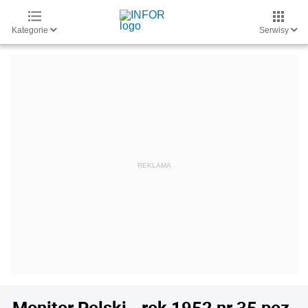
Kategorie
Serwisy
Monitor Polski - rok 1952 nr 35 poz.