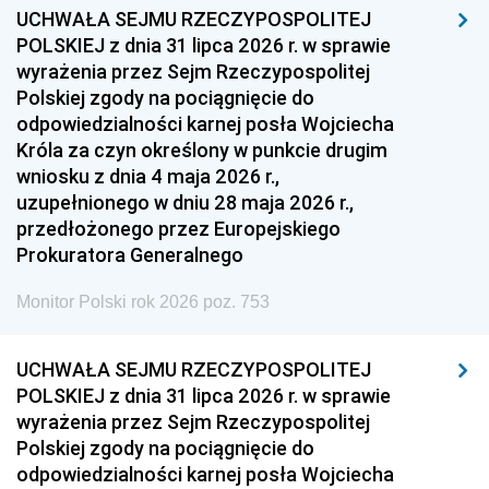
UCHWAŁA SEJMU RZECZYPOSPOLITEJ
POLSKIEJ z dnia 31 lipca 2026 r. w sprawie
wyrażenia przez Sejm Rzeczypospolitej
Polskiej zgody na pociągnięcie do
odpowiedzialności karnej posła Wojciecha
Króla za czyn określony w punkcie drugim
wniosku z dnia 4 maja 2026 r.,
uzupełnionego w dniu 28 maja 2026 r.,
przedłożonego przez Europejskiego
Prokuratora Generalnego
Monitor Polski rok 2026 poz. 753
UCHWAŁA SEJMU RZECZYPOSPOLITEJ
POLSKIEJ z dnia 31 lipca 2026 r. w sprawie
wyrażenia przez Sejm Rzeczypospolitej
Polskiej zgody na pociągnięcie do
odpowiedzialności karnej posła Wojciecha