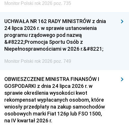
Monitor Polski rok 2026 poz. 735
UCHWAŁA NR 162 RADY MINISTRÓW z dnia
24 lipca 2026 r. w sprawie ustanowienia
programu rządowego pod nazwą
&#8222;Promocja Sportu Osób z
Niepełnosprawnościami w 2026 r.&#8221;
Monitor Polski rok 2026 poz. 749
OBWIESZCZENIE MINISTRA FINANSÓW I
GOSPODARKI z dnia 24 lipca 2026 r. w
sprawie określenia wysokości kwot
rekompensat wypłacanych osobom, które
wniosły przedpłaty na zakup samochodów
osobowych marki Fiat 126p lub FSO 1500,
na IV kwartał 2026 r.