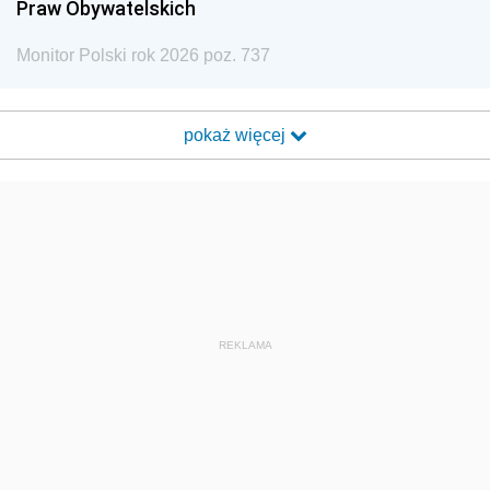
Praw Obywatelskich
Monitor Polski rok 2026 poz. 737
pokaż więcej
REKLAMA