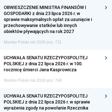
OBWIESZCZENIE MINISTRA FINANSÓW I
GOSPODARKI z dnia 23 lipca 2026 r. w
sprawie maksymalnych opłat za usunięcie i
przechowywanie statków lub innych
obiektów pływających na rok 2027
Monitor Polski rok 2026 poz. 731
UCHWAŁA SENATU RZECZYPOSPOLITEJ
POLSKIEJ z dnia 22 lipca 2026 r. w 100.
rocznicę śmierci Jana Kasprowicza
Monitor Polski rok 2026 poz. 740
UCHWAŁA SENATU RZECZYPOSPOLITEJ
POLSKIEJ z dnia 22 lipca 2026 r. w sprawie
wyrażenia zgody na powołanie Rzecznika