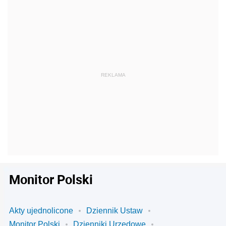
Monitor Polski
Akty ujednolicone
Dziennik Ustaw
Monitor Polski
Dzienniki Urzędowe