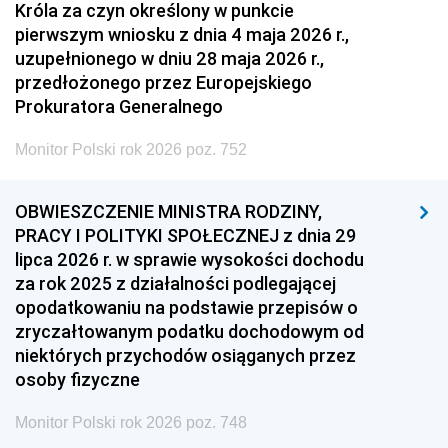
Króla za czyn określony w punkcie
pierwszym wniosku z dnia 4 maja 2026 r.,
uzupełnionego w dniu 28 maja 2026 r.,
przedłożonego przez Europejskiego
Prokuratora Generalnego
Monitor Polski rok 2026 poz. 752
OBWIESZCZENIE MINISTRA RODZINY,
PRACY I POLITYKI SPOŁECZNEJ z dnia 29
lipca 2026 r. w sprawie wysokości dochodu
za rok 2025 z działalności podlegającej
opodatkowaniu na podstawie przepisów o
zryczałtowanym podatku dochodowym od
niektórych przychodów osiąganych przez
osoby fizyczne
Monitor Polski rok 2026 poz. 748