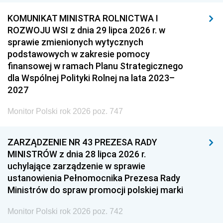
KOMUNIKAT MINISTRA ROLNICTWA I
ROZWOJU WSI z dnia 29 lipca 2026 r. w
sprawie zmienionych wytycznych
podstawowych w zakresie pomocy
finansowej w ramach Planu Strategicznego
dla Wspólnej Polityki Rolnej na lata 2023–
2027
Monitor Polski rok 2026 poz. 747
ZARZĄDZENIE NR 43 PREZESA RADY
MINISTRÓW z dnia 28 lipca 2026 r.
uchylające zarządzenie w sprawie
ustanowienia Pełnomocnika Prezesa Rady
Ministrów do spraw promocji polskiej marki
Monitor Polski rok 2026 poz. 742