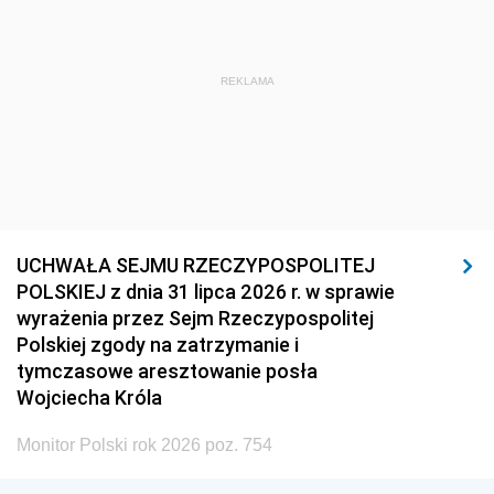
REKLAMA
UCHWAŁA SEJMU RZECZYPOSPOLITEJ
POLSKIEJ z dnia 31 lipca 2026 r. w sprawie
wyrażenia przez Sejm Rzeczypospolitej
Polskiej zgody na zatrzymanie i
tymczasowe aresztowanie posła
Wojciecha Króla
Monitor Polski rok 2026 poz. 754