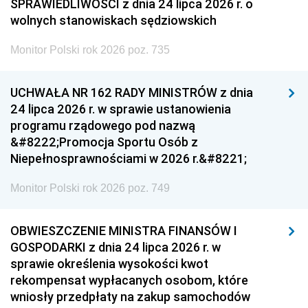
SPRAWIEDLIWOŚCI z dnia 24 lipca 2026 r. o
wolnych stanowiskach sędziowskich
Monitor Polski rok 2026 poz. 735
UCHWAŁA NR 162 RADY MINISTRÓW z dnia
24 lipca 2026 r. w sprawie ustanowienia
programu rządowego pod nazwą
&#8222;Promocja Sportu Osób z
Niepełnosprawnościami w 2026 r.&#8221;
Monitor Polski rok 2026 poz. 749
OBWIESZCZENIE MINISTRA FINANSÓW I
GOSPODARKI z dnia 24 lipca 2026 r. w
sprawie określenia wysokości kwot
rekompensat wypłacanych osobom, które
wniosły przedpłaty na zakup samochodów