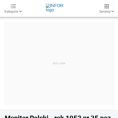
Kategorie
Serwisy
Monitor Polski - rok 1952 nr 35 poz.