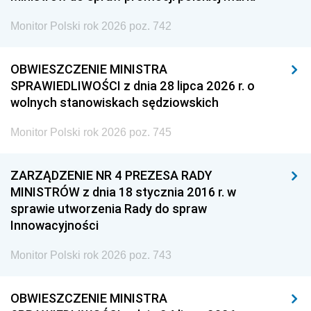
Monitor Polski rok 2026 poz. 742
OBWIESZCZENIE MINISTRA
SPRAWIEDLIWOŚCI z dnia 28 lipca 2026 r. o
wolnych stanowiskach sędziowskich
Monitor Polski rok 2026 poz. 745
ZARZĄDZENIE NR 4 PREZESA RADY
MINISTRÓW z dnia 18 stycznia 2016 r. w
sprawie utworzenia Rady do spraw
Innowacyjności
Monitor Polski rok 2026 poz. 743
OBWIESZCZENIE MINISTRA