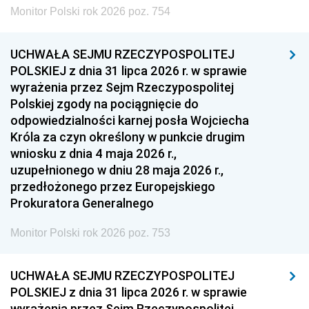
Monitor Polski rok 2026 poz. 754
UCHWAŁA SEJMU RZECZYPOSPOLITEJ
POLSKIEJ z dnia 31 lipca 2026 r. w sprawie
wyrażenia przez Sejm Rzeczypospolitej
Polskiej zgody na pociągnięcie do
odpowiedzialności karnej posła Wojciecha
Króla za czyn określony w punkcie drugim
wniosku z dnia 4 maja 2026 r.,
uzupełnionego w dniu 28 maja 2026 r.,
przedłożonego przez Europejskiego
Prokuratora Generalnego
Monitor Polski rok 2026 poz. 753
UCHWAŁA SEJMU RZECZYPOSPOLITEJ
POLSKIEJ z dnia 31 lipca 2026 r. w sprawie
wyrażenia przez Sejm Rzeczypospolitej