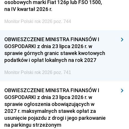
osobowych marki Fiat 126p lub FSO 1500,
na IV kwartał 2026 r.
Monitor Polski rok 2026 poz. 744
OBWIESZCZENIE MINISTRA FINANSÓW I
GOSPODARKI z dnia 23 lipca 2026 r. w
sprawie górnych granic stawek kwotowych
podatków i opłat lokalnych na rok 2027
Monitor Polski rok 2026 poz. 741
OBWIESZCZENIE MINISTRA FINANSÓW I
GOSPODARKI z dnia 23 lipca 2026 r. w
sprawie ogłoszenia obowiązujących w
2027 r. maksymalnych stawek opłat za
usunięcie pojazdu z drogi i jego parkowanie
na parkingu strzeżonym