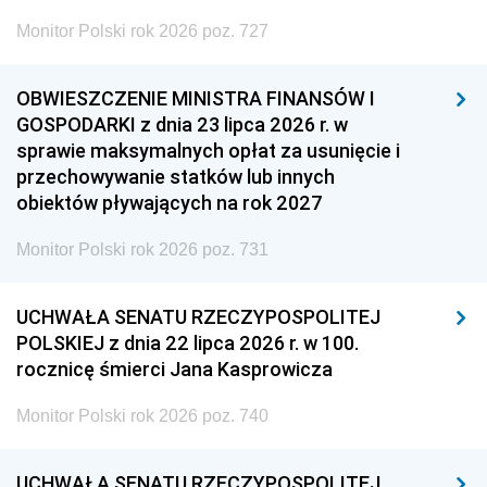
Monitor Polski rok 2026 poz. 727
OBWIESZCZENIE MINISTRA FINANSÓW I
GOSPODARKI z dnia 23 lipca 2026 r. w
sprawie maksymalnych opłat za usunięcie i
przechowywanie statków lub innych
obiektów pływających na rok 2027
Monitor Polski rok 2026 poz. 731
UCHWAŁA SENATU RZECZYPOSPOLITEJ
POLSKIEJ z dnia 22 lipca 2026 r. w 100.
rocznicę śmierci Jana Kasprowicza
Monitor Polski rok 2026 poz. 740
UCHWAŁA SENATU RZECZYPOSPOLITEJ