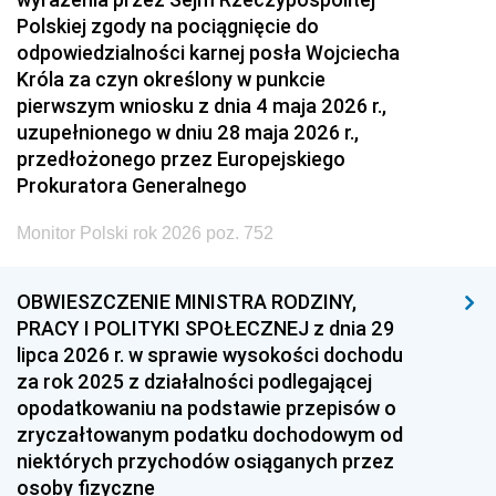
Polskiej zgody na pociągnięcie do
odpowiedzialności karnej posła Wojciecha
Króla za czyn określony w punkcie
pierwszym wniosku z dnia 4 maja 2026 r.,
uzupełnionego w dniu 28 maja 2026 r.,
przedłożonego przez Europejskiego
Prokuratora Generalnego
Monitor Polski rok 2026 poz. 752
OBWIESZCZENIE MINISTRA RODZINY,
PRACY I POLITYKI SPOŁECZNEJ z dnia 29
lipca 2026 r. w sprawie wysokości dochodu
za rok 2025 z działalności podlegającej
opodatkowaniu na podstawie przepisów o
zryczałtowanym podatku dochodowym od
niektórych przychodów osiąganych przez
osoby fizyczne