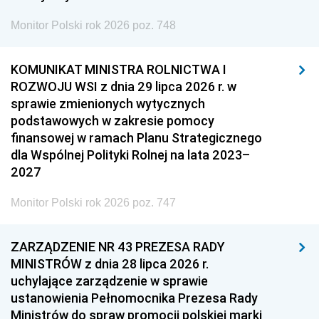
Monitor Polski rok 2026 poz. 748
KOMUNIKAT MINISTRA ROLNICTWA I
ROZWOJU WSI z dnia 29 lipca 2026 r. w
sprawie zmienionych wytycznych
podstawowych w zakresie pomocy
finansowej w ramach Planu Strategicznego
dla Wspólnej Polityki Rolnej na lata 2023–
2027
Monitor Polski rok 2026 poz. 747
ZARZĄDZENIE NR 43 PREZESA RADY
MINISTRÓW z dnia 28 lipca 2026 r.
uchylające zarządzenie w sprawie
ustanowienia Pełnomocnika Prezesa Rady
Ministrów do spraw promocji polskiej marki