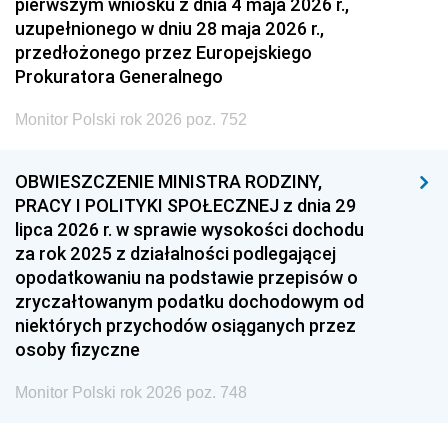
pierwszym wniosku z dnia 4 maja 2026 r.,
uzupełnionego w dniu 28 maja 2026 r.,
przedłożonego przez Europejskiego
Prokuratora Generalnego
Monitor Polski rok 2026 poz. 752
OBWIESZCZENIE MINISTRA RODZINY,
PRACY I POLITYKI SPOŁECZNEJ z dnia 29
lipca 2026 r. w sprawie wysokości dochodu
za rok 2025 z działalności podlegającej
opodatkowaniu na podstawie przepisów o
zryczałtowanym podatku dochodowym od
niektórych przychodów osiąganych przez
osoby fizyczne
Monitor Polski rok 2026 poz. 748