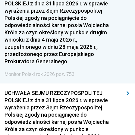
POLSKIEJ z dnia 31 lipca 2026 r. w sprawie
wyrażenia przez Sejm Rzeczypospolitej
Polskiej zgody na pociągnięcie do
odpowiedzialności karnej posła Wojciecha
Króla za czyn określony w punkcie drugim
wniosku z dnia 4 maja 2026 r.,
uzupełnionego w dniu 28 maja 2026 r.,
przedłożonego przez Europejskiego
Prokuratora Generalnego
Monitor Polski rok 2026 poz. 753
UCHWAŁA SEJMU RZECZYPOSPOLITEJ
POLSKIEJ z dnia 31 lipca 2026 r. w sprawie
wyrażenia przez Sejm Rzeczypospolitej
Polskiej zgody na pociągnięcie do
odpowiedzialności karnej posła Wojciecha
Króla za czyn określony w punkcie