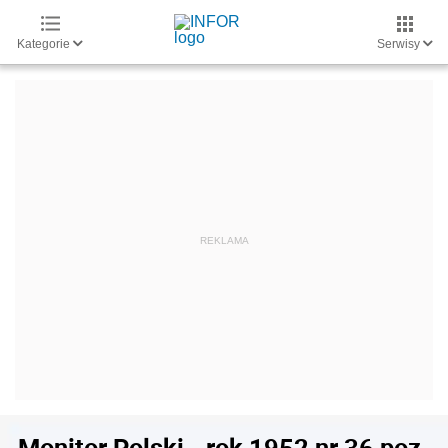
Kategorie
Serwisy
Monitor Polski - rok 1952 nr 36 poz.