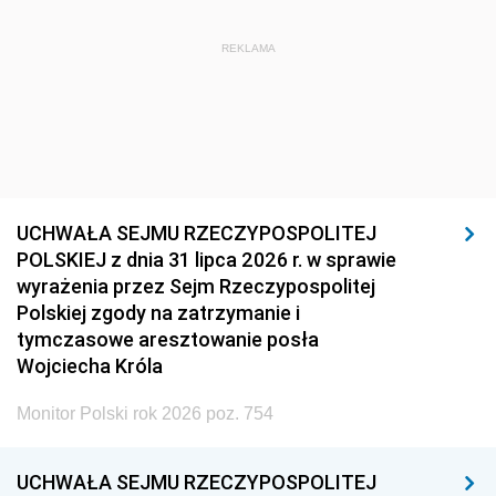
REKLAMA
UCHWAŁA SEJMU RZECZYPOSPOLITEJ
POLSKIEJ z dnia 31 lipca 2026 r. w sprawie
wyrażenia przez Sejm Rzeczypospolitej
Polskiej zgody na zatrzymanie i
tymczasowe aresztowanie posła
Wojciecha Króla
Monitor Polski rok 2026 poz. 754
UCHWAŁA SEJMU RZECZYPOSPOLITEJ