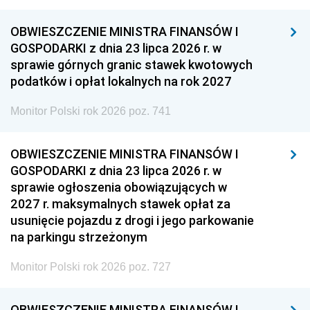
OBWIESZCZENIE MINISTRA FINANSÓW I
GOSPODARKI z dnia 23 lipca 2026 r. w
sprawie górnych granic stawek kwotowych
podatków i opłat lokalnych na rok 2027
Monitor Polski rok 2026 poz. 741
OBWIESZCZENIE MINISTRA FINANSÓW I
GOSPODARKI z dnia 23 lipca 2026 r. w
sprawie ogłoszenia obowiązujących w
2027 r. maksymalnych stawek opłat za
usunięcie pojazdu z drogi i jego parkowanie
na parkingu strzeżonym
Monitor Polski rok 2026 poz. 727
OBWIESZCZENIE MINISTRA FINANSÓW I