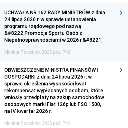
UCHWAŁA NR 162 RADY MINISTRÓW z dnia
24 lipca 2026 r. w sprawie ustanowienia
programu rządowego pod nazwą
&#8222;Promocja Sportu Osób z
Niepełnosprawnościami w 2026 r.&#8221;
Monitor Polski rok 2026 poz. 749
OBWIESZCZENIE MINISTRA FINANSÓW I
GOSPODARKI z dnia 24 lipca 2026 r. w
sprawie określenia wysokości kwot
rekompensat wypłacanych osobom, które
wniosły przedpłaty na zakup samochodów
osobowych marki Fiat 126p lub FSO 1500,
na IV kwartał 2026 r.
Monitor Polski rok 2026 poz. 744