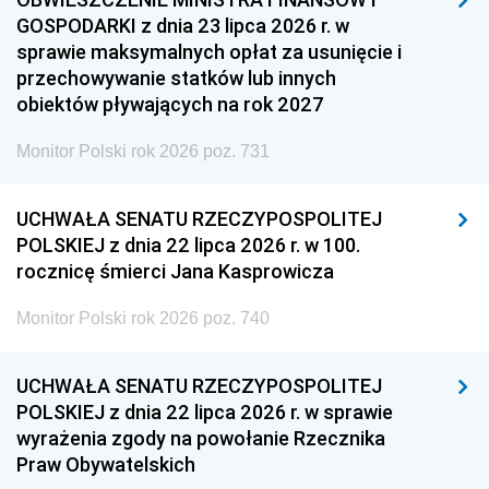
GOSPODARKI z dnia 23 lipca 2026 r. w
sprawie maksymalnych opłat za usunięcie i
przechowywanie statków lub innych
obiektów pływających na rok 2027
Monitor Polski rok 2026 poz. 731
UCHWAŁA SENATU RZECZYPOSPOLITEJ
POLSKIEJ z dnia 22 lipca 2026 r. w 100.
rocznicę śmierci Jana Kasprowicza
Monitor Polski rok 2026 poz. 740
UCHWAŁA SENATU RZECZYPOSPOLITEJ
POLSKIEJ z dnia 22 lipca 2026 r. w sprawie
wyrażenia zgody na powołanie Rzecznika
Praw Obywatelskich