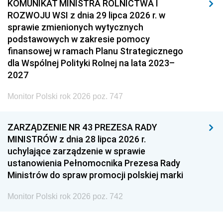
KOMUNIKAT MINISTRA ROLNICTWA I
ROZWOJU WSI z dnia 29 lipca 2026 r. w
sprawie zmienionych wytycznych
podstawowych w zakresie pomocy
finansowej w ramach Planu Strategicznego
dla Wspólnej Polityki Rolnej na lata 2023–
2027
Monitor Polski rok 2026 poz. 747
ZARZĄDZENIE NR 43 PREZESA RADY
MINISTRÓW z dnia 28 lipca 2026 r.
uchylające zarządzenie w sprawie
ustanowienia Pełnomocnika Prezesa Rady
Ministrów do spraw promocji polskiej marki
Monitor Polski rok 2026 poz. 742