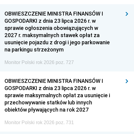
OBWIESZCZENIE MINISTRA FINANSÓW I
GOSPODARKI z dnia 23 lipca 2026 r. w
sprawie ogłoszenia obowiązujących w
2027 r. maksymalnych stawek opłat za
usunięcie pojazdu z drogi i jego parkowanie
na parkingu strzeżonym
Monitor Polski rok 2026 poz. 727
OBWIESZCZENIE MINISTRA FINANSÓW I
GOSPODARKI z dnia 23 lipca 2026 r. w
sprawie maksymalnych opłat za usunięcie i
przechowywanie statków lub innych
obiektów pływających na rok 2027
Monitor Polski rok 2026 poz. 731