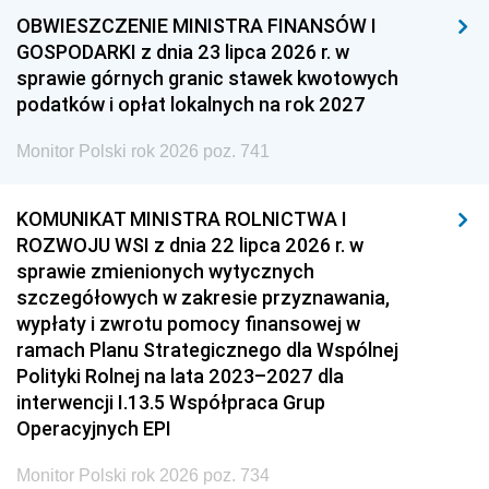
OBWIESZCZENIE MINISTRA FINANSÓW I
GOSPODARKI z dnia 23 lipca 2026 r. w
sprawie górnych granic stawek kwotowych
podatków i opłat lokalnych na rok 2027
Monitor Polski rok 2026 poz. 741
KOMUNIKAT MINISTRA ROLNICTWA I
ROZWOJU WSI z dnia 22 lipca 2026 r. w
sprawie zmienionych wytycznych
szczegółowych w zakresie przyznawania,
wypłaty i zwrotu pomocy finansowej w
ramach Planu Strategicznego dla Wspólnej
Polityki Rolnej na lata 2023–2027 dla
interwencji I.13.5 Współpraca Grup
Operacyjnych EPI
Monitor Polski rok 2026 poz. 734