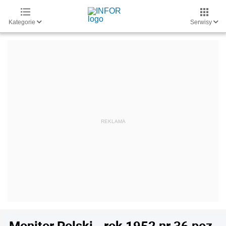
Kategorie
Serwisy
Monitor Polski - rok 1952 nr 36 poz.