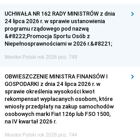
UCHWAŁA NR 162 RADY MINISTRÓW z dnia
24 lipca 2026 r. w sprawie ustanowienia
programu rządowego pod nazwą
&#8222;Promocja Sportu Osób z
Niepełnosprawnościami w 2026 r.&#8221;
Monitor Polski rok 2026 poz. 749
OBWIESZCZENIE MINISTRA FINANSÓW I
GOSPODARKI z dnia 24 lipca 2026 r. w
sprawie określenia wysokości kwot
rekompensat wypłacanych osobom, które
wniosły przedpłaty na zakup samochodów
osobowych marki Fiat 126p lub FSO 1500,
na IV kwartał 2026 r.
Monitor Polski rok 2026 poz. 744