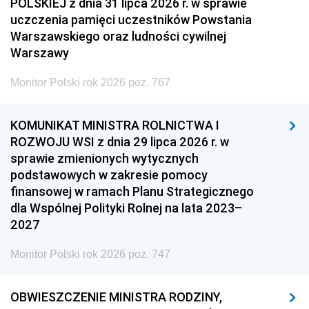
POLSKIEJ z dnia 31 lipca 2026 r. w sprawie
uczczenia pamięci uczestników Powstania
Warszawskiego oraz ludności cywilnej
Warszawy
Monitor Polski rok 2026 poz. 767
KOMUNIKAT MINISTRA ROLNICTWA I
ROZWOJU WSI z dnia 29 lipca 2026 r. w
sprawie zmienionych wytycznych
podstawowych w zakresie pomocy
finansowej w ramach Planu Strategicznego
dla Wspólnej Polityki Rolnej na lata 2023–
2027
Monitor Polski rok 2026 poz. 747
OBWIESZCZENIE MINISTRA RODZINY,