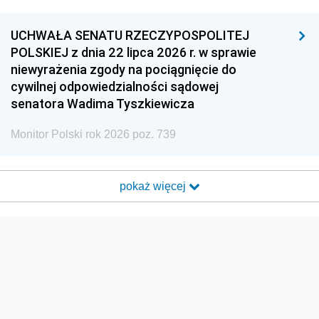
UCHWAŁA SENATU RZECZYPOSPOLITEJ
POLSKIEJ z dnia 22 lipca 2026 r. w sprawie
niewyrażenia zgody na pociągnięcie do
cywilnej odpowiedzialności sądowej
senatora Wadima Tyszkiewicza
Monitor Polski rok 2026 poz. 739
pokaż więcej