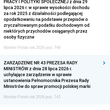
PRACY I POLITYKI SPOŁECZNEJ z dnia 29
lipca 2026 r. w sprawie wysokości dochodu
za rok 2025 z działalności podlegającej
opodatkowaniu na podstawie przepisów o
zryczałtowanym podatku dochodowym od
niektórych przychodów osiąganych przez
osoby fizyczne
Monitor Polski rok 2026 poz. 748
ZARZĄDZENIE NR 43 PREZESA RADY
MINISTRÓW z dnia 28 lipca 2026 r.
uchylające zarządzenie w sprawie
ustanowienia Pełnomocnika Prezesa Rady
Ministrów do spraw promocji polskiej marki
Monitor Polski rok 2026 poz. 742