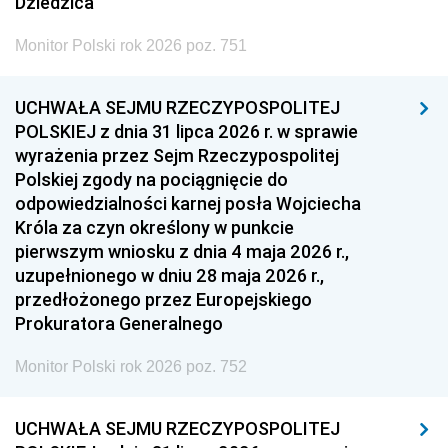
Dziedzica
Monitor Polski rok 2026 poz. 751
UCHWAŁA SEJMU RZECZYPOSPOLITEJ
POLSKIEJ z dnia 31 lipca 2026 r. w sprawie
wyrażenia przez Sejm Rzeczypospolitej
Polskiej zgody na pociągnięcie do
odpowiedzialności karnej posła Wojciecha
Króla za czyn określony w punkcie
pierwszym wniosku z dnia 4 maja 2026 r.,
uzupełnionego w dniu 28 maja 2026 r.,
przedłożonego przez Europejskiego
Prokuratora Generalnego
Monitor Polski rok 2026 poz. 752
UCHWAŁA SEJMU RZECZYPOSPOLITEJ