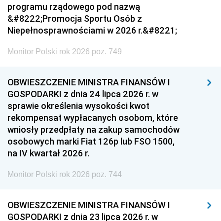
programu rządowego pod nazwą
&#8222;Promocja Sportu Osób z
Niepełnosprawnościami w 2026 r.&#8221;
Monitor Polski rok 2026 poz. 749
OBWIESZCZENIE MINISTRA FINANSÓW I
GOSPODARKI z dnia 24 lipca 2026 r. w
sprawie określenia wysokości kwot
rekompensat wypłacanych osobom, które
wniosły przedpłaty na zakup samochodów
osobowych marki Fiat 126p lub FSO 1500,
na IV kwartał 2026 r.
Monitor Polski rok 2026 poz. 744
OBWIESZCZENIE MINISTRA FINANSÓW I
GOSPODARKI z dnia 23 lipca 2026 r. w