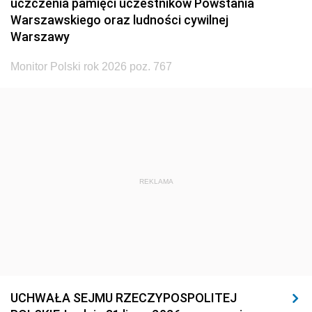
uczczenia pamięci uczestników Powstania
Warszawskiego oraz ludności cywilnej
Warszawy
Monitor Polski rok 2026 poz. 767
REKLAMA
UCHWAŁA SEJMU RZECZYPOSPOLITEJ