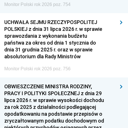
Monitor Polski rok 2026 poz. 754
UCHWAŁA SEJMU RZECZYPOSPOLITEJ
POLSKIEJ z dnia 31 lipca 2026 r. w sprawie
sprawozdania z wykonania budżetu
państwa za okres od dnia 1 stycznia do
dnia 31 grudnia 2025 r. oraz w sprawie
absolutorium dla Rady Ministrów
Monitor Polski rok 2026 poz. 756
OBWIESZCZENIE MINISTRA RODZINY,
PRACY I POLITYKI SPOŁECZNEJ z dnia 29
lipca 2026 r. w sprawie wysokości dochodu
za rok 2025 z działalności podlegającej
opodatkowaniu na podstawie przepisów o
zryczałtowanym podatku dochodowym od
niektórych przychodów osiąganych przez