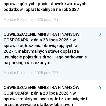
sprawie górnych granic stawek kwotowych
podatków i opłat lokalnych na rok 2027
Monitor Polski rok 2026 poz. 741
OBWIESZCZENIE MINISTRA FINANSÓW I
GOSPODARKI z dnia 23 lipca 2026 r. w
sprawie ogłoszenia obowiązujących w
2027 r. maksymalnych stawek opłat za
usunięcie pojazdu z drogi i jego parkowanie
na parkingu strzeżonym
Monitor Polski rok 2026 poz. 727
OBWIESZCZENIE MINISTRA FINANSÓW I
GOSPODARKI z dnia 23 lipca 2026 r. w
sprawie maksymalnych opłat za usunięcie i
przechowywanie statków lub innych