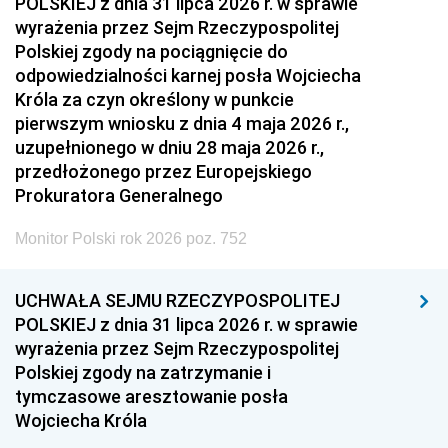
POLSKIEJ z dnia 31 lipca 2026 r. w sprawie
wyrażenia przez Sejm Rzeczypospolitej
Polskiej zgody na pociągnięcie do
odpowiedzialności karnej posła Wojciecha
Króla za czyn określony w punkcie
pierwszym wniosku z dnia 4 maja 2026 r.,
uzupełnionego w dniu 28 maja 2026 r.,
przedłożonego przez Europejskiego
Prokuratora Generalnego
Monitor Polski rok 2026 poz. 752
UCHWAŁA SEJMU RZECZYPOSPOLITEJ
POLSKIEJ z dnia 31 lipca 2026 r. w sprawie
wyrażenia przez Sejm Rzeczypospolitej
Polskiej zgody na zatrzymanie i
tymczasowe aresztowanie posła
Wojciecha Króla