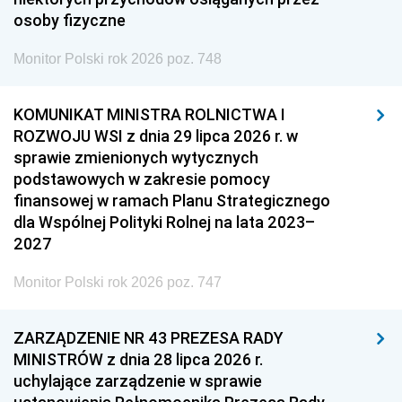
osoby fizyczne
Monitor Polski rok 2026 poz. 748
KOMUNIKAT MINISTRA ROLNICTWA I
ROZWOJU WSI z dnia 29 lipca 2026 r. w
sprawie zmienionych wytycznych
podstawowych w zakresie pomocy
finansowej w ramach Planu Strategicznego
dla Wspólnej Polityki Rolnej na lata 2023–
2027
Monitor Polski rok 2026 poz. 747
ZARZĄDZENIE NR 43 PREZESA RADY
MINISTRÓW z dnia 28 lipca 2026 r.
uchylające zarządzenie w sprawie