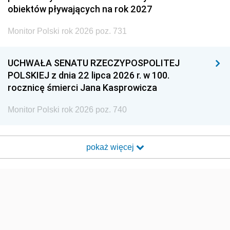
obiektów pływających na rok 2027
Monitor Polski rok 2026 poz. 731
UCHWAŁA SENATU RZECZYPOSPOLITEJ
POLSKIEJ z dnia 22 lipca 2026 r. w 100.
rocznicę śmierci Jana Kasprowicza
Monitor Polski rok 2026 poz. 740
pokaż więcej