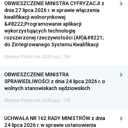
OBWIESZCZENIE MINISTRA CYFRYZACJI z
dnia 27 lipca 2026 r. w sprawie włączenia
kwalifikacji wolnorynkowej
&#8222;Programowanie aplikacji
wykorzystujących technologię
rozszerzonej rzeczywistości (AR)&#8221;
do Zintegrowanego Systemu Kwalifikacji
Monitor Polski rok 2026 poz. 766
OBWIESZCZENIE MINISTRA
SPRAWIEDLIWOŚCI z dnia 24 lipca 2026 r. o
wolnych stanowiskach sędziowskich
Monitor Polski rok 2026 poz. 735
UCHWAŁA NR 162 RADY MINISTRÓW z dnia
24 lipca 2026 r. w sprawie ustanowienia