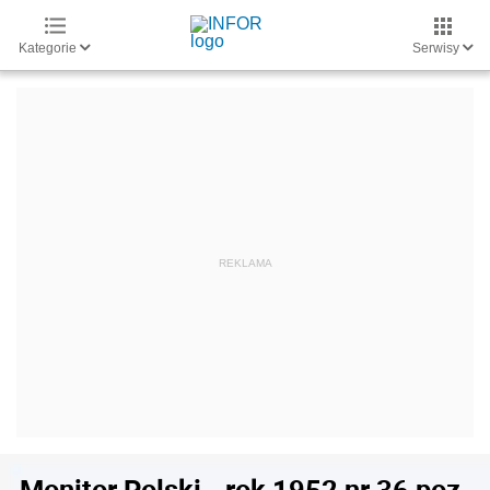
Kategorie
Serwisy
Monitor Polski - rok 1952 nr 36 poz.