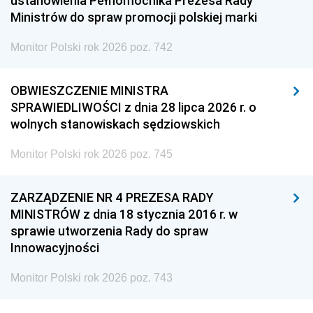
ustanowienia Pełnomocnika Prezesa Rady
Ministrów do spraw promocji polskiej marki
Monitor Polski rok 2026 poz. 742
OBWIESZCZENIE MINISTRA
SPRAWIEDLIWOŚCI z dnia 28 lipca 2026 r. o
wolnych stanowiskach sędziowskich
Monitor Polski rok 2026 poz. 745
ZARZĄDZENIE NR 4 PREZESA RADY
MINISTRÓW z dnia 18 stycznia 2016 r. w
sprawie utworzenia Rady do spraw
Innowacyjności
Monitor Polski rok 2026 poz. 743