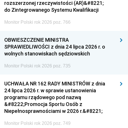
rozszerzonej rzeczywistości (AR)&#8221;
do Zintegrowanego Systemu Kwalifikacji
Monitor Polski rok 2026 poz. 766
OBWIESZCZENIE MINISTRA
SPRAWIEDLIWOŚCI z dnia 24 lipca 2026 r. o
wolnych stanowiskach sędziowskich
Monitor Polski rok 2026 poz. 735
UCHWAŁA NR 162 RADY MINISTRÓW z dnia
24 lipca 2026 r. w sprawie ustanowienia
programu rządowego pod nazwą
&#8222;Promocja Sportu Osób z
Niepełnosprawnościami w 2026 r.&#8221;
Monitor Polski rok 2026 poz. 749