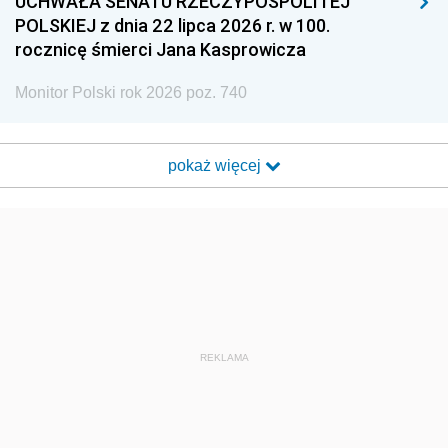
UCHWAŁA SENATU RZECZYPOSPOLITEJ
POLSKIEJ z dnia 22 lipca 2026 r. w 100.
rocznicę śmierci Jana Kasprowicza
Monitor Polski rok 2026 poz. 740
pokaż więcej
REKLAMA