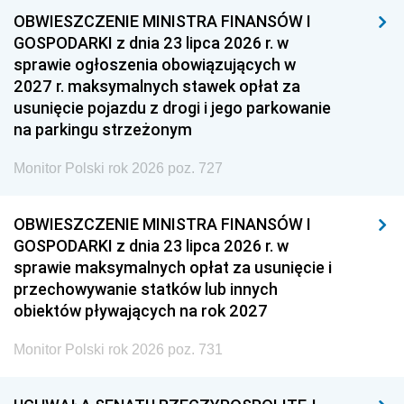
OBWIESZCZENIE MINISTRA FINANSÓW I
GOSPODARKI z dnia 23 lipca 2026 r. w
sprawie ogłoszenia obowiązujących w
2027 r. maksymalnych stawek opłat za
usunięcie pojazdu z drogi i jego parkowanie
na parkingu strzeżonym
Monitor Polski rok 2026 poz. 727
OBWIESZCZENIE MINISTRA FINANSÓW I
GOSPODARKI z dnia 23 lipca 2026 r. w
sprawie maksymalnych opłat za usunięcie i
przechowywanie statków lub innych
obiektów pływających na rok 2027
Monitor Polski rok 2026 poz. 731