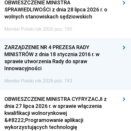
OBWIESZCZENIE MINISTRA
SPRAWIEDLIWOŚCI z dnia 28 lipca 2026 r. o
wolnych stanowiskach sędziowskich
Monitor Polski rok 2026 poz. 745
ZARZĄDZENIE NR 4 PREZESA RADY
MINISTRÓW z dnia 18 stycznia 2016 r. w
sprawie utworzenia Rady do spraw
Innowacyjności
Monitor Polski rok 2026 poz. 743
OBWIESZCZENIE MINISTRA CYFRYZACJI z
dnia 27 lipca 2026 r. w sprawie włączenia
kwalifikacji wolnorynkowej
&#8222;Programowanie aplikacji
wykorzystujących technologię