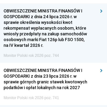
OBWIESZCZENIE MINISTRA FINANSÓW I
GOSPODARKI z dnia 24 lipca 2026 r. w
sprawie określenia wysokości kwot
rekompensat wypłacanych osobom, które
wniosły przedpłaty na zakup samochodów
osobowych marki Fiat 126p lub FSO 1500,
na IV kwartał 2026 r.
Monitor Polski rok 2026 poz. 744
OBWIESZCZENIE MINISTRA FINANSÓW I
GOSPODARKI z dnia 23 lipca 2026 r. w
sprawie górnych granic stawek kwotowych
podatków i opłat lokalnych na rok 2027
Monitor Polski rok 2026 poz. 741