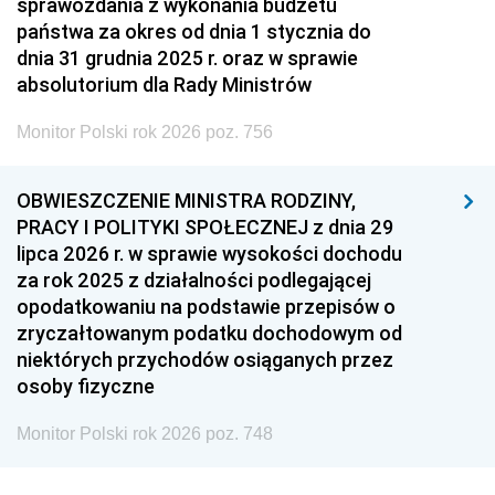
sprawozdania z wykonania budżetu
państwa za okres od dnia 1 stycznia do
dnia 31 grudnia 2025 r. oraz w sprawie
absolutorium dla Rady Ministrów
Monitor Polski rok 2026 poz. 756
OBWIESZCZENIE MINISTRA RODZINY,
PRACY I POLITYKI SPOŁECZNEJ z dnia 29
lipca 2026 r. w sprawie wysokości dochodu
za rok 2025 z działalności podlegającej
opodatkowaniu na podstawie przepisów o
zryczałtowanym podatku dochodowym od
niektórych przychodów osiąganych przez
osoby fizyczne
Monitor Polski rok 2026 poz. 748