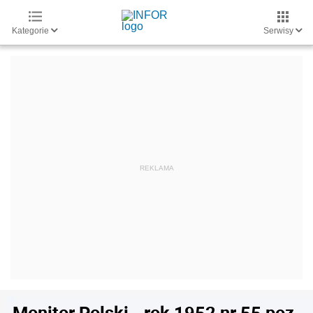
Kategorie
Serwisy
Monitor Polski - rok 1952 nr 55 poz.