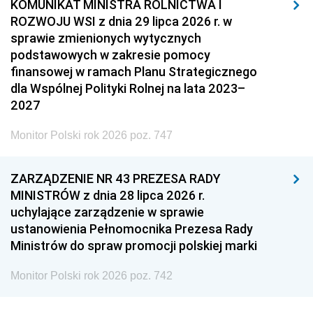
KOMUNIKAT MINISTRA ROLNICTWA I
ROZWOJU WSI z dnia 29 lipca 2026 r. w
sprawie zmienionych wytycznych
podstawowych w zakresie pomocy
finansowej w ramach Planu Strategicznego
dla Wspólnej Polityki Rolnej na lata 2023–
2027
Monitor Polski rok 2026 poz. 747
ZARZĄDZENIE NR 43 PREZESA RADY
MINISTRÓW z dnia 28 lipca 2026 r.
uchylające zarządzenie w sprawie
ustanowienia Pełnomocnika Prezesa Rady
Ministrów do spraw promocji polskiej marki
Monitor Polski rok 2026 poz. 742