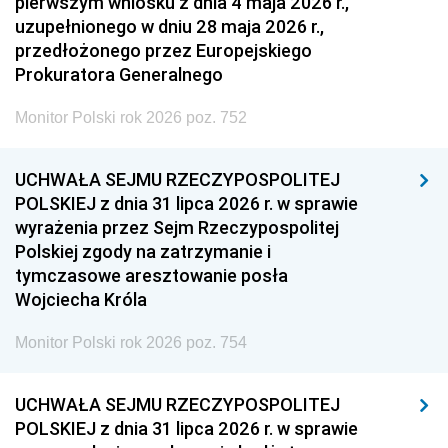
pierwszym wniosku z dnia 4 maja 2026 r.,
uzupełnionego w dniu 28 maja 2026 r.,
przedłożonego przez Europejskiego
Prokuratora Generalnego
Monitor Polski rok 2026 poz. 752
UCHWAŁA SEJMU RZECZYPOSPOLITEJ
POLSKIEJ z dnia 31 lipca 2026 r. w sprawie
wyrażenia przez Sejm Rzeczypospolitej
Polskiej zgody na zatrzymanie i
tymczasowe aresztowanie posła
Wojciecha Króla
Monitor Polski rok 2026 poz. 754
UCHWAŁA SEJMU RZECZYPOSPOLITEJ
POLSKIEJ z dnia 31 lipca 2026 r. w sprawie