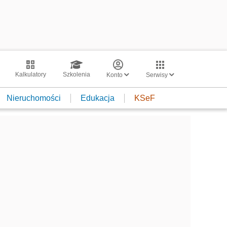
Kalkulatory
Szkolenia
Konto
Serwisy
Nieruchomości
Edukacja
KSeF