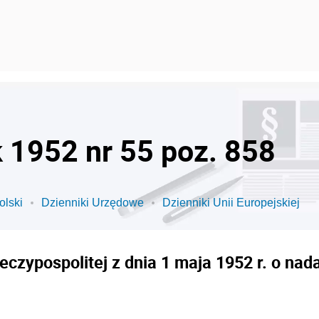
k 1952 nr 55 poz. 858
olski
Dzienniki Urzędowe
Dzienniki Unii Europejskiej
czypospolitej z dnia 1 maja 1952 r. o n