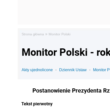
»
Strona główna
Monitor Polski
Monitor Polski - ro
Akty ujednolicone
Dziennik Ustaw
Monitor P
Postanowienie Prezydenta Rze
Tekst pierwotny