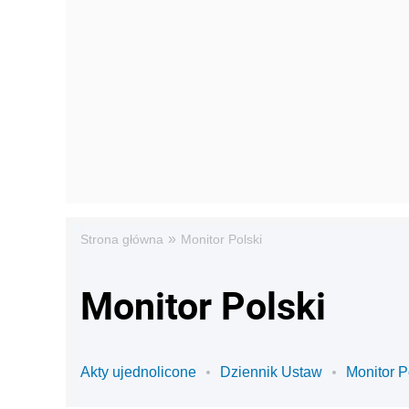
»
Strona główna
Monitor Polski
Monitor Polski
Akty ujednolicone
Dziennik Ustaw
Monitor P