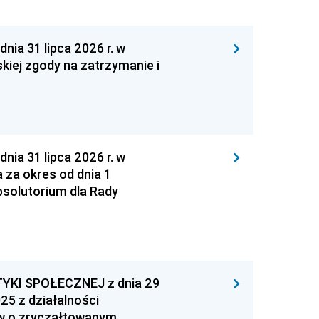
 31 lipca 2026 r. w
kiej zgody na zatrzymanie i
 31 lipca 2026 r. w
za okres od dnia 1
absolutorium dla Rady
YKI SPOŁECZNEJ z dnia 29
25 z działalności
ów o zryczałtowanym