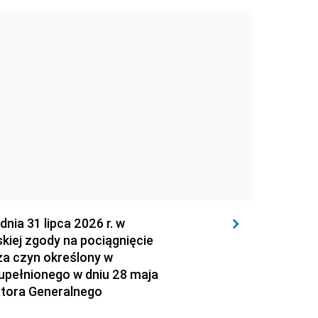
 31 lipca 2026 r. w
kiej zgody na pociągnięcie
za czyn określony w
zupełnionego w dniu 28 maja
atora Generalnego