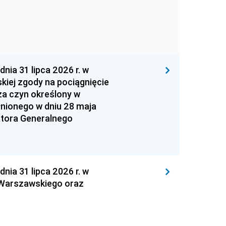
 31 lipca 2026 r. w
kiej zgody na pociągnięcie
za czyn określony w
łnionego w dniu 28 maja
atora Generalnego
 31 lipca 2026 r. w
 Warszawskiego oraz