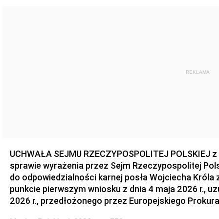
REKLAMA
UCHWAŁA SEJMU RZECZYPOSPOLITEJ POLSKIEJ z dnia
sprawie wyrażenia przez Sejm Rzeczypospolitej Pols
do odpowiedzialności karnej posła Wojciecha Króla 
punkcie pierwszym wniosku z dnia 4 maja 2026 r., u
2026 r., przedłożonego przez Europejskiego Prokur