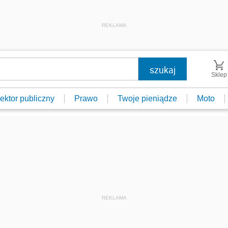
REKLAMA
Sklep
ektor publiczny
Prawo
Twoje pieniądze
Moto