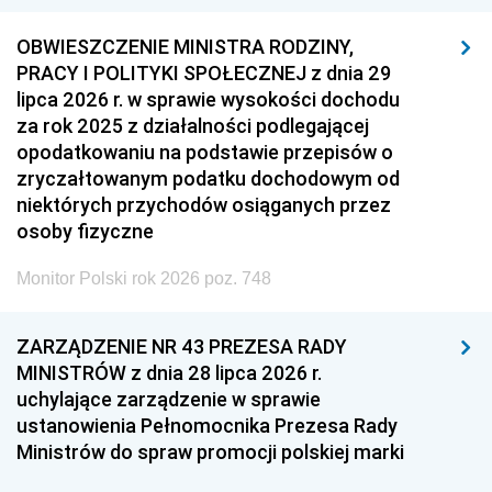
OBWIESZCZENIE MINISTRA RODZINY,
PRACY I POLITYKI SPOŁECZNEJ z dnia 29
lipca 2026 r. w sprawie wysokości dochodu
za rok 2025 z działalności podlegającej
opodatkowaniu na podstawie przepisów o
zryczałtowanym podatku dochodowym od
niektórych przychodów osiąganych przez
osoby fizyczne
Monitor Polski rok 2026 poz. 748
ZARZĄDZENIE NR 43 PREZESA RADY
MINISTRÓW z dnia 28 lipca 2026 r.
uchylające zarządzenie w sprawie
ustanowienia Pełnomocnika Prezesa Rady
Ministrów do spraw promocji polskiej marki