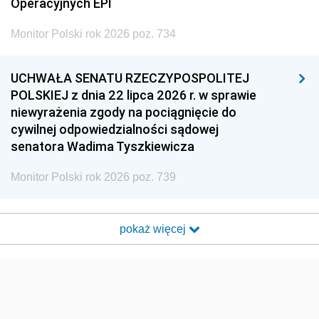
Operacyjnych EPI
Monitor Polski rok 2026 poz. 734
UCHWAŁA SENATU RZECZYPOSPOLITEJ
POLSKIEJ z dnia 22 lipca 2026 r. w sprawie
niewyrażenia zgody na pociągnięcie do
cywilnej odpowiedzialności sądowej
senatora Wadima Tyszkiewicza
Monitor Polski rok 2026 poz. 739
pokaż więcej