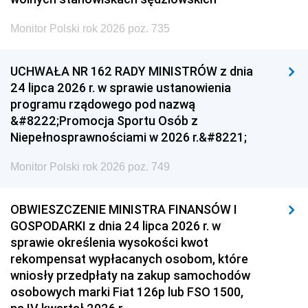
Monitor Polski rok 2026 poz. 735
UCHWAŁA NR 162 RADY MINISTRÓW z dnia
24 lipca 2026 r. w sprawie ustanowienia
programu rządowego pod nazwą
&#8222;Promocja Sportu Osób z
Niepełnosprawnościami w 2026 r.&#8221;
Monitor Polski rok 2026 poz. 749
OBWIESZCZENIE MINISTRA FINANSÓW I
GOSPODARKI z dnia 24 lipca 2026 r. w
sprawie określenia wysokości kwot
rekompensat wypłacanych osobom, które
wniosły przedpłaty na zakup samochodów
osobowych marki Fiat 126p lub FSO 1500,