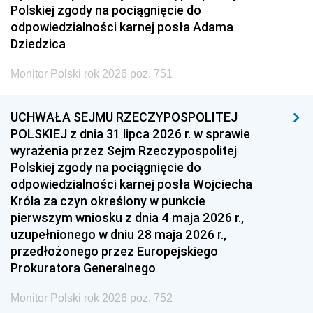
Polskiej zgody na pociągnięcie do
odpowiedzialności karnej posła Adama
Dziedzica
Monitor Polski rok 2026 poz. 751
UCHWAŁA SEJMU RZECZYPOSPOLITEJ
POLSKIEJ z dnia 31 lipca 2026 r. w sprawie
wyrażenia przez Sejm Rzeczypospolitej
Polskiej zgody na pociągnięcie do
odpowiedzialności karnej posła Wojciecha
Króla za czyn określony w punkcie
pierwszym wniosku z dnia 4 maja 2026 r.,
uzupełnionego w dniu 28 maja 2026 r.,
przedłożonego przez Europejskiego
Prokuratora Generalnego
Monitor Polski rok 2026 poz. 752