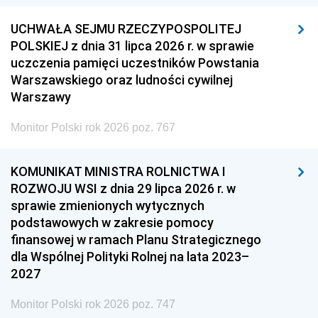
UCHWAŁA SEJMU RZECZYPOSPOLITEJ
POLSKIEJ z dnia 31 lipca 2026 r. w sprawie
uczczenia pamięci uczestników Powstania
Warszawskiego oraz ludności cywilnej
Warszawy
Monitor Polski rok 2026 poz. 767
KOMUNIKAT MINISTRA ROLNICTWA I
ROZWOJU WSI z dnia 29 lipca 2026 r. w
sprawie zmienionych wytycznych
podstawowych w zakresie pomocy
finansowej w ramach Planu Strategicznego
dla Wspólnej Polityki Rolnej na lata 2023–
2027
Monitor Polski rok 2026 poz. 747