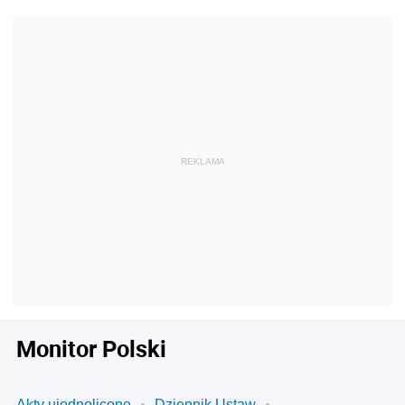
Monitor Polski
Akty ujednolicone
Dziennik Ustaw