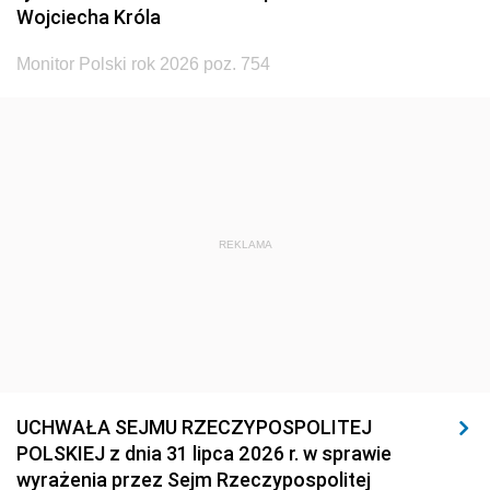
Wojciecha Króla
Monitor Polski rok 2026 poz. 754
REKLAMA
UCHWAŁA SEJMU RZECZYPOSPOLITEJ
POLSKIEJ z dnia 31 lipca 2026 r. w sprawie
wyrażenia przez Sejm Rzeczypospolitej