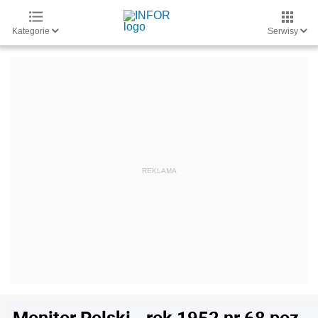
Kategorie
Serwisy
Monitor Polski - rok 1952 nr 68 poz.