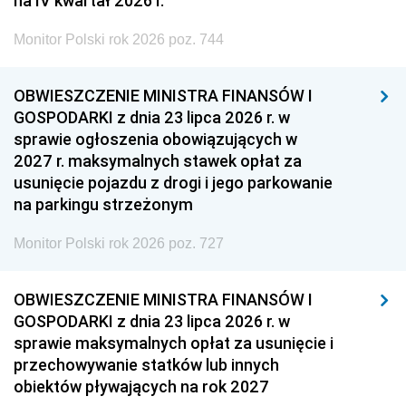
na IV kwartał 2026 r.
Monitor Polski rok 2026 poz. 744
OBWIESZCZENIE MINISTRA FINANSÓW I
GOSPODARKI z dnia 23 lipca 2026 r. w
sprawie ogłoszenia obowiązujących w
2027 r. maksymalnych stawek opłat za
usunięcie pojazdu z drogi i jego parkowanie
na parkingu strzeżonym
Monitor Polski rok 2026 poz. 727
OBWIESZCZENIE MINISTRA FINANSÓW I
GOSPODARKI z dnia 23 lipca 2026 r. w
sprawie maksymalnych opłat za usunięcie i
przechowywanie statków lub innych
obiektów pływających na rok 2027