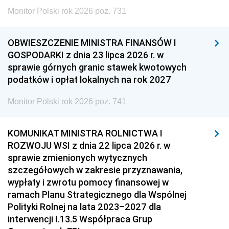
Monitor Polski rok 2026 poz. 731
OBWIESZCZENIE MINISTRA FINANSÓW I
GOSPODARKI z dnia 23 lipca 2026 r. w
sprawie górnych granic stawek kwotowych
podatków i opłat lokalnych na rok 2027
Monitor Polski rok 2026 poz. 741
KOMUNIKAT MINISTRA ROLNICTWA I
ROZWOJU WSI z dnia 22 lipca 2026 r. w
sprawie zmienionych wytycznych
szczegółowych w zakresie przyznawania,
wypłaty i zwrotu pomocy finansowej w
ramach Planu Strategicznego dla Wspólnej
Polityki Rolnej na lata 2023–2027 dla
interwencji I.13.5 Współpraca Grup