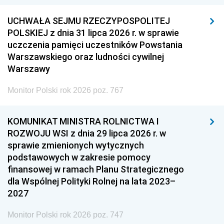
UCHWAŁA SEJMU RZECZYPOSPOLITEJ
POLSKIEJ z dnia 31 lipca 2026 r. w sprawie
uczczenia pamięci uczestników Powstania
Warszawskiego oraz ludności cywilnej
Warszawy
Monitor Polski rok 2026 poz. 767
KOMUNIKAT MINISTRA ROLNICTWA I
ROZWOJU WSI z dnia 29 lipca 2026 r. w
sprawie zmienionych wytycznych
podstawowych w zakresie pomocy
finansowej w ramach Planu Strategicznego
dla Wspólnej Polityki Rolnej na lata 2023–
2027
Monitor Polski rok 2026 poz. 747