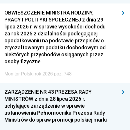
OBWIESZCZENIE MINISTRA RODZINY,
PRACY I POLITYKI SPOŁECZNEJ z dnia 29
lipca 2026 r. w sprawie wysokości dochodu
za rok 2025 z działalności podlegającej
opodatkowaniu na podstawie przepisów o
zryczałtowanym podatku dochodowym od
niektórych przychodów osiąganych przez
osoby fizyczne
Monitor Polski rok 2026 poz. 748
ZARZĄDZENIE NR 43 PREZESA RADY
MINISTRÓW z dnia 28 lipca 2026 r.
uchylające zarządzenie w sprawie
ustanowienia Pełnomocnika Prezesa Rady
Ministrów do spraw promocji polskiej marki