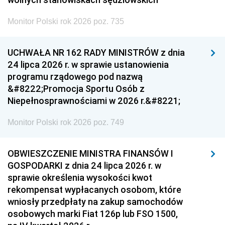
Monitor Polski rok 2026 poz. 735
UCHWAŁA NR 162 RADY MINISTRÓW z dnia
24 lipca 2026 r. w sprawie ustanowienia
programu rządowego pod nazwą
&#8222;Promocja Sportu Osób z
Niepełnosprawnościami w 2026 r.&#8221;
Monitor Polski rok 2026 poz. 749
OBWIESZCZENIE MINISTRA FINANSÓW I
GOSPODARKI z dnia 24 lipca 2026 r. w
sprawie określenia wysokości kwot
rekompensat wypłacanych osobom, które
wniosły przedpłaty na zakup samochodów
osobowych marki Fiat 126p lub FSO 1500,