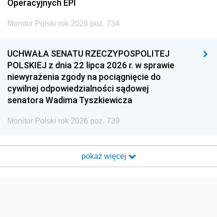
Operacyjnych EPI
Monitor Polski rok 2026 poz. 734
UCHWAŁA SENATU RZECZYPOSPOLITEJ
POLSKIEJ z dnia 22 lipca 2026 r. w sprawie
niewyrażenia zgody na pociągnięcie do
cywilnej odpowiedzialności sądowej
senatora Wadima Tyszkiewicza
Monitor Polski rok 2026 poz. 739
pokaż więcej