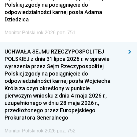
Polskiej zgody na pociągnięcie do
odpowiedzialności karnej posła Adama
Dziedzica
Monitor Polski rok 2026 poz. 751
UCHWAŁA SEJMU RZECZYPOSPOLITEJ
POLSKIEJ z dnia 31 lipca 2026 r. w sprawie
wyrażenia przez Sejm Rzeczypospolitej
Polskiej zgody na pociągnięcie do
odpowiedzialności karnej posła Wojciecha
Króla za czyn określony w punkcie
pierwszym wniosku z dnia 4 maja 2026 r.,
uzupełnionego w dniu 28 maja 2026 r.,
przedłożonego przez Europejskiego
Prokuratora Generalnego
Monitor Polski rok 2026 poz. 752