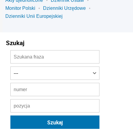
Akty ujednolicone
Dziennik Ustaw
Monitor Polski
Dzienniki Urzędowe
Dzienniki Unii Europejskiej
Szukaj