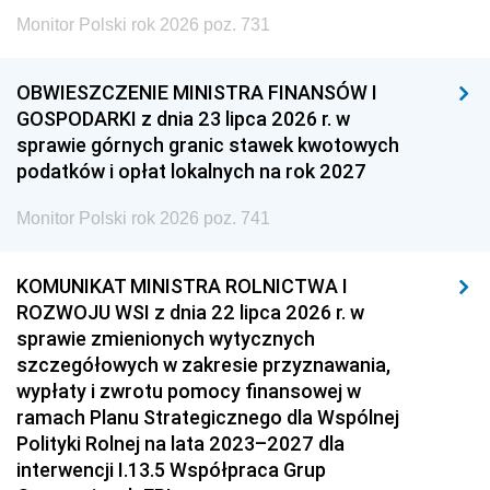
Monitor Polski rok 2026 poz. 731
OBWIESZCZENIE MINISTRA FINANSÓW I
GOSPODARKI z dnia 23 lipca 2026 r. w
sprawie górnych granic stawek kwotowych
podatków i opłat lokalnych na rok 2027
Monitor Polski rok 2026 poz. 741
KOMUNIKAT MINISTRA ROLNICTWA I
ROZWOJU WSI z dnia 22 lipca 2026 r. w
sprawie zmienionych wytycznych
szczegółowych w zakresie przyznawania,
wypłaty i zwrotu pomocy finansowej w
ramach Planu Strategicznego dla Wspólnej
Polityki Rolnej na lata 2023–2027 dla
interwencji I.13.5 Współpraca Grup