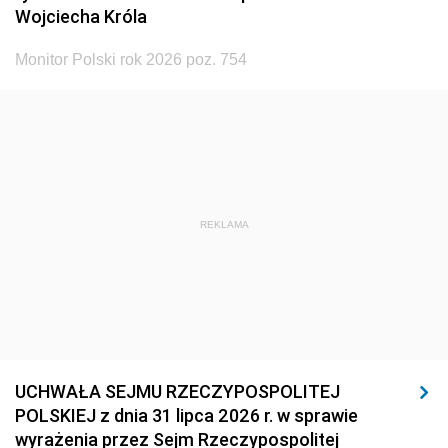
Wojciecha Króla
Monitor Polski rok 2026 poz. 754
REKLAMA
UCHWAŁA SEJMU RZECZYPOSPOLITEJ
POLSKIEJ z dnia 31 lipca 2026 r. w sprawie
wyrażenia przez Sejm Rzeczypospolitej