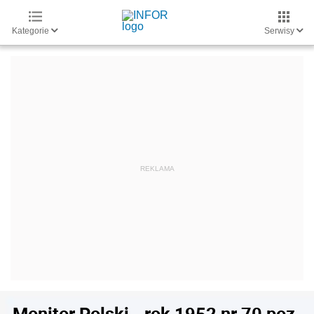
Kategorie
Serwisy
Monitor Polski - rok 1952 nr 70 poz.