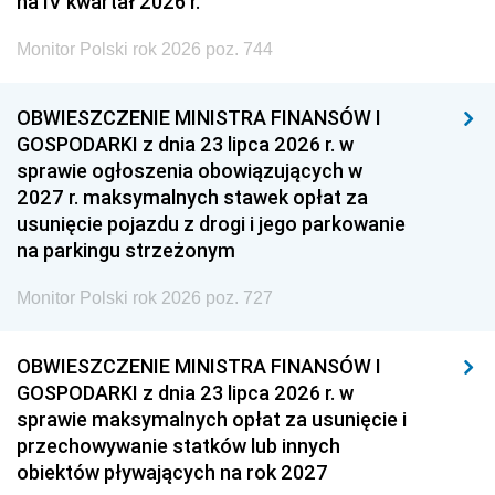
na IV kwartał 2026 r.
Monitor Polski rok 2026 poz. 744
OBWIESZCZENIE MINISTRA FINANSÓW I
GOSPODARKI z dnia 23 lipca 2026 r. w
sprawie ogłoszenia obowiązujących w
2027 r. maksymalnych stawek opłat za
usunięcie pojazdu z drogi i jego parkowanie
na parkingu strzeżonym
Monitor Polski rok 2026 poz. 727
OBWIESZCZENIE MINISTRA FINANSÓW I
GOSPODARKI z dnia 23 lipca 2026 r. w
sprawie maksymalnych opłat za usunięcie i
przechowywanie statków lub innych
obiektów pływających na rok 2027