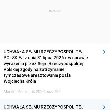
REKLAMA
UCHWAŁA SEJMU RZECZYPOSPOLITEJ
POLSKIEJ z dnia 31 lipca 2026 r. w sprawie
wyrażenia przez Sejm Rzeczypospolitej
Polskiej zgody na zatrzymanie i
tymczasowe aresztowanie posła
Wojciecha Króla
Monitor Polski rok 2026 poz. 754
UCHWAŁA SEJMU RZECZYPOSPOLITEJ