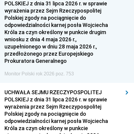
POLSKIEJ z dnia 31 lipca 2026 r. w sprawie
wyrażenia przez Sejm Rzeczypospolitej
Polskiej zgody na pociągnięcie do
odpowiedzialności karnej posła Wojciecha
Króla za czyn określony w punkcie drugim
wniosku z dnia 4 maja 2026 r.,
uzupełnionego w dniu 28 maja 2026 r.,
przedłożonego przez Europejskiego
Prokuratora Generalnego
Monitor Polski rok 2026 poz. 753
UCHWAŁA SEJMU RZECZYPOSPOLITEJ
POLSKIEJ z dnia 31 lipca 2026 r. w sprawie
wyrażenia przez Sejm Rzeczypospolitej
Polskiej zgody na pociągnięcie do
odpowiedzialności karnej posła Wojciecha
Króla za czyn określony w punkcie