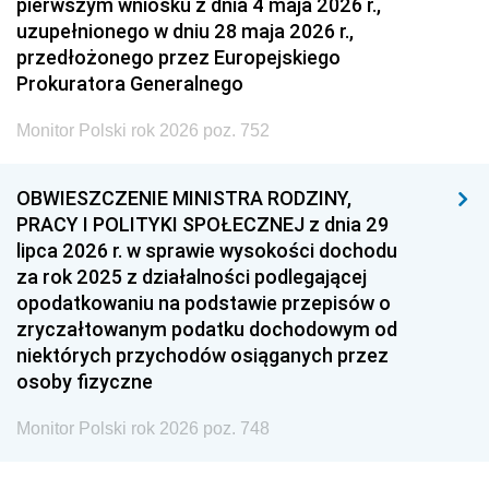
pierwszym wniosku z dnia 4 maja 2026 r.,
uzupełnionego w dniu 28 maja 2026 r.,
przedłożonego przez Europejskiego
Prokuratora Generalnego
Monitor Polski rok 2026 poz. 752
OBWIESZCZENIE MINISTRA RODZINY,
PRACY I POLITYKI SPOŁECZNEJ z dnia 29
lipca 2026 r. w sprawie wysokości dochodu
za rok 2025 z działalności podlegającej
opodatkowaniu na podstawie przepisów o
zryczałtowanym podatku dochodowym od
niektórych przychodów osiąganych przez
osoby fizyczne
Monitor Polski rok 2026 poz. 748