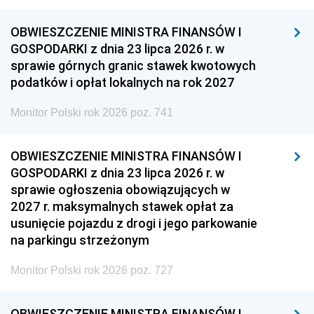
OBWIESZCZENIE MINISTRA FINANSÓW I
GOSPODARKI z dnia 23 lipca 2026 r. w
sprawie górnych granic stawek kwotowych
podatków i opłat lokalnych na rok 2027
Monitor Polski rok 2026 poz. 741
OBWIESZCZENIE MINISTRA FINANSÓW I
GOSPODARKI z dnia 23 lipca 2026 r. w
sprawie ogłoszenia obowiązujących w
2027 r. maksymalnych stawek opłat za
usunięcie pojazdu z drogi i jego parkowanie
na parkingu strzeżonym
Monitor Polski rok 2026 poz. 727
OBWIESZCZENIE MINISTRA FINANSÓW I