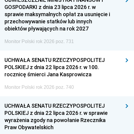
GOSPODARKI z dnia 23 lipca 2026 r. w
sprawie maksymalnych opłat za usunięcie i
przechowywanie statków lub innych
obiektów pływających na rok 2027
Monitor Polski rok 2026 poz. 731
UCHWAŁA SENATU RZECZYPOSPOLITEJ
POLSKIEJ z dnia 22 lipca 2026 r. w 100.
rocznicę śmierci Jana Kasprowicza
Monitor Polski rok 2026 poz. 740
UCHWAŁA SENATU RZECZYPOSPOLITEJ
POLSKIEJ z dnia 22 lipca 2026 r. w sprawie
wyrażenia zgody na powołanie Rzecznika
Praw Obywatelskich