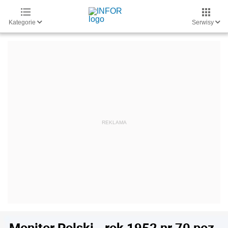
Kategorie
Serwisy
Monitor Polski - rok 1952 nr 70 poz.