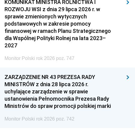
KOMUNIKAT MINISTRA ROLNICTWA I
ROZWOJU WSI z dnia 29 lipca 2026 r. w
sprawie zmienionych wytycznych
podstawowych w zakresie pomocy
finansowej w ramach Planu Strategicznego
dla Wspólnej Polityki Rolnej na lata 2023–
2027
Monitor Polski rok 2026 poz. 747
ZARZĄDZENIE NR 43 PREZESA RADY
MINISTRÓW z dnia 28 lipca 2026 r.
uchylające zarządzenie w sprawie
ustanowienia Pełnomocnika Prezesa Rady
Ministrów do spraw promocji polskiej marki
Monitor Polski rok 2026 poz. 742