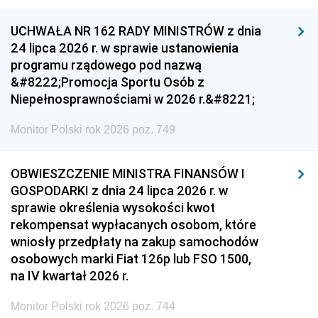
UCHWAŁA NR 162 RADY MINISTRÓW z dnia
24 lipca 2026 r. w sprawie ustanowienia
programu rządowego pod nazwą
&#8222;Promocja Sportu Osób z
Niepełnosprawnościami w 2026 r.&#8221;
Monitor Polski rok 2026 poz. 749
OBWIESZCZENIE MINISTRA FINANSÓW I
GOSPODARKI z dnia 24 lipca 2026 r. w
sprawie określenia wysokości kwot
rekompensat wypłacanych osobom, które
wniosły przedpłaty na zakup samochodów
osobowych marki Fiat 126p lub FSO 1500,
na IV kwartał 2026 r.
Monitor Polski rok 2026 poz. 744