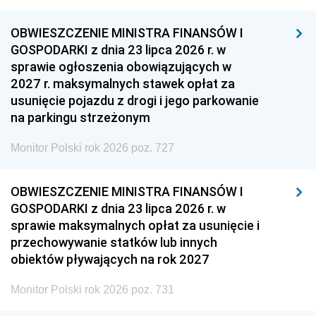
OBWIESZCZENIE MINISTRA FINANSÓW I
GOSPODARKI z dnia 23 lipca 2026 r. w
sprawie ogłoszenia obowiązujących w
2027 r. maksymalnych stawek opłat za
usunięcie pojazdu z drogi i jego parkowanie
na parkingu strzeżonym
Monitor Polski rok 2026 poz. 727
OBWIESZCZENIE MINISTRA FINANSÓW I
GOSPODARKI z dnia 23 lipca 2026 r. w
sprawie maksymalnych opłat za usunięcie i
przechowywanie statków lub innych
obiektów pływających na rok 2027
Monitor Polski rok 2026 poz. 731