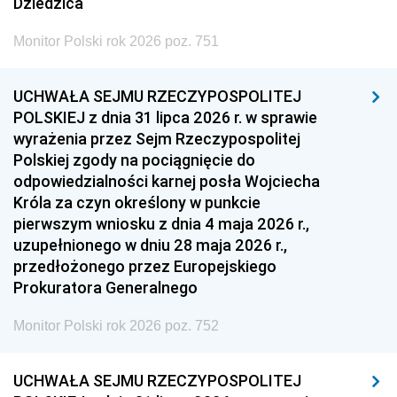
Dziedzica
Monitor Polski rok 2026 poz. 751
UCHWAŁA SEJMU RZECZYPOSPOLITEJ
POLSKIEJ z dnia 31 lipca 2026 r. w sprawie
wyrażenia przez Sejm Rzeczypospolitej
Polskiej zgody na pociągnięcie do
odpowiedzialności karnej posła Wojciecha
Króla za czyn określony w punkcie
pierwszym wniosku z dnia 4 maja 2026 r.,
uzupełnionego w dniu 28 maja 2026 r.,
przedłożonego przez Europejskiego
Prokuratora Generalnego
Monitor Polski rok 2026 poz. 752
UCHWAŁA SEJMU RZECZYPOSPOLITEJ