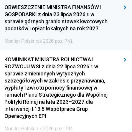
OBWIESZCZENIE MINISTRA FINANSÓW I
GOSPODARKI z dnia 23 lipca 2026 r. w
sprawie górnych granic stawek kwotowych
podatków i opłat lokalnych na rok 2027
Monitor Polski rok 2026 poz. 741
KOMUNIKAT MINISTRA ROLNICTWA I
ROZWOJU WSI z dnia 22 lipca 2026 r. w
sprawie zmienionych wytycznych
szczegółowych w zakresie przyznawania,
wypłaty i zwrotu pomocy finansowej w
ramach Planu Strategicznego dla Wspólnej
Polityki Rolnej na lata 2023–2027 dla
interwencji I.13.5 Współpraca Grup
Operacyjnych EPI
Monitor Polski rok 2026 poz. 734