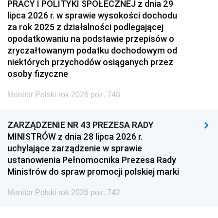
PRACY I POLITYKI SPOŁECZNEJ z dnia 29
lipca 2026 r. w sprawie wysokości dochodu
za rok 2025 z działalności podlegającej
opodatkowaniu na podstawie przepisów o
zryczałtowanym podatku dochodowym od
niektórych przychodów osiąganych przez
osoby fizyczne
Monitor Polski rok 2026 poz. 748
ZARZĄDZENIE NR 43 PREZESA RADY
MINISTRÓW z dnia 28 lipca 2026 r.
uchylające zarządzenie w sprawie
ustanowienia Pełnomocnika Prezesa Rady
Ministrów do spraw promocji polskiej marki
Monitor Polski rok 2026 poz. 742