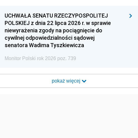
UCHWAŁA SENATU RZECZYPOSPOLITEJ
POLSKIEJ z dnia 22 lipca 2026 r. w sprawie
niewyrażenia zgody na pociągnięcie do
cywilnej odpowiedzialności sądowej
senatora Wadima Tyszkiewicza
Monitor Polski rok 2026 poz. 739
pokaż więcej