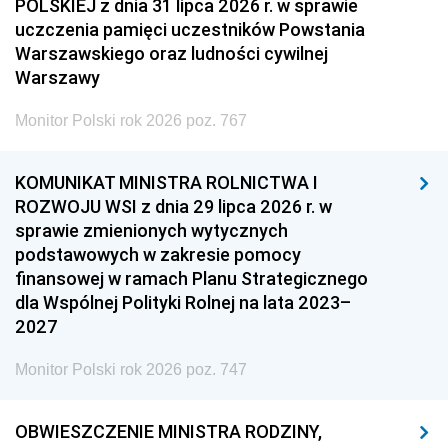
POLSKIEJ z dnia 31 lipca 2026 r. w sprawie
uczczenia pamięci uczestników Powstania
Warszawskiego oraz ludności cywilnej
Warszawy
Monitor Polski rok 2026 poz. 767
KOMUNIKAT MINISTRA ROLNICTWA I
ROZWOJU WSI z dnia 29 lipca 2026 r. w
sprawie zmienionych wytycznych
podstawowych w zakresie pomocy
finansowej w ramach Planu Strategicznego
dla Wspólnej Polityki Rolnej na lata 2023–
2027
Monitor Polski rok 2026 poz. 747
OBWIESZCZENIE MINISTRA RODZINY,