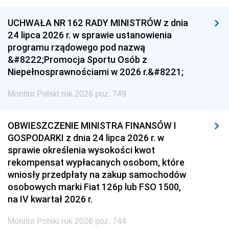
UCHWAŁA NR 162 RADY MINISTRÓW z dnia
24 lipca 2026 r. w sprawie ustanowienia
programu rządowego pod nazwą
&#8222;Promocja Sportu Osób z
Niepełnosprawnościami w 2026 r.&#8221;
Monitor Polski rok 2026 poz. 749
OBWIESZCZENIE MINISTRA FINANSÓW I
GOSPODARKI z dnia 24 lipca 2026 r. w
sprawie określenia wysokości kwot
rekompensat wypłacanych osobom, które
wniosły przedpłaty na zakup samochodów
osobowych marki Fiat 126p lub FSO 1500,
na IV kwartał 2026 r.
Monitor Polski rok 2026 poz. 744