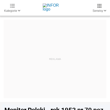
Kategorie
Serwisy
Monitor Polski - rok 1952 nr 70 poz.