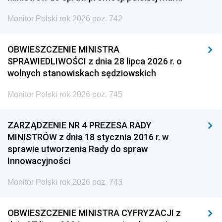
Monitor Polski rok 2026 poz. 742
OBWIESZCZENIE MINISTRA
SPRAWIEDLIWOŚCI z dnia 28 lipca 2026 r. o
wolnych stanowiskach sędziowskich
Monitor Polski rok 2026 poz. 745
ZARZĄDZENIE NR 4 PREZESA RADY
MINISTRÓW z dnia 18 stycznia 2016 r. w
sprawie utworzenia Rady do spraw
Innowacyjności
Monitor Polski rok 2026 poz. 743
OBWIESZCZENIE MINISTRA CYFRYZACJI z