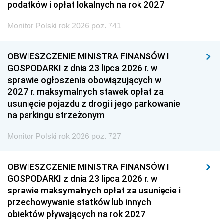
podatków i opłat lokalnych na rok 2027
Monitor Polski rok 2026 poz. 741
OBWIESZCZENIE MINISTRA FINANSÓW I
GOSPODARKI z dnia 23 lipca 2026 r. w
sprawie ogłoszenia obowiązujących w
2027 r. maksymalnych stawek opłat za
usunięcie pojazdu z drogi i jego parkowanie
na parkingu strzeżonym
Monitor Polski rok 2026 poz. 727
OBWIESZCZENIE MINISTRA FINANSÓW I
GOSPODARKI z dnia 23 lipca 2026 r. w
sprawie maksymalnych opłat za usunięcie i
przechowywanie statków lub innych
obiektów pływających na rok 2027