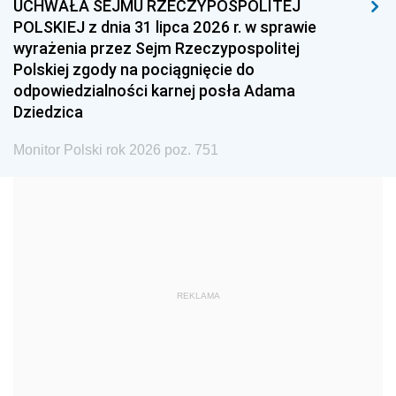
UCHWAŁA SEJMU RZECZYPOSPOLITEJ
1996
1995
1994
POLSKIEJ z dnia 31 lipca 2026 r. w sprawie
1993
1992
1991
wyrażenia przez Sejm Rzeczypospolitej
Polskiej zgody na pociągnięcie do
1990
1989
1988
odpowiedzialności karnej posła Adama
1987
1986
1985
Dziedzica
1984
1983
1982
Monitor Polski rok 2026 poz. 751
1981
1980
1979
1978
1977
1976
1975
1974
1973
1972
1971
1970
1969
1968
1967
REKLAMA
1966
1965
1964
1963
1962
1961
1960
1959
1958