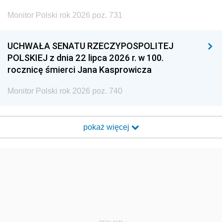
Monitor Polski rok 2026 poz. 731
UCHWAŁA SENATU RZECZYPOSPOLITEJ
POLSKIEJ z dnia 22 lipca 2026 r. w 100.
rocznicę śmierci Jana Kasprowicza
Monitor Polski rok 2026 poz. 740
pokaż więcej