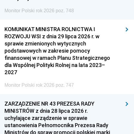
Monitor Polski rok 2026 poz. 748
KOMUNIKAT MINISTRA ROLNICTWA I
ROZWOJU WSI z dnia 29 lipca 2026 r. w
sprawie zmienionych wytycznych
podstawowych w zakresie pomocy
finansowej w ramach Planu Strategicznego
dla Wspólnej Polityki Rolnej na lata 2023–
2027
Monitor Polski rok 2026 poz. 747
ZARZĄDZENIE NR 43 PREZESA RADY
MINISTRÓW z dnia 28 lipca 2026 r.
uchylające zarządzenie w sprawie
ustanowienia Pełnomocnika Prezesa Rady
Ministrów do spraw promocji polskiej marki