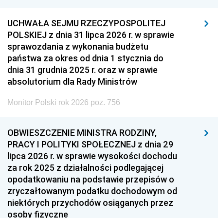
UCHWAŁA SEJMU RZECZYPOSPOLITEJ
POLSKIEJ z dnia 31 lipca 2026 r. w sprawie
sprawozdania z wykonania budżetu
państwa za okres od dnia 1 stycznia do
dnia 31 grudnia 2025 r. oraz w sprawie
absolutorium dla Rady Ministrów
Monitor Polski rok 2026 poz. 756
OBWIESZCZENIE MINISTRA RODZINY,
PRACY I POLITYKI SPOŁECZNEJ z dnia 29
lipca 2026 r. w sprawie wysokości dochodu
za rok 2025 z działalności podlegającej
opodatkowaniu na podstawie przepisów o
zryczałtowanym podatku dochodowym od
niektórych przychodów osiąganych przez
osoby fizyczne