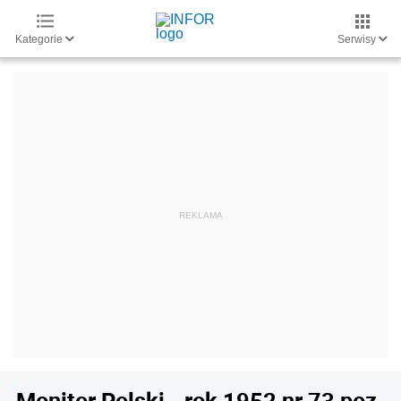
Kategorie
Serwisy
Monitor Polski - rok 1952 nr 73 poz.