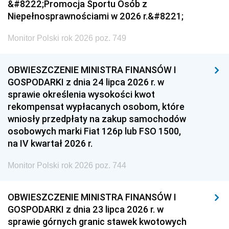
&#8222;Promocja Sportu Osób z
Niepełnosprawnościami w 2026 r.&#8221;
Monitor Polski rok 2026 poz. 749
OBWIESZCZENIE MINISTRA FINANSÓW I
GOSPODARKI z dnia 24 lipca 2026 r. w
sprawie określenia wysokości kwot
rekompensat wypłacanych osobom, które
wniosły przedpłaty na zakup samochodów
osobowych marki Fiat 126p lub FSO 1500,
na IV kwartał 2026 r.
Monitor Polski rok 2026 poz. 744
OBWIESZCZENIE MINISTRA FINANSÓW I
GOSPODARKI z dnia 23 lipca 2026 r. w
sprawie górnych granic stawek kwotowych