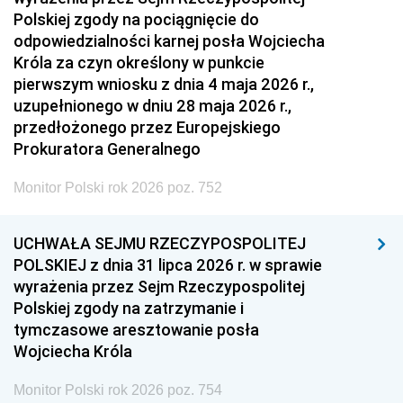
Polskiej zgody na pociągnięcie do
odpowiedzialności karnej posła Wojciecha
Króla za czyn określony w punkcie
pierwszym wniosku z dnia 4 maja 2026 r.,
uzupełnionego w dniu 28 maja 2026 r.,
przedłożonego przez Europejskiego
Prokuratora Generalnego
Monitor Polski rok 2026 poz. 752
UCHWAŁA SEJMU RZECZYPOSPOLITEJ
POLSKIEJ z dnia 31 lipca 2026 r. w sprawie
wyrażenia przez Sejm Rzeczypospolitej
Polskiej zgody na zatrzymanie i
tymczasowe aresztowanie posła
Wojciecha Króla
Monitor Polski rok 2026 poz. 754