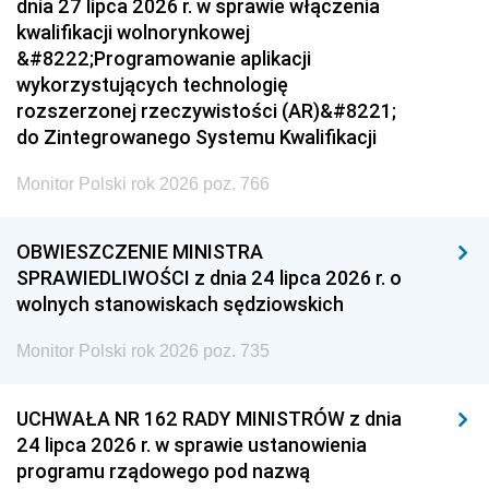
dnia 27 lipca 2026 r. w sprawie włączenia
kwalifikacji wolnorynkowej
&#8222;Programowanie aplikacji
wykorzystujących technologię
rozszerzonej rzeczywistości (AR)&#8221;
do Zintegrowanego Systemu Kwalifikacji
Monitor Polski rok 2026 poz. 766
OBWIESZCZENIE MINISTRA
SPRAWIEDLIWOŚCI z dnia 24 lipca 2026 r. o
wolnych stanowiskach sędziowskich
Monitor Polski rok 2026 poz. 735
UCHWAŁA NR 162 RADY MINISTRÓW z dnia
24 lipca 2026 r. w sprawie ustanowienia
programu rządowego pod nazwą