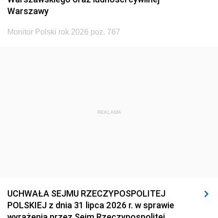
Warszawy
Monitor Polski rok 2026 poz. 767
REKLAMA
UCHWAŁA SEJMU RZECZYPOSPOLITEJ
POLSKIEJ z dnia 31 lipca 2026 r. w sprawie
wyrażenia przez Sejm Rzeczypospolitej