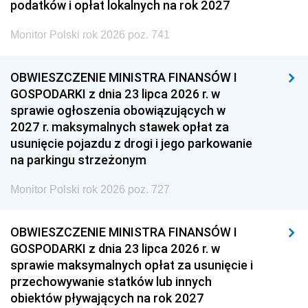
podatków i opłat lokalnych na rok 2027
Monitor Polski rok 2026 poz. 741
OBWIESZCZENIE MINISTRA FINANSÓW I
GOSPODARKI z dnia 23 lipca 2026 r. w
sprawie ogłoszenia obowiązujących w
2027 r. maksymalnych stawek opłat za
usunięcie pojazdu z drogi i jego parkowanie
na parkingu strzeżonym
Monitor Polski rok 2026 poz. 727
OBWIESZCZENIE MINISTRA FINANSÓW I
GOSPODARKI z dnia 23 lipca 2026 r. w
sprawie maksymalnych opłat za usunięcie i
przechowywanie statków lub innych
obiektów pływających na rok 2027