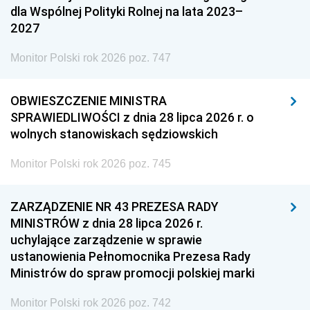
dla Wspólnej Polityki Rolnej na lata 2023–
2027
Monitor Polski rok 2026 poz. 747
OBWIESZCZENIE MINISTRA
SPRAWIEDLIWOŚCI z dnia 28 lipca 2026 r. o
wolnych stanowiskach sędziowskich
Monitor Polski rok 2026 poz. 745
ZARZĄDZENIE NR 43 PREZESA RADY
MINISTRÓW z dnia 28 lipca 2026 r.
uchylające zarządzenie w sprawie
ustanowienia Pełnomocnika Prezesa Rady
Ministrów do spraw promocji polskiej marki
Monitor Polski rok 2026 poz. 742