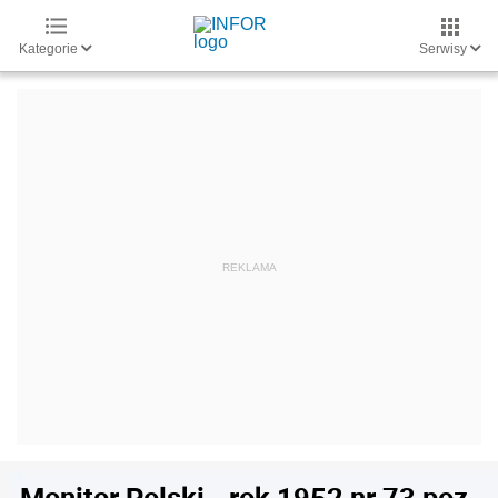
Kategorie
Serwisy
Monitor Polski - rok 1952 nr 73 poz.