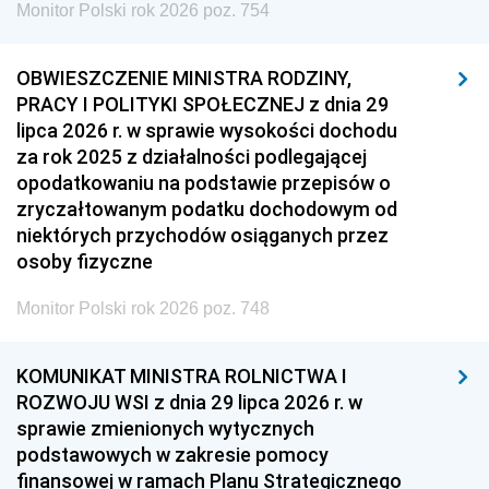
Monitor Polski rok 2026 poz. 754
OBWIESZCZENIE MINISTRA RODZINY,
PRACY I POLITYKI SPOŁECZNEJ z dnia 29
lipca 2026 r. w sprawie wysokości dochodu
za rok 2025 z działalności podlegającej
opodatkowaniu na podstawie przepisów o
zryczałtowanym podatku dochodowym od
niektórych przychodów osiąganych przez
osoby fizyczne
Monitor Polski rok 2026 poz. 748
KOMUNIKAT MINISTRA ROLNICTWA I
ROZWOJU WSI z dnia 29 lipca 2026 r. w
sprawie zmienionych wytycznych
podstawowych w zakresie pomocy
finansowej w ramach Planu Strategicznego