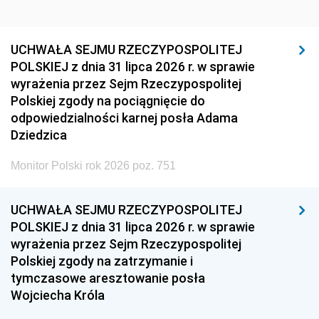
UCHWAŁA SEJMU RZECZYPOSPOLITEJ
POLSKIEJ z dnia 31 lipca 2026 r. w sprawie
wyrażenia przez Sejm Rzeczypospolitej
Polskiej zgody na pociągnięcie do
odpowiedzialności karnej posła Adama
Dziedzica
Monitor Polski rok 2026 poz. 751
UCHWAŁA SEJMU RZECZYPOSPOLITEJ
POLSKIEJ z dnia 31 lipca 2026 r. w sprawie
wyrażenia przez Sejm Rzeczypospolitej
Polskiej zgody na zatrzymanie i
tymczasowe aresztowanie posła
Wojciecha Króla