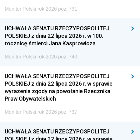
Monitor Polski rok 2026 poz. 731
UCHWAŁA SENATU RZECZYPOSPOLITEJ
POLSKIEJ z dnia 22 lipca 2026 r. w 100.
rocznicę śmierci Jana Kasprowicza
Monitor Polski rok 2026 poz. 740
UCHWAŁA SENATU RZECZYPOSPOLITEJ
POLSKIEJ z dnia 22 lipca 2026 r. w sprawie
wyrażenia zgody na powołanie Rzecznika
Praw Obywatelskich
Monitor Polski rok 2026 poz. 737
UCHWAŁA SENATU RZECZYPOSPOLITEJ
POLSKIEJ z dnia 22 lipca 2026 r. w sprawie