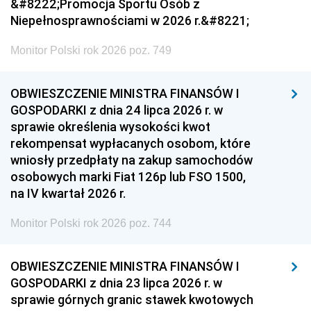
&#8222;Promocja Sportu Osób z
Niepełnosprawnościami w 2026 r.&#8221;
Monitor Polski rok 2026 poz. 749
OBWIESZCZENIE MINISTRA FINANSÓW I
GOSPODARKI z dnia 24 lipca 2026 r. w
sprawie określenia wysokości kwot
rekompensat wypłacanych osobom, które
wniosły przedpłaty na zakup samochodów
osobowych marki Fiat 126p lub FSO 1500,
na IV kwartał 2026 r.
Monitor Polski rok 2026 poz. 744
OBWIESZCZENIE MINISTRA FINANSÓW I
GOSPODARKI z dnia 23 lipca 2026 r. w
sprawie górnych granic stawek kwotowych