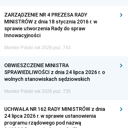
ZARZĄDZENIE NR 4 PREZESA RADY
MINISTRÓW z dnia 18 stycznia 2016 r. w
sprawie utworzenia Rady do spraw
Innowacyjności
Monitor Polski rok 2026 poz. 743
OBWIESZCZENIE MINISTRA
SPRAWIEDLIWOŚCI z dnia 24 lipca 2026 r. o
wolnych stanowiskach sędziowskich
Monitor Polski rok 2026 poz. 735
UCHWAŁA NR 162 RADY MINISTRÓW z dnia
24 lipca 2026 r. w sprawie ustanowienia
programu rządowego pod nazwą