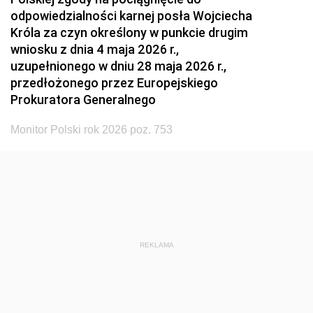
odpowiedzialności karnej posła Wojciecha
Króla za czyn określony w punkcie drugim
wniosku z dnia 4 maja 2026 r.,
uzupełnionego w dniu 28 maja 2026 r.,
przedłożonego przez Europejskiego
Prokuratora Generalnego
Monitor Polski rok 2026 poz. 753
REKLAMA