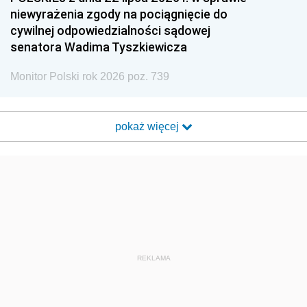
niewyrażenia zgody na pociągnięcie do
cywilnej odpowiedzialności sądowej
senatora Wadima Tyszkiewicza
Monitor Polski rok 2026 poz. 739
pokaż więcej
REKLAMA