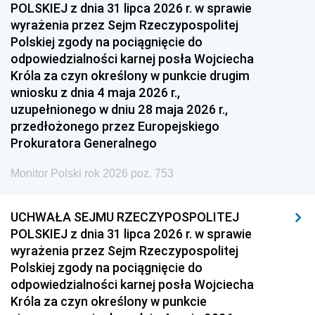
POLSKIEJ z dnia 31 lipca 2026 r. w sprawie
wyrażenia przez Sejm Rzeczypospolitej
Polskiej zgody na pociągnięcie do
odpowiedzialności karnej posła Wojciecha
Króla za czyn określony w punkcie drugim
wniosku z dnia 4 maja 2026 r.,
uzupełnionego w dniu 28 maja 2026 r.,
przedłożonego przez Europejskiego
Prokuratora Generalnego
Monitor Polski rok 2026 poz. 753
UCHWAŁA SEJMU RZECZYPOSPOLITEJ
POLSKIEJ z dnia 31 lipca 2026 r. w sprawie
wyrażenia przez Sejm Rzeczypospolitej
Polskiej zgody na pociągnięcie do
odpowiedzialności karnej posła Wojciecha
Króla za czyn określony w punkcie