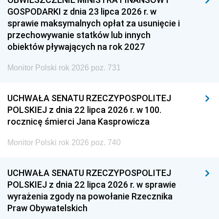
GOSPODARKI z dnia 23 lipca 2026 r. w
sprawie maksymalnych opłat za usunięcie i
przechowywanie statków lub innych
obiektów pływających na rok 2027
Monitor Polski rok 2026 poz. 731
UCHWAŁA SENATU RZECZYPOSPOLITEJ
POLSKIEJ z dnia 22 lipca 2026 r. w 100.
rocznicę śmierci Jana Kasprowicza
Monitor Polski rok 2026 poz. 740
UCHWAŁA SENATU RZECZYPOSPOLITEJ
POLSKIEJ z dnia 22 lipca 2026 r. w sprawie
wyrażenia zgody na powołanie Rzecznika
Praw Obywatelskich