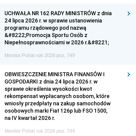
UCHWAŁA NR 162 RADY MINISTRÓW z dnia
24 lipca 2026 r. w sprawie ustanowienia
programu rządowego pod nazwą
&#8222;Promocja Sportu Osób z
Niepełnosprawnościami w 2026 r.&#8221;
Monitor Polski rok 2026 poz. 749
OBWIESZCZENIE MINISTRA FINANSÓW I
GOSPODARKI z dnia 24 lipca 2026 r. w
sprawie określenia wysokości kwot
rekompensat wypłacanych osobom, które
wniosły przedpłaty na zakup samochodów
osobowych marki Fiat 126p lub FSO 1500,
na IV kwartał 2026 r.
Monitor Polski rok 2026 poz. 744