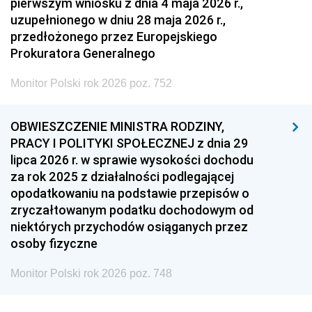
pierwszym wniosku z dnia 4 maja 2026 r.,
uzupełnionego w dniu 28 maja 2026 r.,
przedłożonego przez Europejskiego
Prokuratora Generalnego
Monitor Polski rok 2026 poz. 752
OBWIESZCZENIE MINISTRA RODZINY,
PRACY I POLITYKI SPOŁECZNEJ z dnia 29
lipca 2026 r. w sprawie wysokości dochodu
za rok 2025 z działalności podlegającej
opodatkowaniu na podstawie przepisów o
zryczałtowanym podatku dochodowym od
niektórych przychodów osiąganych przez
osoby fizyczne
Monitor Polski rok 2026 poz. 748