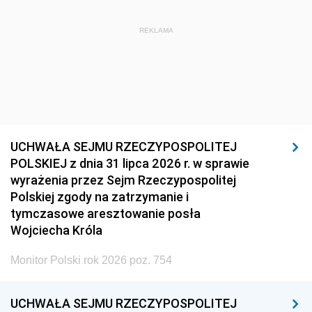
REKLAMA
UCHWAŁA SEJMU RZECZYPOSPOLITEJ
POLSKIEJ z dnia 31 lipca 2026 r. w sprawie
wyrażenia przez Sejm Rzeczypospolitej
Polskiej zgody na zatrzymanie i
tymczasowe aresztowanie posła
Wojciecha Króla
Monitor Polski rok 2026 poz. 754
UCHWAŁA SEJMU RZECZYPOSPOLITEJ