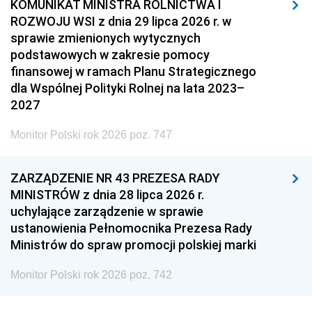
KOMUNIKAT MINISTRA ROLNICTWA I
ROZWOJU WSI z dnia 29 lipca 2026 r. w
sprawie zmienionych wytycznych
podstawowych w zakresie pomocy
finansowej w ramach Planu Strategicznego
dla Wspólnej Polityki Rolnej na lata 2023–
2027
Monitor Polski rok 2026 poz. 747
ZARZĄDZENIE NR 43 PREZESA RADY
MINISTRÓW z dnia 28 lipca 2026 r.
uchylające zarządzenie w sprawie
ustanowienia Pełnomocnika Prezesa Rady
Ministrów do spraw promocji polskiej marki
Monitor Polski rok 2026 poz. 742