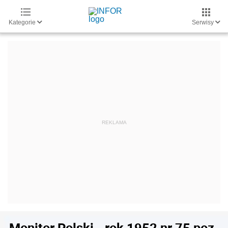
Kategorie
Serwisy
Monitor Polski - rok 1952 nr 75 poz.