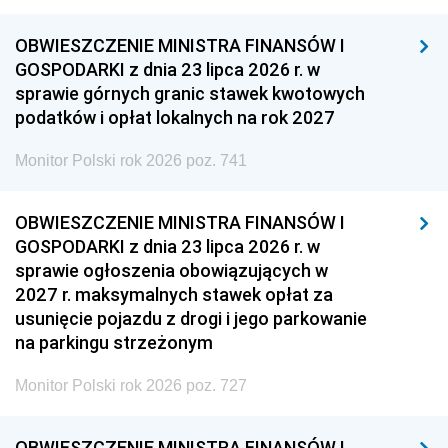
OBWIESZCZENIE MINISTRA FINANSÓW I
GOSPODARKI z dnia 23 lipca 2026 r. w
sprawie górnych granic stawek kwotowych
podatków i opłat lokalnych na rok 2027
Monitor Polski rok 2026 poz. 741
OBWIESZCZENIE MINISTRA FINANSÓW I
GOSPODARKI z dnia 23 lipca 2026 r. w
sprawie ogłoszenia obowiązujących w
2027 r. maksymalnych stawek opłat za
usunięcie pojazdu z drogi i jego parkowanie
na parkingu strzeżonym
Monitor Polski rok 2026 poz. 727
OBWIESZCZENIE MINISTRA FINANSÓW I