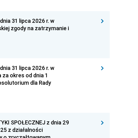
 31 lipca 2026 r. w
kiej zgody na zatrzymanie i
 31 lipca 2026 r. w
za okres od dnia 1
absolutorium dla Rady
YKI SPOŁECZNEJ z dnia 29
25 z działalności
ów o zryczałtowanym