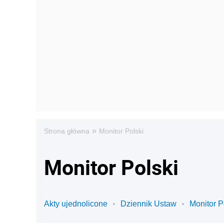
»
Strona główna
Monitor Polski
Monitor Polski
Akty ujednolicone
Dziennik Ustaw
Monitor P