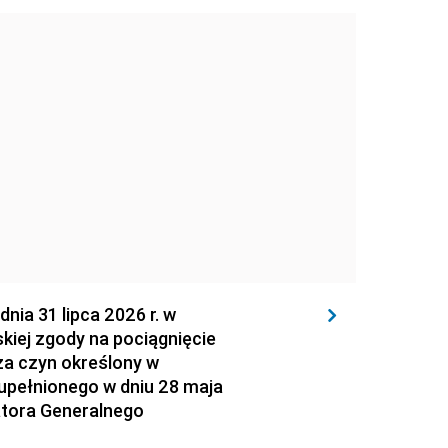
 31 lipca 2026 r. w
kiej zgody na pociągnięcie
za czyn określony w
zupełnionego w dniu 28 maja
atora Generalnego