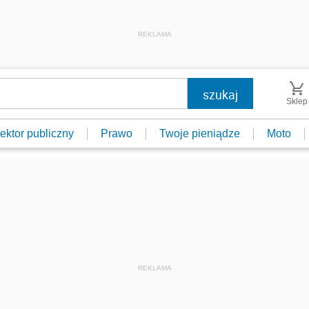
REKLAMA
Sklep
ektor publiczny
Prawo
Twoje pieniądze
Moto