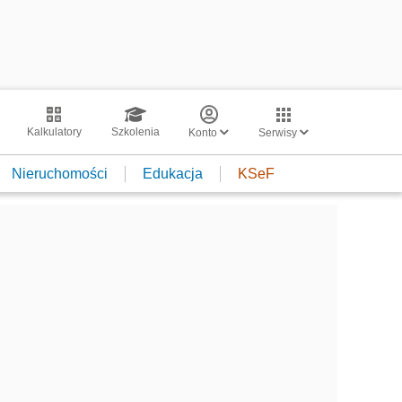
Kalkulatory
Szkolenia
Konto
Serwisy
Nieruchomości
Edukacja
KSeF