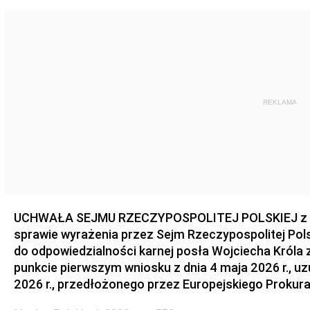
REKLAMA
UCHWAŁA SEJMU RZECZYPOSPOLITEJ POLSKIEJ z dnia
sprawie wyrażenia przez Sejm Rzeczypospolitej Pols
do odpowiedzialności karnej posła Wojciecha Króla 
punkcie pierwszym wniosku z dnia 4 maja 2026 r., u
2026 r., przedłożonego przez Europejskiego Prokur