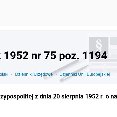
k 1952 nr 75 poz. 1194
olski
Dzienniki Urzędowe
Dzienniki Unii Europejskiej
ypospolitej z dnia 20 sierpnia 1952 r. o