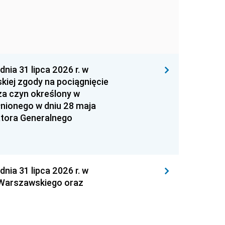
 31 lipca 2026 r. w
kiej zgody na pociągnięcie
za czyn określony w
łnionego w dniu 28 maja
atora Generalnego
 31 lipca 2026 r. w
 Warszawskiego oraz