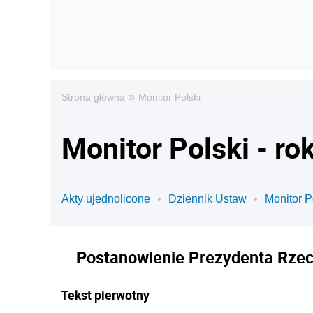
»
Strona główna
Monitor Polski
Monitor Polski - ro
Akty ujednolicone
Dziennik Ustaw
Monitor P
Postanowienie Prezydenta Rzecz
Tekst pierwotny