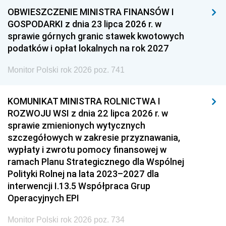
OBWIESZCZENIE MINISTRA FINANSÓW I
GOSPODARKI z dnia 23 lipca 2026 r. w
sprawie górnych granic stawek kwotowych
podatków i opłat lokalnych na rok 2027
Monitor Polski rok 2026 poz. 741
KOMUNIKAT MINISTRA ROLNICTWA I
ROZWOJU WSI z dnia 22 lipca 2026 r. w
sprawie zmienionych wytycznych
szczegółowych w zakresie przyznawania,
wypłaty i zwrotu pomocy finansowej w
ramach Planu Strategicznego dla Wspólnej
Polityki Rolnej na lata 2023–2027 dla
interwencji I.13.5 Współpraca Grup
Operacyjnych EPI
Monitor Polski rok 2026 poz. 734