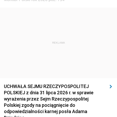
REKLAMA
UCHWAŁA SEJMU RZECZYPOSPOLITEJ
POLSKIEJ z dnia 31 lipca 2026 r. w sprawie
wyrażenia przez Sejm Rzeczypospolitej
Polskiej zgody na pociągnięcie do
odpowiedzialności karnej posła Adama