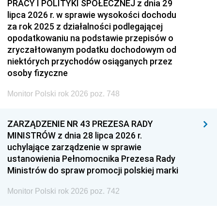
PRACY I POLITYKI SPOŁECZNEJ z dnia 29
lipca 2026 r. w sprawie wysokości dochodu
za rok 2025 z działalności podlegającej
opodatkowaniu na podstawie przepisów o
zryczałtowanym podatku dochodowym od
niektórych przychodów osiąganych przez
osoby fizyczne
Monitor Polski rok 2026 poz. 748
ZARZĄDZENIE NR 43 PREZESA RADY
MINISTRÓW z dnia 28 lipca 2026 r.
uchylające zarządzenie w sprawie
ustanowienia Pełnomocnika Prezesa Rady
Ministrów do spraw promocji polskiej marki
Monitor Polski rok 2026 poz. 742