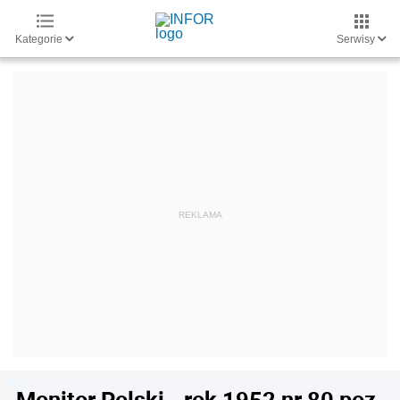
Kategorie
Serwisy
Monitor Polski - rok 1952 nr 80 poz.