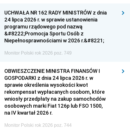
UCHWAŁA NR 162 RADY MINISTRÓW z dnia
24 lipca 2026 r. w sprawie ustanowienia
programu rządowego pod nazwą
&#8222;Promocja Sportu Osób z
Niepełnosprawnościami w 2026 r.&#8221;
Monitor Polski rok 2026 poz. 749
OBWIESZCZENIE MINISTRA FINANSÓW I
GOSPODARKI z dnia 24 lipca 2026 r. w
sprawie określenia wysokości kwot
rekompensat wypłacanych osobom, które
wniosły przedpłaty na zakup samochodów
osobowych marki Fiat 126p lub FSO 1500,
na IV kwartał 2026 r.
Monitor Polski rok 2026 poz. 744