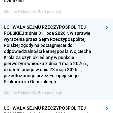
Dziedzica
Monitor Polski rok 2026 poz. 751
UCHWAŁA SEJMU RZECZYPOSPOLITEJ
POLSKIEJ z dnia 31 lipca 2026 r. w sprawie
wyrażenia przez Sejm Rzeczypospolitej
Polskiej zgody na pociągnięcie do
odpowiedzialności karnej posła Wojciecha
Króla za czyn określony w punkcie
pierwszym wniosku z dnia 4 maja 2026 r.,
uzupełnionego w dniu 28 maja 2026 r.,
przedłożonego przez Europejskiego
Prokuratora Generalnego
Monitor Polski rok 2026 poz. 752
UCHWAŁA SEJMU RZECZYPOSPOLITEJ