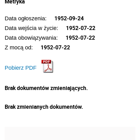
Metryka
1952-09-24
Data ogłoszenia:
1952-07-22
Data wejścia w życie:
1952-07-22
Data obowiązywania:
1952-07-22
Z mocą od:
Pobierz PDF
Brak dokumentów zmieniających.
Brak zmienianych dokumentów.