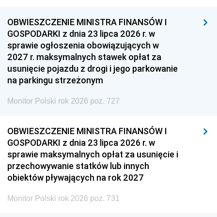
OBWIESZCZENIE MINISTRA FINANSÓW I
GOSPODARKI z dnia 23 lipca 2026 r. w
sprawie ogłoszenia obowiązujących w
2027 r. maksymalnych stawek opłat za
usunięcie pojazdu z drogi i jego parkowanie
na parkingu strzeżonym
Monitor Polski rok 2026 poz. 727
OBWIESZCZENIE MINISTRA FINANSÓW I
GOSPODARKI z dnia 23 lipca 2026 r. w
sprawie maksymalnych opłat za usunięcie i
przechowywanie statków lub innych
obiektów pływających na rok 2027
Monitor Polski rok 2026 poz. 731