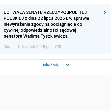
UCHWAŁA SENATU RZECZYPOSPOLITEJ
POLSKIEJ z dnia 22 lipca 2026 r. w sprawie
niewyrażenia zgody na pociągnięcie do
cywilnej odpowiedzialności sądowej
senatora Wadima Tyszkiewicza
Monitor Polski rok 2026 poz. 739
pokaż więcej