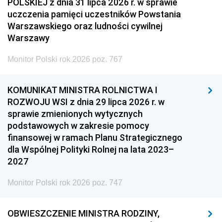
POLSKIEJ z dnia 31 lipca 2026 r. w sprawie
uczczenia pamięci uczestników Powstania
Warszawskiego oraz ludności cywilnej
Warszawy
Monitor Polski rok 2026 poz. 767
KOMUNIKAT MINISTRA ROLNICTWA I
ROZWOJU WSI z dnia 29 lipca 2026 r. w
sprawie zmienionych wytycznych
podstawowych w zakresie pomocy
finansowej w ramach Planu Strategicznego
dla Wspólnej Polityki Rolnej na lata 2023–
2027
Monitor Polski rok 2026 poz. 747
OBWIESZCZENIE MINISTRA RODZINY,