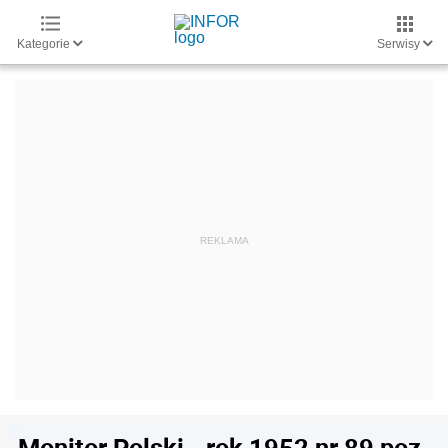
Kategorie
Serwisy
Monitor Polski - rok 1952 nr 89 poz.