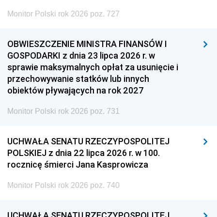
Monitor Polski rok 2026 poz. 727
OBWIESZCZENIE MINISTRA FINANSÓW I
GOSPODARKI z dnia 23 lipca 2026 r. w
sprawie maksymalnych opłat za usunięcie i
przechowywanie statków lub innych
obiektów pływających na rok 2027
Monitor Polski rok 2026 poz. 731
UCHWAŁA SENATU RZECZYPOSPOLITEJ
POLSKIEJ z dnia 22 lipca 2026 r. w 100.
rocznicę śmierci Jana Kasprowicza
Monitor Polski rok 2026 poz. 740
UCHWAŁA SENATU RZECZYPOSPOLITEJ