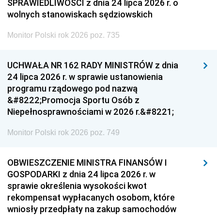
SPRAWIEDLIWOŚCI z dnia 24 lipca 2026 r. o
wolnych stanowiskach sędziowskich
Monitor Polski rok 2026 poz. 735
UCHWAŁA NR 162 RADY MINISTRÓW z dnia
24 lipca 2026 r. w sprawie ustanowienia
programu rządowego pod nazwą
&#8222;Promocja Sportu Osób z
Niepełnosprawnościami w 2026 r.&#8221;
Monitor Polski rok 2026 poz. 749
OBWIESZCZENIE MINISTRA FINANSÓW I
GOSPODARKI z dnia 24 lipca 2026 r. w
sprawie określenia wysokości kwot
rekompensat wypłacanych osobom, które
wniosły przedpłaty na zakup samochodów