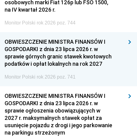
osobowych marki Fiat 126p lub FSO 1500,
na IV kwartał 2026 r.
Monitor Polski rok 2026 poz. 744
OBWIESZCZENIE MINISTRA FINANSÓW I
GOSPODARKI z dnia 23 lipca 2026 r. w
sprawie górnych granic stawek kwotowych
podatków i opłat lokalnych na rok 2027
Monitor Polski rok 2026 poz. 741
OBWIESZCZENIE MINISTRA FINANSÓW I
GOSPODARKI z dnia 23 lipca 2026 r. w
sprawie ogłoszenia obowiązujących w
2027 r. maksymalnych stawek opłat za
usunięcie pojazdu z drogi i jego parkowanie
na parkingu strzeżonym