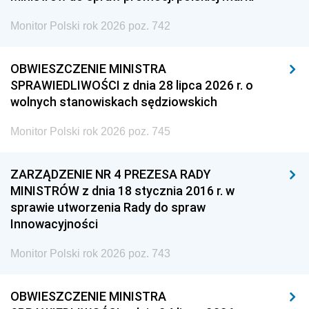
Monitor Polski rok 2026 poz. 742
OBWIESZCZENIE MINISTRA
SPRAWIEDLIWOŚCI z dnia 28 lipca 2026 r. o
wolnych stanowiskach sędziowskich
Monitor Polski rok 2026 poz. 745
ZARZĄDZENIE NR 4 PREZESA RADY
MINISTRÓW z dnia 18 stycznia 2016 r. w
sprawie utworzenia Rady do spraw
Innowacyjności
Monitor Polski rok 2026 poz. 743
OBWIESZCZENIE MINISTRA