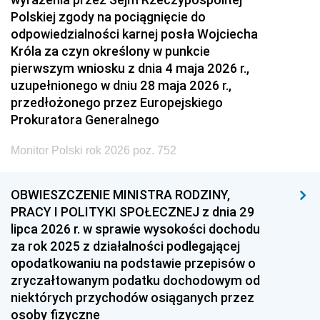
Polskiej zgody na pociągnięcie do
odpowiedzialności karnej posła Wojciecha
Króla za czyn określony w punkcie
pierwszym wniosku z dnia 4 maja 2026 r.,
uzupełnionego w dniu 28 maja 2026 r.,
przedłożonego przez Europejskiego
Prokuratora Generalnego
Monitor Polski rok 2026 poz. 752
OBWIESZCZENIE MINISTRA RODZINY,
PRACY I POLITYKI SPOŁECZNEJ z dnia 29
lipca 2026 r. w sprawie wysokości dochodu
za rok 2025 z działalności podlegającej
opodatkowaniu na podstawie przepisów o
zryczałtowanym podatku dochodowym od
niektórych przychodów osiąganych przez
osoby fizyczne