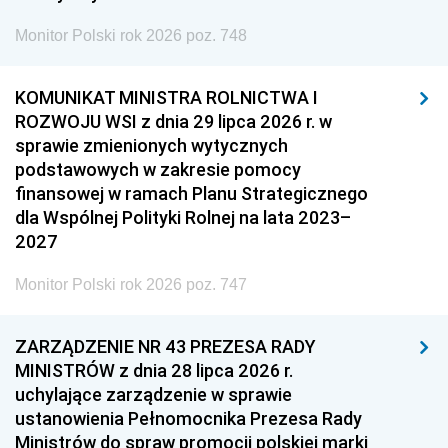
Monitor Polski rok 2026 poz. 748
KOMUNIKAT MINISTRA ROLNICTWA I
ROZWOJU WSI z dnia 29 lipca 2026 r. w
sprawie zmienionych wytycznych
podstawowych w zakresie pomocy
finansowej w ramach Planu Strategicznego
dla Wspólnej Polityki Rolnej na lata 2023–
2027
Monitor Polski rok 2026 poz. 747
ZARZĄDZENIE NR 43 PREZESA RADY
MINISTRÓW z dnia 28 lipca 2026 r.
uchylające zarządzenie w sprawie
ustanowienia Pełnomocnika Prezesa Rady
Ministrów do spraw promocji polskiej marki