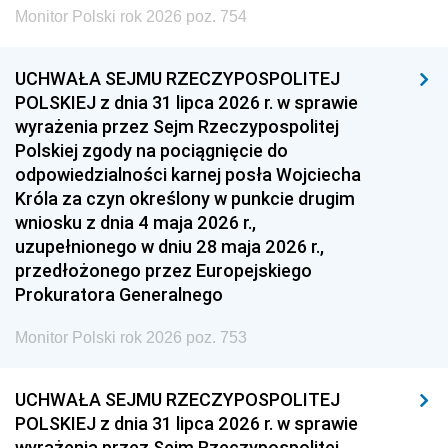
Monitor Polski rok 2026 poz. 754
UCHWAŁA SEJMU RZECZYPOSPOLITEJ
POLSKIEJ z dnia 31 lipca 2026 r. w sprawie
wyrażenia przez Sejm Rzeczypospolitej
Polskiej zgody na pociągnięcie do
odpowiedzialności karnej posła Wojciecha
Króla za czyn określony w punkcie drugim
wniosku z dnia 4 maja 2026 r.,
uzupełnionego w dniu 28 maja 2026 r.,
przedłożonego przez Europejskiego
Prokuratora Generalnego
Monitor Polski rok 2026 poz. 753
UCHWAŁA SEJMU RZECZYPOSPOLITEJ
POLSKIEJ z dnia 31 lipca 2026 r. w sprawie
wyrażenia przez Sejm Rzeczypospolitej