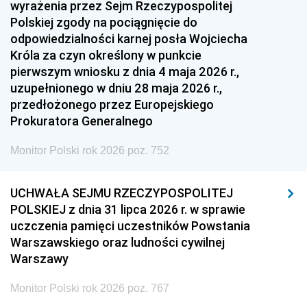
wyrażenia przez Sejm Rzeczypospolitej
Polskiej zgody na pociągnięcie do
odpowiedzialności karnej posła Wojciecha
Króla za czyn określony w punkcie
pierwszym wniosku z dnia 4 maja 2026 r.,
uzupełnionego w dniu 28 maja 2026 r.,
przedłożonego przez Europejskiego
Prokuratora Generalnego
Monitor Polski rok 2026 poz. 752
UCHWAŁA SEJMU RZECZYPOSPOLITEJ
POLSKIEJ z dnia 31 lipca 2026 r. w sprawie
uczczenia pamięci uczestników Powstania
Warszawskiego oraz ludności cywilnej
Warszawy
Monitor Polski rok 2026 poz. 767