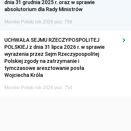
dnia 31 grudnia 2025 r. oraz w sprawie
absolutorium dla Rady Ministrów
Monitor Polski rok 2026 poz. 756
UCHWAŁA SEJMU RZECZYPOSPOLITEJ
POLSKIEJ z dnia 31 lipca 2026 r. w sprawie
wyrażenia przez Sejm Rzeczypospolitej
Polskiej zgody na zatrzymanie i
tymczasowe aresztowanie posła
Wojciecha Króla
Monitor Polski rok 2026 poz. 754