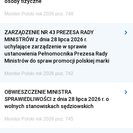
osoby fizyczne
Monitor Polski rok 2026 poz. 748
ZARZĄDZENIE NR 43 PREZESA RADY
MINISTRÓW z dnia 28 lipca 2026 r.
uchylające zarządzenie w sprawie
ustanowienia Pełnomocnika Prezesa Rady
Ministrów do spraw promocji polskiej marki
Monitor Polski rok 2026 poz. 742
OBWIESZCZENIE MINISTRA
SPRAWIEDLIWOŚCI z dnia 28 lipca 2026 r. o
wolnych stanowiskach sędziowskich
Monitor Polski rok 2026 poz. 745