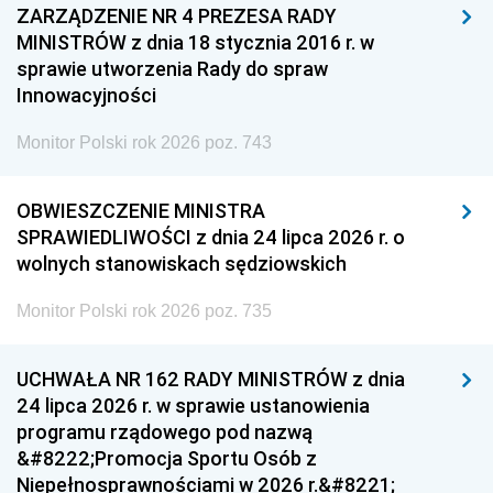
ZARZĄDZENIE NR 4 PREZESA RADY
MINISTRÓW z dnia 18 stycznia 2016 r. w
sprawie utworzenia Rady do spraw
Innowacyjności
Monitor Polski rok 2026 poz. 743
OBWIESZCZENIE MINISTRA
SPRAWIEDLIWOŚCI z dnia 24 lipca 2026 r. o
wolnych stanowiskach sędziowskich
Monitor Polski rok 2026 poz. 735
UCHWAŁA NR 162 RADY MINISTRÓW z dnia
24 lipca 2026 r. w sprawie ustanowienia
programu rządowego pod nazwą
&#8222;Promocja Sportu Osób z
Niepełnosprawnościami w 2026 r.&#8221;