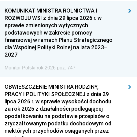
KOMUNIKAT MINISTRA ROLNICTWA I
ROZWOJU WSI z dnia 29 lipca 2026 r. w
sprawie zmienionych wytycznych
podstawowych w zakresie pomocy
finansowej w ramach Planu Strategicznego
dla Wspólnej Polityki Rolnej na lata 2023–
2027
Monitor Polski rok 2026 poz. 747
OBWIESZCZENIE MINISTRA RODZINY,
PRACY I POLITYKI SPOŁECZNEJ z dnia 29
lipca 2026 r. w sprawie wysokości dochodu
za rok 2025 z działalności podlegającej
opodatkowaniu na podstawie przepisów o
zryczałtowanym podatku dochodowym od
niektórych przychodów osiąganych przez