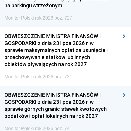
na parkingu strzeżonym
Monitor Polski rok 2026 poz. 727
OBWIESZCZENIE MINISTRA FINANSÓW I
GOSPODARKI z dnia 23 lipca 2026 r. w
sprawie maksymalnych opłat za usunięcie i
przechowywanie statków lub innych
obiektów pływających na rok 2027
Monitor Polski rok 2026 poz. 731
OBWIESZCZENIE MINISTRA FINANSÓW I
GOSPODARKI z dnia 23 lipca 2026 r. w
sprawie górnych granic stawek kwotowych
podatków i opłat lokalnych na rok 2027
Monitor Polski rok 2026 poz. 741