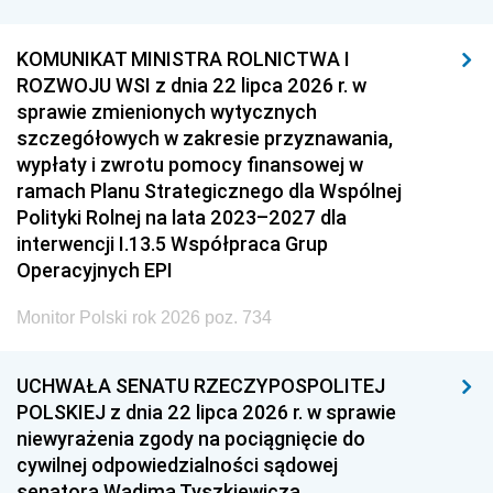
KOMUNIKAT MINISTRA ROLNICTWA I
ROZWOJU WSI z dnia 22 lipca 2026 r. w
sprawie zmienionych wytycznych
szczegółowych w zakresie przyznawania,
wypłaty i zwrotu pomocy finansowej w
ramach Planu Strategicznego dla Wspólnej
Polityki Rolnej na lata 2023–2027 dla
interwencji I.13.5 Współpraca Grup
Operacyjnych EPI
Monitor Polski rok 2026 poz. 734
UCHWAŁA SENATU RZECZYPOSPOLITEJ
POLSKIEJ z dnia 22 lipca 2026 r. w sprawie
niewyrażenia zgody na pociągnięcie do
cywilnej odpowiedzialności sądowej
senatora Wadima Tyszkiewicza