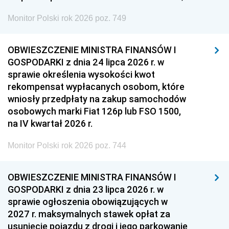
Monitor Polski rok 2026 poz. 749
OBWIESZCZENIE MINISTRA FINANSÓW I
GOSPODARKI z dnia 24 lipca 2026 r. w
sprawie określenia wysokości kwot
rekompensat wypłacanych osobom, które
wniosły przedpłaty na zakup samochodów
osobowych marki Fiat 126p lub FSO 1500,
na IV kwartał 2026 r.
Monitor Polski rok 2026 poz. 744
OBWIESZCZENIE MINISTRA FINANSÓW I
GOSPODARKI z dnia 23 lipca 2026 r. w
sprawie ogłoszenia obowiązujących w
2027 r. maksymalnych stawek opłat za
usunięcie pojazdu z drogi i jego parkowanie