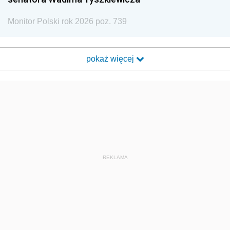
Monitor Polski rok 2026 poz. 739
pokaż więcej
REKLAMA