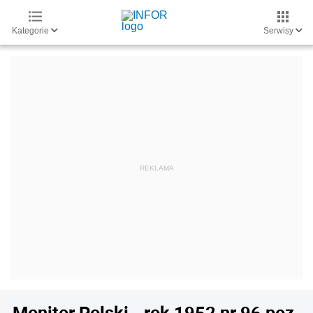
Kategorie
Serwisy
Monitor Polski - rok 1952 nr 96 poz.