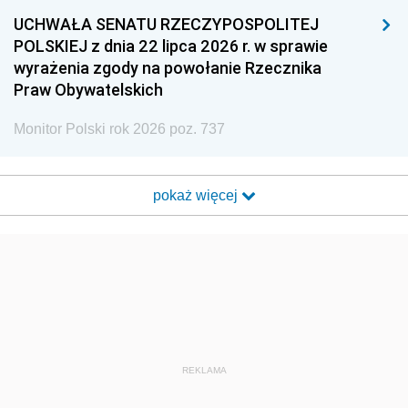
UCHWAŁA SENATU RZECZYPOSPOLITEJ
POLSKIEJ z dnia 22 lipca 2026 r. w sprawie
wyrażenia zgody na powołanie Rzecznika
Praw Obywatelskich
Monitor Polski rok 2026 poz. 737
pokaż więcej
REKLAMA