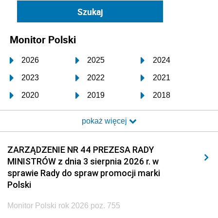
Monitor Polski
2026
2025
2024
2023
2022
2021
2020
2019
2018
2017
2016
2015
pokaż więcej
2014
2013
2012
2011
2010
2009
ZARZĄDZENIE NR 44 PREZESA RADY
MINISTRÓW z dnia 3 sierpnia 2026 r. w
2008
2007
2006
sprawie Rady do spraw promocji marki
2005
2004
2003
Polski
2002
2001
2000
Monitor Polski rok 2026 poz. 755
1999
1998
1997