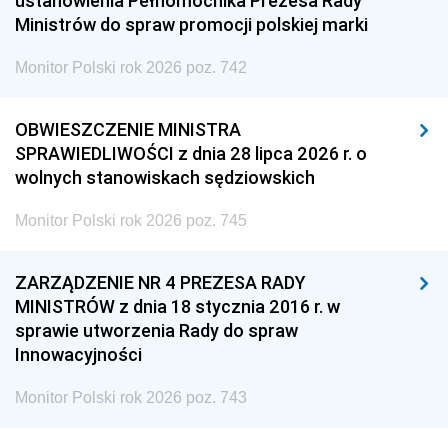
ustanowienia Pełnomocnika Prezesa Rady
Ministrów do spraw promocji polskiej marki
Monitor Polski rok 2026 poz. 742
OBWIESZCZENIE MINISTRA
SPRAWIEDLIWOŚCI z dnia 28 lipca 2026 r. o
wolnych stanowiskach sędziowskich
Monitor Polski rok 2026 poz. 745
ZARZĄDZENIE NR 4 PREZESA RADY
MINISTRÓW z dnia 18 stycznia 2016 r. w
sprawie utworzenia Rady do spraw
Innowacyjności
Monitor Polski rok 2026 poz. 743