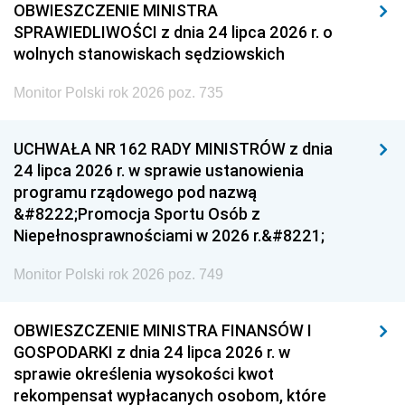
OBWIESZCZENIE MINISTRA
SPRAWIEDLIWOŚCI z dnia 24 lipca 2026 r. o
wolnych stanowiskach sędziowskich
Monitor Polski rok 2026 poz. 735
UCHWAŁA NR 162 RADY MINISTRÓW z dnia
24 lipca 2026 r. w sprawie ustanowienia
programu rządowego pod nazwą
&#8222;Promocja Sportu Osób z
Niepełnosprawnościami w 2026 r.&#8221;
Monitor Polski rok 2026 poz. 749
OBWIESZCZENIE MINISTRA FINANSÓW I
GOSPODARKI z dnia 24 lipca 2026 r. w
sprawie określenia wysokości kwot
rekompensat wypłacanych osobom, które