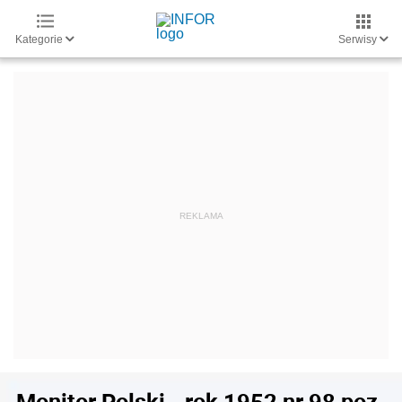
Kategorie
Serwisy
Monitor Polski - rok 1952 nr 98 poz.