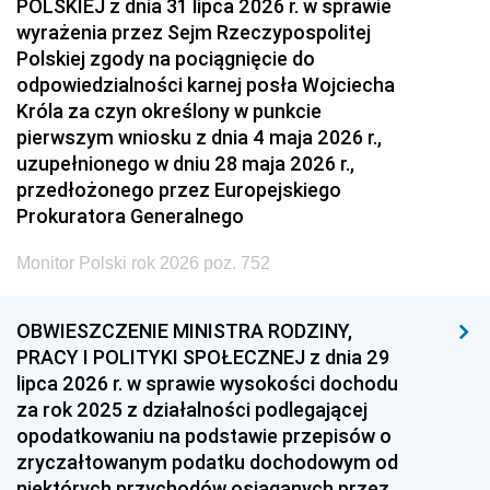
POLSKIEJ z dnia 31 lipca 2026 r. w sprawie
wyrażenia przez Sejm Rzeczypospolitej
Polskiej zgody na pociągnięcie do
odpowiedzialności karnej posła Wojciecha
Króla za czyn określony w punkcie
pierwszym wniosku z dnia 4 maja 2026 r.,
uzupełnionego w dniu 28 maja 2026 r.,
przedłożonego przez Europejskiego
Prokuratora Generalnego
Monitor Polski rok 2026 poz. 752
OBWIESZCZENIE MINISTRA RODZINY,
PRACY I POLITYKI SPOŁECZNEJ z dnia 29
lipca 2026 r. w sprawie wysokości dochodu
za rok 2025 z działalności podlegającej
opodatkowaniu na podstawie przepisów o
zryczałtowanym podatku dochodowym od
niektórych przychodów osiąganych przez