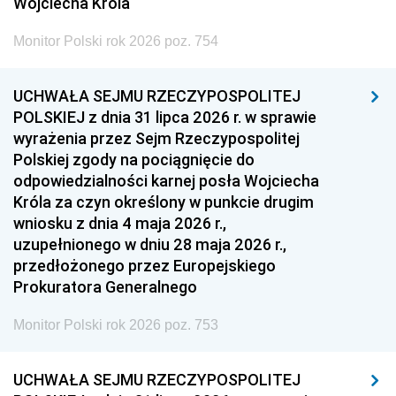
Wojciecha Króla
Monitor Polski rok 2026 poz. 754
UCHWAŁA SEJMU RZECZYPOSPOLITEJ
POLSKIEJ z dnia 31 lipca 2026 r. w sprawie
wyrażenia przez Sejm Rzeczypospolitej
Polskiej zgody na pociągnięcie do
odpowiedzialności karnej posła Wojciecha
Króla za czyn określony w punkcie drugim
wniosku z dnia 4 maja 2026 r.,
uzupełnionego w dniu 28 maja 2026 r.,
przedłożonego przez Europejskiego
Prokuratora Generalnego
Monitor Polski rok 2026 poz. 753
UCHWAŁA SEJMU RZECZYPOSPOLITEJ