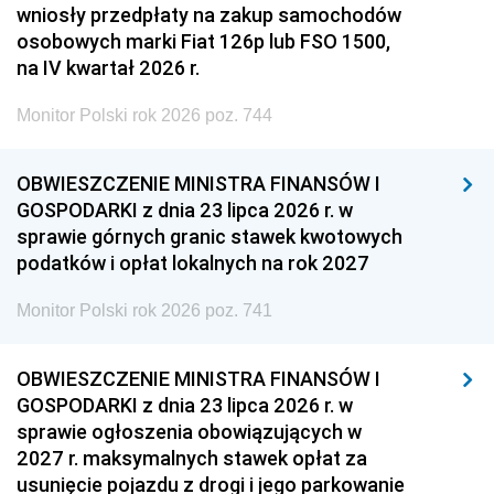
wniosły przedpłaty na zakup samochodów
osobowych marki Fiat 126p lub FSO 1500,
na IV kwartał 2026 r.
Monitor Polski rok 2026 poz. 744
OBWIESZCZENIE MINISTRA FINANSÓW I
GOSPODARKI z dnia 23 lipca 2026 r. w
sprawie górnych granic stawek kwotowych
podatków i opłat lokalnych na rok 2027
Monitor Polski rok 2026 poz. 741
OBWIESZCZENIE MINISTRA FINANSÓW I
GOSPODARKI z dnia 23 lipca 2026 r. w
sprawie ogłoszenia obowiązujących w
2027 r. maksymalnych stawek opłat za
usunięcie pojazdu z drogi i jego parkowanie