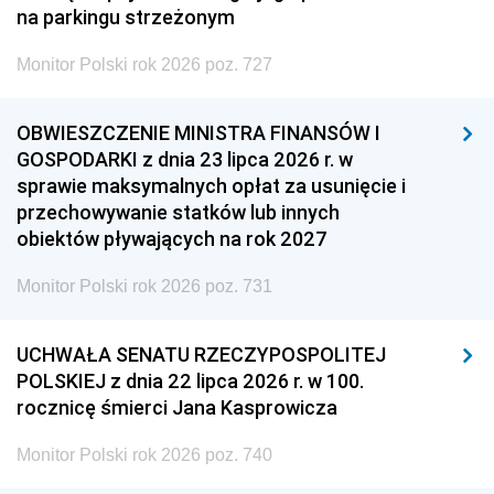
na parkingu strzeżonym
Monitor Polski rok 2026 poz. 727
OBWIESZCZENIE MINISTRA FINANSÓW I
GOSPODARKI z dnia 23 lipca 2026 r. w
sprawie maksymalnych opłat za usunięcie i
przechowywanie statków lub innych
obiektów pływających na rok 2027
Monitor Polski rok 2026 poz. 731
UCHWAŁA SENATU RZECZYPOSPOLITEJ
POLSKIEJ z dnia 22 lipca 2026 r. w 100.
rocznicę śmierci Jana Kasprowicza
Monitor Polski rok 2026 poz. 740