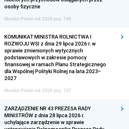
osoby fizyczne
Monitor Polski rok 2026 poz. 748
KOMUNIKAT MINISTRA ROLNICTWA I
ROZWOJU WSI z dnia 29 lipca 2026 r. w
sprawie zmienionych wytycznych
podstawowych w zakresie pomocy
finansowej w ramach Planu Strategicznego
dla Wspólnej Polityki Rolnej na lata 2023–
2027
Monitor Polski rok 2026 poz. 747
ZARZĄDZENIE NR 43 PREZESA RADY
MINISTRÓW z dnia 28 lipca 2026 r.
uchylające zarządzenie w sprawie