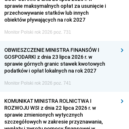
sprawie maksymalnych opłat za usunięcie i
przechowywanie statków lub innych
obiektów pływających na rok 2027
Monitor Polski rok 2026 poz. 731
OBWIESZCZENIE MINISTRA FINANSÓW I
GOSPODARKI z dnia 23 lipca 2026 r. w
sprawie górnych granic stawek kwotowych
podatków i opłat lokalnych na rok 2027
Monitor Polski rok 2026 poz. 741
KOMUNIKAT MINISTRA ROLNICTWA I
ROZWOJU WSI z dnia 22 lipca 2026 r. w
sprawie zmienionych wytycznych
szczegółowych w zakresie przyznawania,
wypłaty i zwrotu pomocy finansowej w