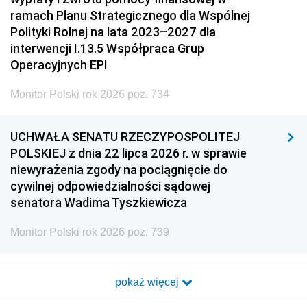
ramach Planu Strategicznego dla Wspólnej
Polityki Rolnej na lata 2023–2027 dla
interwencji I.13.5 Współpraca Grup
Operacyjnych EPI
Monitor Polski rok 2026 poz. 734
UCHWAŁA SENATU RZECZYPOSPOLITEJ
POLSKIEJ z dnia 22 lipca 2026 r. w sprawie
niewyrażenia zgody na pociągnięcie do
cywilnej odpowiedzialności sądowej
senatora Wadima Tyszkiewicza
Monitor Polski rok 2026 poz. 739
pokaż więcej