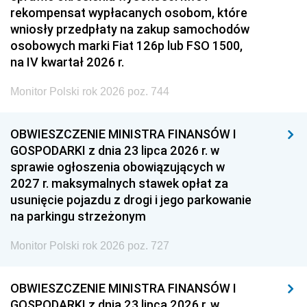
rekompensat wypłacanych osobom, które
wniosły przedpłaty na zakup samochodów
osobowych marki Fiat 126p lub FSO 1500,
na IV kwartał 2026 r.
Monitor Polski rok 2026 poz. 744
OBWIESZCZENIE MINISTRA FINANSÓW I
GOSPODARKI z dnia 23 lipca 2026 r. w
sprawie ogłoszenia obowiązujących w
2027 r. maksymalnych stawek opłat za
usunięcie pojazdu z drogi i jego parkowanie
na parkingu strzeżonym
Monitor Polski rok 2026 poz. 727
OBWIESZCZENIE MINISTRA FINANSÓW I
GOSPODARKI z dnia 23 lipca 2026 r. w