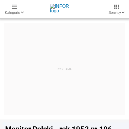
Kategorie
Serwisy
Monitor Polski - rok 1952 nr 106