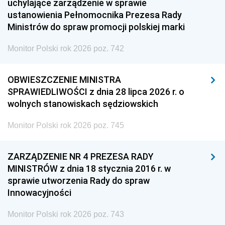
uchylające zarządzenie w sprawie
ustanowienia Pełnomocnika Prezesa Rady
Ministrów do spraw promocji polskiej marki
Monitor Polski rok 2026 poz. 742
OBWIESZCZENIE MINISTRA
SPRAWIEDLIWOŚCI z dnia 28 lipca 2026 r. o
wolnych stanowiskach sędziowskich
Monitor Polski rok 2026 poz. 745
ZARZĄDZENIE NR 4 PREZESA RADY
MINISTRÓW z dnia 18 stycznia 2016 r. w
sprawie utworzenia Rady do spraw
Innowacyjności
Monitor Polski rok 2026 poz. 743