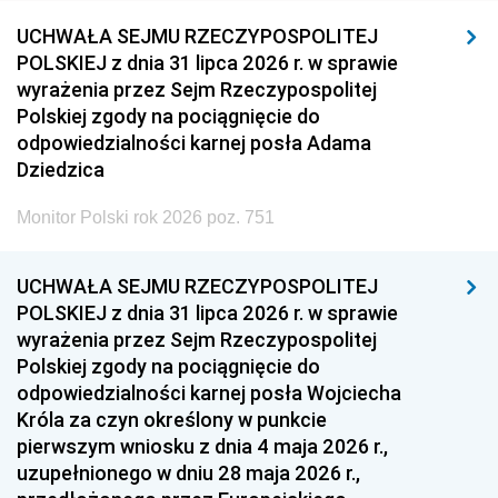
UCHWAŁA SEJMU RZECZYPOSPOLITEJ
POLSKIEJ z dnia 31 lipca 2026 r. w sprawie
wyrażenia przez Sejm Rzeczypospolitej
Polskiej zgody na pociągnięcie do
odpowiedzialności karnej posła Adama
Dziedzica
Monitor Polski rok 2026 poz. 751
UCHWAŁA SEJMU RZECZYPOSPOLITEJ
POLSKIEJ z dnia 31 lipca 2026 r. w sprawie
wyrażenia przez Sejm Rzeczypospolitej
Polskiej zgody na pociągnięcie do
odpowiedzialności karnej posła Wojciecha
Króla za czyn określony w punkcie
pierwszym wniosku z dnia 4 maja 2026 r.,
uzupełnionego w dniu 28 maja 2026 r.,