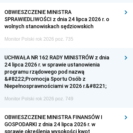
OBWIESZCZENIE MINISTRA
SPRAWIEDLIWOŚCI z dnia 24 lipca 2026 r. o
wolnych stanowiskach sędziowskich
Monitor Polski rok 2026 poz. 735
UCHWAŁA NR 162 RADY MINISTRÓW z dnia
24 lipca 2026 r. w sprawie ustanowienia
programu rządowego pod nazwą
&#8222;Promocja Sportu Osób z
Niepełnosprawnościami w 2026 r.&#8221;
Monitor Polski rok 2026 poz. 749
OBWIESZCZENIE MINISTRA FINANSÓW I
GOSPODARKI z dnia 24 lipca 2026 r. w
sprawie określenia wysokości kwot