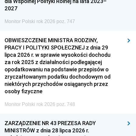
dla Wspólnej Polityki Rolnej na lata 2023–
2027
Monitor Polski rok 2026 poz. 747
OBWIESZCZENIE MINISTRA RODZINY,
PRACY I POLITYKI SPOŁECZNEJ z dnia 29
lipca 2026 r. w sprawie wysokości dochodu
za rok 2025 z działalności podlegającej
opodatkowaniu na podstawie przepisów o
zryczałtowanym podatku dochodowym od
niektórych przychodów osiąganych przez
osoby fizyczne
Monitor Polski rok 2026 poz. 748
ZARZĄDZENIE NR 43 PREZESA RADY
MINISTRÓW z dnia 28 lipca 2026 r.