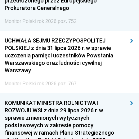
przedłożonego przez Europejskiego
Prokuratora Generalnego
Monitor Polski rok 2026 poz. 752
UCHWAŁA SEJMU RZECZYPOSPOLITEJ
POLSKIEJ z dnia 31 lipca 2026 r. w sprawie
uczczenia pamięci uczestników Powstania
Warszawskiego oraz ludności cywilnej
Warszawy
Monitor Polski rok 2026 poz. 767
KOMUNIKAT MINISTRA ROLNICTWA I
ROZWOJU WSI z dnia 29 lipca 2026 r. w
sprawie zmienionych wytycznych
podstawowych w zakresie pomocy
finansowej w ramach Planu Strategicznego