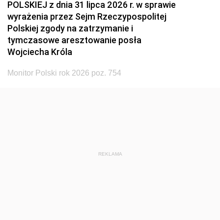
POLSKIEJ z dnia 31 lipca 2026 r. w sprawie
wyrażenia przez Sejm Rzeczypospolitej
Polskiej zgody na zatrzymanie i
tymczasowe aresztowanie posła
Wojciecha Króla
Monitor Polski rok 2026 poz. 754
REKLAMA