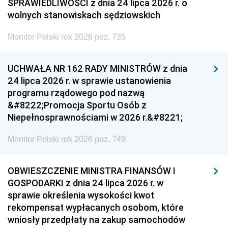
SPRAWIEDLIWOŚCI z dnia 24 lipca 2026 r. o
wolnych stanowiskach sędziowskich
Monitor Polski rok 2026 poz. 735
UCHWAŁA NR 162 RADY MINISTRÓW z dnia
24 lipca 2026 r. w sprawie ustanowienia
programu rządowego pod nazwą
&#8222;Promocja Sportu Osób z
Niepełnosprawnościami w 2026 r.&#8221;
Monitor Polski rok 2026 poz. 749
OBWIESZCZENIE MINISTRA FINANSÓW I
GOSPODARKI z dnia 24 lipca 2026 r. w
sprawie określenia wysokości kwot
rekompensat wypłacanych osobom, które
wniosły przedpłaty na zakup samochodów