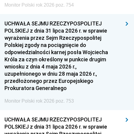
Monitor Polski rok 2026 poz. 754
UCHWAŁA SEJMU RZECZYPOSPOLITEJ
POLSKIEJ z dnia 31 lipca 2026 r. w sprawie
wyrażenia przez Sejm Rzeczypospolitej
Polskiej zgody na pociągnięcie do
odpowiedzialności karnej posła Wojciecha
Króla za czyn określony w punkcie drugim
wniosku z dnia 4 maja 2026 r.,
uzupełnionego w dniu 28 maja 2026 r.,
przedłożonego przez Europejskiego
Prokuratora Generalnego
Monitor Polski rok 2026 poz. 753
UCHWAŁA SEJMU RZECZYPOSPOLITEJ
POLSKIEJ z dnia 31 lipca 2026 r. w sprawie
wyrażenia przez Sejm Rzeczypospolitej