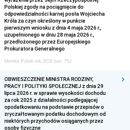
Polskiej zgody na pociągnięcie do
odpowiedzialności karnej posła Wojciecha
Króla za czyn określony w punkcie
pierwszym wniosku z dnia 4 maja 2026 r.,
uzupełnionego w dniu 28 maja 2026 r.,
przedłożonego przez Europejskiego
Prokuratora Generalnego
Monitor Polski rok 2026 poz. 752
OBWIESZCZENIE MINISTRA RODZINY,
PRACY I POLITYKI SPOŁECZNEJ z dnia 29
lipca 2026 r. w sprawie wysokości dochodu
za rok 2025 z działalności podlegającej
opodatkowaniu na podstawie przepisów o
zryczałtowanym podatku dochodowym od
niektórych przychodów osiąganych przez
osoby fizyczne