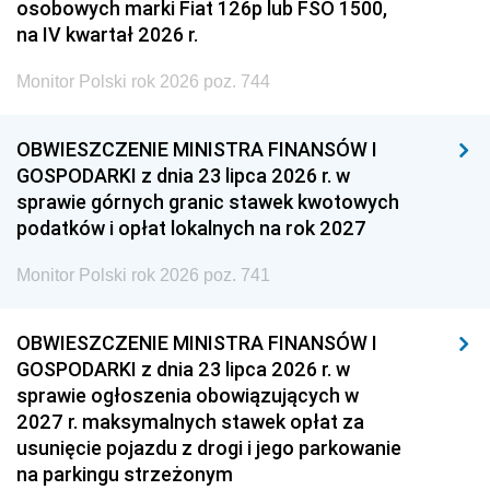
osobowych marki Fiat 126p lub FSO 1500,
na IV kwartał 2026 r.
Monitor Polski rok 2026 poz. 744
OBWIESZCZENIE MINISTRA FINANSÓW I
GOSPODARKI z dnia 23 lipca 2026 r. w
sprawie górnych granic stawek kwotowych
podatków i opłat lokalnych na rok 2027
Monitor Polski rok 2026 poz. 741
OBWIESZCZENIE MINISTRA FINANSÓW I
GOSPODARKI z dnia 23 lipca 2026 r. w
sprawie ogłoszenia obowiązujących w
2027 r. maksymalnych stawek opłat za
usunięcie pojazdu z drogi i jego parkowanie
na parkingu strzeżonym