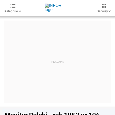
Kategorie
Serwisy
Monitor Polski - rok 1952 nr 106