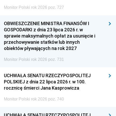
Monitor Polski rok 2026 poz. 727
OBWIESZCZENIE MINISTRA FINANSÓW I
GOSPODARKI z dnia 23 lipca 2026 r. w
sprawie maksymalnych opłat za usunięcie i
przechowywanie statków lub innych
obiektów pływających na rok 2027
Monitor Polski rok 2026 poz. 731
UCHWAŁA SENATU RZECZYPOSPOLITEJ
POLSKIEJ z dnia 22 lipca 2026 r. w 100.
rocznicę śmierci Jana Kasprowicza
Monitor Polski rok 2026 poz. 740
UCHWAŁA SENATU RZECZYPOSPOLITEJ