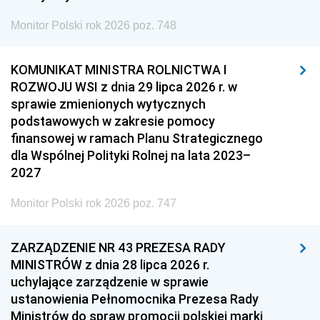
Monitor Polski rok 2026 poz. 748
KOMUNIKAT MINISTRA ROLNICTWA I
ROZWOJU WSI z dnia 29 lipca 2026 r. w
sprawie zmienionych wytycznych
podstawowych w zakresie pomocy
finansowej w ramach Planu Strategicznego
dla Wspólnej Polityki Rolnej na lata 2023–
2027
Monitor Polski rok 2026 poz. 747
ZARZĄDZENIE NR 43 PREZESA RADY
MINISTRÓW z dnia 28 lipca 2026 r.
uchylające zarządzenie w sprawie
ustanowienia Pełnomocnika Prezesa Rady
Ministrów do spraw promocji polskiej marki