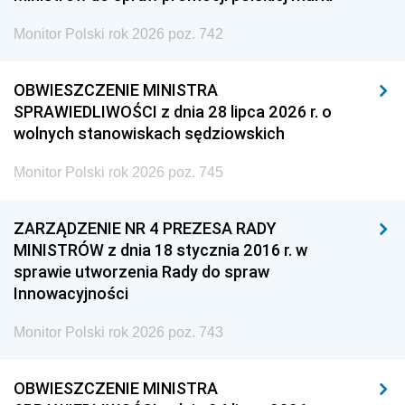
Monitor Polski rok 2026 poz. 742
OBWIESZCZENIE MINISTRA
SPRAWIEDLIWOŚCI z dnia 28 lipca 2026 r. o
wolnych stanowiskach sędziowskich
Monitor Polski rok 2026 poz. 745
ZARZĄDZENIE NR 4 PREZESA RADY
MINISTRÓW z dnia 18 stycznia 2016 r. w
sprawie utworzenia Rady do spraw
Innowacyjności
Monitor Polski rok 2026 poz. 743
OBWIESZCZENIE MINISTRA