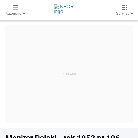
Kategorie
Serwisy
Monitor Polski - rok 1952 nr 106