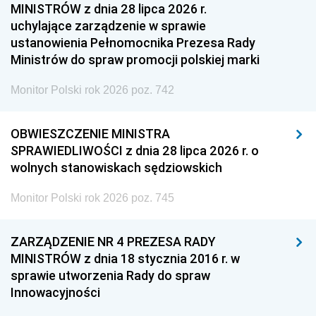
MINISTRÓW z dnia 28 lipca 2026 r.
uchylające zarządzenie w sprawie
ustanowienia Pełnomocnika Prezesa Rady
Ministrów do spraw promocji polskiej marki
Monitor Polski rok 2026 poz. 742
OBWIESZCZENIE MINISTRA
SPRAWIEDLIWOŚCI z dnia 28 lipca 2026 r. o
wolnych stanowiskach sędziowskich
Monitor Polski rok 2026 poz. 745
ZARZĄDZENIE NR 4 PREZESA RADY
MINISTRÓW z dnia 18 stycznia 2016 r. w
sprawie utworzenia Rady do spraw
Innowacyjności