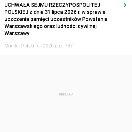
UCHWAŁA SEJMU RZECZYPOSPOLITEJ
POLSKIEJ z dnia 31 lipca 2026 r. w sprawie
uczczenia pamięci uczestników Powstania
Warszawskiego oraz ludności cywilnej
Warszawy
Monitor Polski rok 2026 poz. 767
REKLAMA