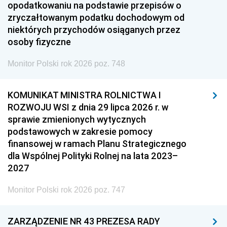
opodatkowaniu na podstawie przepisów o
zryczałtowanym podatku dochodowym od
niektórych przychodów osiąganych przez
osoby fizyczne
Monitor Polski rok 2026 poz. 748
KOMUNIKAT MINISTRA ROLNICTWA I
ROZWOJU WSI z dnia 29 lipca 2026 r. w
sprawie zmienionych wytycznych
podstawowych w zakresie pomocy
finansowej w ramach Planu Strategicznego
dla Wspólnej Polityki Rolnej na lata 2023–
2027
Monitor Polski rok 2026 poz. 747
ZARZĄDZENIE NR 43 PREZESA RADY