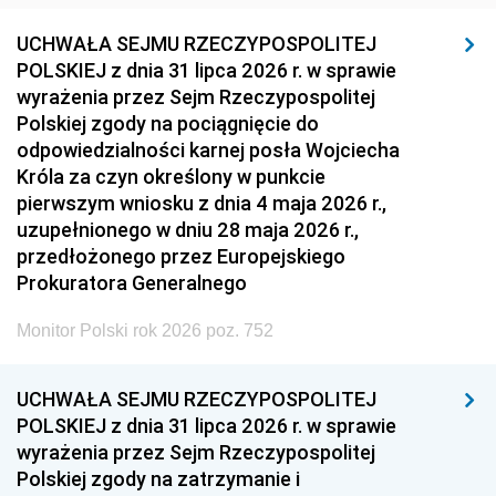
UCHWAŁA SEJMU RZECZYPOSPOLITEJ
POLSKIEJ z dnia 31 lipca 2026 r. w sprawie
wyrażenia przez Sejm Rzeczypospolitej
Polskiej zgody na pociągnięcie do
odpowiedzialności karnej posła Wojciecha
Króla za czyn określony w punkcie
pierwszym wniosku z dnia 4 maja 2026 r.,
uzupełnionego w dniu 28 maja 2026 r.,
przedłożonego przez Europejskiego
Prokuratora Generalnego
Monitor Polski rok 2026 poz. 752
UCHWAŁA SEJMU RZECZYPOSPOLITEJ
POLSKIEJ z dnia 31 lipca 2026 r. w sprawie
wyrażenia przez Sejm Rzeczypospolitej
Polskiej zgody na zatrzymanie i