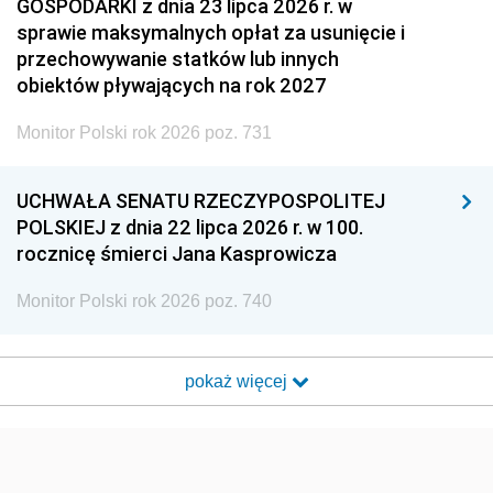
GOSPODARKI z dnia 23 lipca 2026 r. w
sprawie maksymalnych opłat za usunięcie i
przechowywanie statków lub innych
obiektów pływających na rok 2027
Monitor Polski rok 2026 poz. 731
UCHWAŁA SENATU RZECZYPOSPOLITEJ
POLSKIEJ z dnia 22 lipca 2026 r. w 100.
rocznicę śmierci Jana Kasprowicza
Monitor Polski rok 2026 poz. 740
pokaż więcej