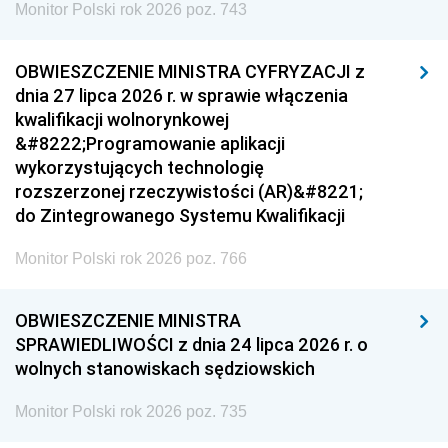
Monitor Polski rok 2026 poz. 743
OBWIESZCZENIE MINISTRA CYFRYZACJI z
dnia 27 lipca 2026 r. w sprawie włączenia
kwalifikacji wolnorynkowej
&#8222;Programowanie aplikacji
wykorzystujących technologię
rozszerzonej rzeczywistości (AR)&#8221;
do Zintegrowanego Systemu Kwalifikacji
Monitor Polski rok 2026 poz. 766
OBWIESZCZENIE MINISTRA
SPRAWIEDLIWOŚCI z dnia 24 lipca 2026 r. o
wolnych stanowiskach sędziowskich
Monitor Polski rok 2026 poz. 735