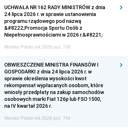
UCHWAŁA NR 162 RADY MINISTRÓW z dnia
24 lipca 2026 r. w sprawie ustanowienia
programu rządowego pod nazwą
&#8222;Promocja Sportu Osób z
Niepełnosprawnościami w 2026 r.&#8221;
Monitor Polski rok 2026 poz. 749
OBWIESZCZENIE MINISTRA FINANSÓW I
GOSPODARKI z dnia 24 lipca 2026 r. w
sprawie określenia wysokości kwot
rekompensat wypłacanych osobom, które
wniosły przedpłaty na zakup samochodów
osobowych marki Fiat 126p lub FSO 1500,
na IV kwartał 2026 r.
Monitor Polski rok 2026 poz. 744