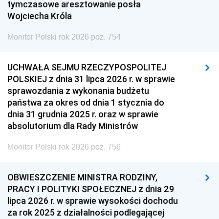
tymczasowe aresztowanie posła
Wojciecha Króla
Monitor Polski rok 2026 poz. 754
UCHWAŁA SEJMU RZECZYPOSPOLITEJ
POLSKIEJ z dnia 31 lipca 2026 r. w sprawie
sprawozdania z wykonania budżetu
państwa za okres od dnia 1 stycznia do
dnia 31 grudnia 2025 r. oraz w sprawie
absolutorium dla Rady Ministrów
Monitor Polski rok 2026 poz. 756
OBWIESZCZENIE MINISTRA RODZINY,
PRACY I POLITYKI SPOŁECZNEJ z dnia 29
lipca 2026 r. w sprawie wysokości dochodu
za rok 2025 z działalności podlegającej