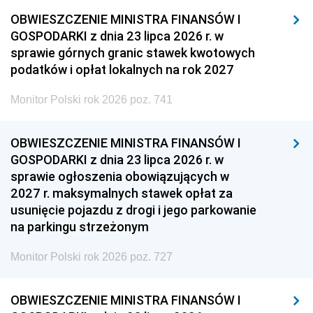
OBWIESZCZENIE MINISTRA FINANSÓW I
GOSPODARKI z dnia 23 lipca 2026 r. w
sprawie górnych granic stawek kwotowych
podatków i opłat lokalnych na rok 2027
Monitor Polski rok 2026 poz. 741
OBWIESZCZENIE MINISTRA FINANSÓW I
GOSPODARKI z dnia 23 lipca 2026 r. w
sprawie ogłoszenia obowiązujących w
2027 r. maksymalnych stawek opłat za
usunięcie pojazdu z drogi i jego parkowanie
na parkingu strzeżonym
Monitor Polski rok 2026 poz. 727
OBWIESZCZENIE MINISTRA FINANSÓW I