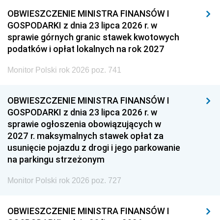
OBWIESZCZENIE MINISTRA FINANSÓW I
GOSPODARKI z dnia 23 lipca 2026 r. w
sprawie górnych granic stawek kwotowych
podatków i opłat lokalnych na rok 2027
Monitor Polski rok 2026 poz. 741
OBWIESZCZENIE MINISTRA FINANSÓW I
GOSPODARKI z dnia 23 lipca 2026 r. w
sprawie ogłoszenia obowiązujących w
2027 r. maksymalnych stawek opłat za
usunięcie pojazdu z drogi i jego parkowanie
na parkingu strzeżonym
Monitor Polski rok 2026 poz. 727
OBWIESZCZENIE MINISTRA FINANSÓW I