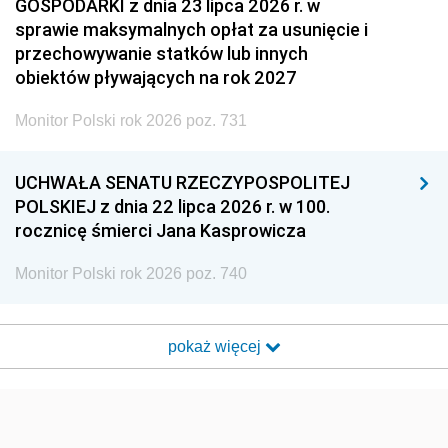
GOSPODARKI z dnia 23 lipca 2026 r. w
sprawie maksymalnych opłat za usunięcie i
przechowywanie statków lub innych
obiektów pływających na rok 2027
Monitor Polski rok 2026 poz. 731
UCHWAŁA SENATU RZECZYPOSPOLITEJ
POLSKIEJ z dnia 22 lipca 2026 r. w 100.
rocznicę śmierci Jana Kasprowicza
Monitor Polski rok 2026 poz. 740
pokaż więcej