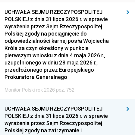
UCHWAŁA SEJMU RZECZYPOSPOLITEJ
POLSKIEJ z dnia 31 lipca 2026 r. w sprawie
wyrażenia przez Sejm Rzeczypospolitej
Polskiej zgody na pociągnięcie do
odpowiedzialności karnej posła Wojciecha
Króla za czyn określony w punkcie
pierwszym wniosku z dnia 4 maja 2026 r.,
uzupełnionego w dniu 28 maja 2026 r.,
przedłożonego przez Europejskiego
Prokuratora Generalnego
Monitor Polski rok 2026 poz. 752
UCHWAŁA SEJMU RZECZYPOSPOLITEJ
POLSKIEJ z dnia 31 lipca 2026 r. w sprawie
wyrażenia przez Sejm Rzeczypospolitej
Polskiej zgody na zatrzymanie i