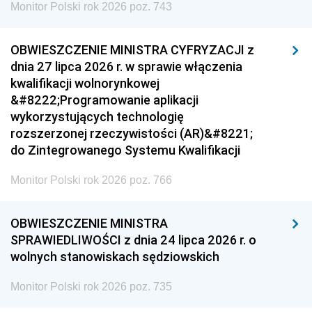
Monitor Polski rok 2026 poz. 743
OBWIESZCZENIE MINISTRA CYFRYZACJI z
dnia 27 lipca 2026 r. w sprawie włączenia
kwalifikacji wolnorynkowej
&#8222;Programowanie aplikacji
wykorzystujących technologię
rozszerzonej rzeczywistości (AR)&#8221;
do Zintegrowanego Systemu Kwalifikacji
Monitor Polski rok 2026 poz. 766
OBWIESZCZENIE MINISTRA
SPRAWIEDLIWOŚCI z dnia 24 lipca 2026 r. o
wolnych stanowiskach sędziowskich
Monitor Polski rok 2026 poz. 735