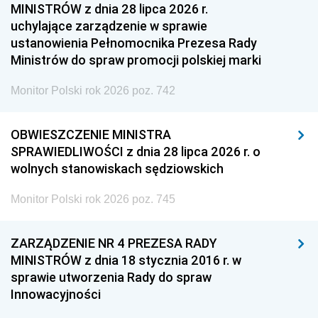
MINISTRÓW z dnia 28 lipca 2026 r.
uchylające zarządzenie w sprawie
ustanowienia Pełnomocnika Prezesa Rady
Ministrów do spraw promocji polskiej marki
Monitor Polski rok 2026 poz. 742
OBWIESZCZENIE MINISTRA
SPRAWIEDLIWOŚCI z dnia 28 lipca 2026 r. o
wolnych stanowiskach sędziowskich
Monitor Polski rok 2026 poz. 745
ZARZĄDZENIE NR 4 PREZESA RADY
MINISTRÓW z dnia 18 stycznia 2016 r. w
sprawie utworzenia Rady do spraw
Innowacyjności