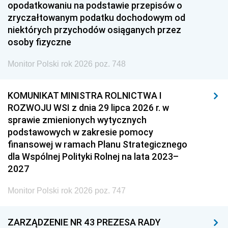
opodatkowaniu na podstawie przepisów o
zryczałtowanym podatku dochodowym od
niektórych przychodów osiąganych przez
osoby fizyczne
Monitor Polski rok 2026 poz. 748
KOMUNIKAT MINISTRA ROLNICTWA I
ROZWOJU WSI z dnia 29 lipca 2026 r. w
sprawie zmienionych wytycznych
podstawowych w zakresie pomocy
finansowej w ramach Planu Strategicznego
dla Wspólnej Polityki Rolnej na lata 2023–
2027
Monitor Polski rok 2026 poz. 747
ZARZĄDZENIE NR 43 PREZESA RADY