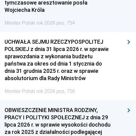
tymczasowe aresztowanie posła
Wojciecha Króla
Monitor Polski rok 2026 poz. 754
UCHWAŁA SEJMU RZECZYPOSPOLITEJ
POLSKIEJ z dnia 31 lipca 2026 r. w sprawie
sprawozdania z wykonania budżetu
państwa za okres od dnia 1 stycznia do
dnia 31 grudnia 2025 r. oraz w sprawie
absolutorium dla Rady Ministrów
Monitor Polski rok 2026 poz. 756
OBWIESZCZENIE MINISTRA RODZINY,
PRACY I POLITYKI SPOŁECZNEJ z dnia 29
lipca 2026 r. w sprawie wysokości dochodu
za rok 2025 z działalności podlegającej