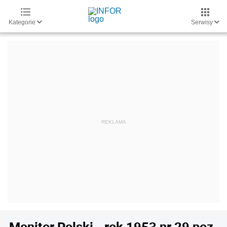
Kategorie
Serwisy
Monitor Polski - rok 1953 nr 29 poz.