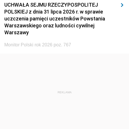
UCHWAŁA SEJMU RZECZYPOSPOLITEJ
POLSKIEJ z dnia 31 lipca 2026 r. w sprawie
uczczenia pamięci uczestników Powstania
Warszawskiego oraz ludności cywilnej
Warszawy
Monitor Polski rok 2026 poz. 767
REKLAMA