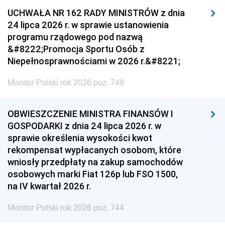
UCHWAŁA NR 162 RADY MINISTRÓW z dnia
24 lipca 2026 r. w sprawie ustanowienia
programu rządowego pod nazwą
&#8222;Promocja Sportu Osób z
Niepełnosprawnościami w 2026 r.&#8221;
Monitor Polski rok 2026 poz. 749
OBWIESZCZENIE MINISTRA FINANSÓW I
GOSPODARKI z dnia 24 lipca 2026 r. w
sprawie określenia wysokości kwot
rekompensat wypłacanych osobom, które
wniosły przedpłaty na zakup samochodów
osobowych marki Fiat 126p lub FSO 1500,
na IV kwartał 2026 r.
Monitor Polski rok 2026 poz. 744