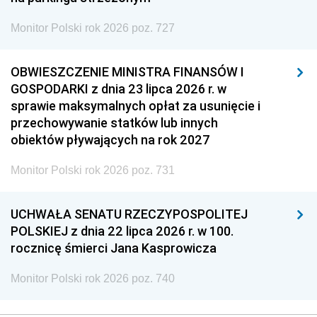
Monitor Polski rok 2026 poz. 727
OBWIESZCZENIE MINISTRA FINANSÓW I
GOSPODARKI z dnia 23 lipca 2026 r. w
sprawie maksymalnych opłat za usunięcie i
przechowywanie statków lub innych
obiektów pływających na rok 2027
Monitor Polski rok 2026 poz. 731
UCHWAŁA SENATU RZECZYPOSPOLITEJ
POLSKIEJ z dnia 22 lipca 2026 r. w 100.
rocznicę śmierci Jana Kasprowicza
Monitor Polski rok 2026 poz. 740