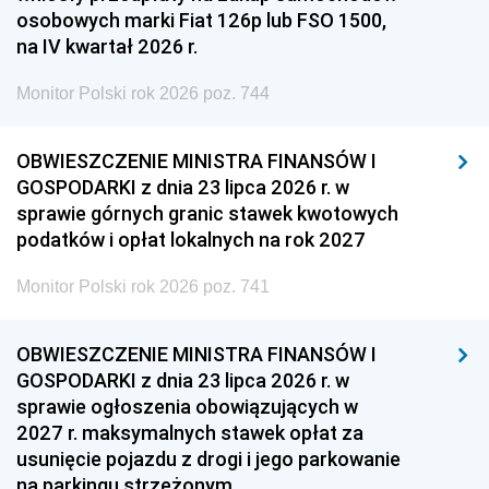
osobowych marki Fiat 126p lub FSO 1500,
na IV kwartał 2026 r.
Monitor Polski rok 2026 poz. 744
OBWIESZCZENIE MINISTRA FINANSÓW I
GOSPODARKI z dnia 23 lipca 2026 r. w
sprawie górnych granic stawek kwotowych
podatków i opłat lokalnych na rok 2027
Monitor Polski rok 2026 poz. 741
OBWIESZCZENIE MINISTRA FINANSÓW I
GOSPODARKI z dnia 23 lipca 2026 r. w
sprawie ogłoszenia obowiązujących w
2027 r. maksymalnych stawek opłat za
usunięcie pojazdu z drogi i jego parkowanie
na parkingu strzeżonym