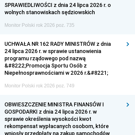
SPRAWIEDLIWOŚCI z dnia 24 lipca 2026 r. o
wolnych stanowiskach sędziowskich
Monitor Polski rok 2026 poz. 735
UCHWAŁA NR 162 RADY MINISTRÓW z dnia
24 lipca 2026 r. w sprawie ustanowienia
programu rządowego pod nazwą
&#8222;Promocja Sportu Osób z
Niepełnosprawnościami w 2026 r.&#8221;
Monitor Polski rok 2026 poz. 749
OBWIESZCZENIE MINISTRA FINANSÓW I
GOSPODARKI z dnia 24 lipca 2026 r. w
sprawie określenia wysokości kwot
rekompensat wypłacanych osobom, które
wniosły przedpłaty na zakup samochodów