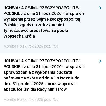
UCHWAŁA SEJMU RZECZYPOSPOLITEJ
POLSKIEJ z dnia 31 lipca 2026 r. w sprawie
wyrażenia przez Sejm Rzeczypospolitej
Polskiej zgody na zatrzymanie i
tymczasowe aresztowanie posła
Wojciecha Króla
Monitor Polski rok 2026 poz. 754
UCHWAŁA SEJMU RZECZYPOSPOLITEJ
POLSKIEJ z dnia 31 lipca 2026 r. w sprawie
sprawozdania z wykonania budżetu
państwa za okres od dnia 1 stycznia do
dnia 31 grudnia 2025 r. oraz w sprawie
absolutorium dla Rady Ministrów
Monitor Polski rok 2026 poz. 756