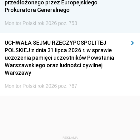
przedłożonego przez Europejskiego
Prokuratora Generalnego
Monitor Polski rok 2026 poz. 753
UCHWAŁA SEJMU RZECZYPOSPOLITEJ
POLSKIEJ z dnia 31 lipca 2026 r. w sprawie
uczczenia pamięci uczestników Powstania
Warszawskiego oraz ludności cywilnej
Warszawy
Monitor Polski rok 2026 poz. 767
REKLAMA