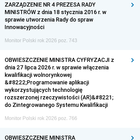
ZARZĄDZENIE NR 4 PREZESA RADY
MINISTRÓW z dnia 18 stycznia 2016 r. w
sprawie utworzenia Rady do spraw
Innowacyjności
Monitor Polski rok 2026 poz. 743
OBWIESZCZENIE MINISTRA CYFRYZACJI z
dnia 27 lipca 2026 r. w sprawie włączenia
kwalifikacji wolnorynkowej
&#8222;Programowanie aplikacji
wykorzystujących technologię
rozszerzonej rzeczywistości (AR)&#8221;
do Zintegrowanego Systemu Kwalifikacji
Monitor Polski rok 2026 poz. 766
OBWIESZCZENIE MINISTRA