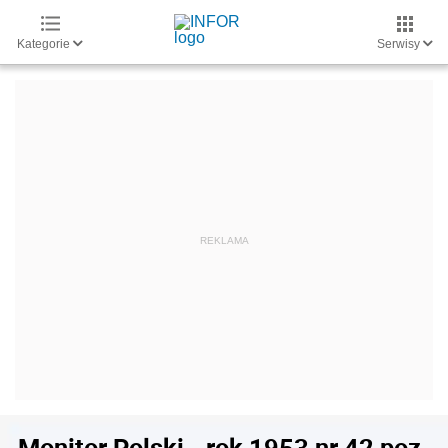
Kategorie
Serwisy
Monitor Polski - rok 1953 nr 42 poz.