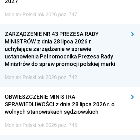
2027
Monitor Polski rok 2026 poz. 747
ZARZĄDZENIE NR 43 PREZESA RADY
MINISTRÓW z dnia 28 lipca 2026 r.
uchylające zarządzenie w sprawie
ustanowienia Pełnomocnika Prezesa Rady
Ministrów do spraw promocji polskiej marki
Monitor Polski rok 2026 poz. 742
OBWIESZCZENIE MINISTRA
SPRAWIEDLIWOŚCI z dnia 28 lipca 2026 r. o
wolnych stanowiskach sędziowskich
Monitor Polski rok 2026 poz. 745