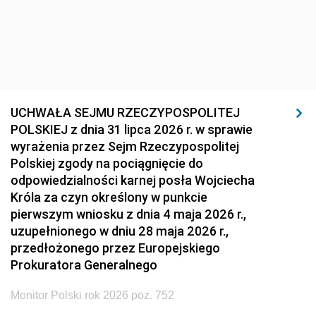
UCHWAŁA SEJMU RZECZYPOSPOLITEJ
POLSKIEJ z dnia 31 lipca 2026 r. w sprawie
wyrażenia przez Sejm Rzeczypospolitej
Polskiej zgody na pociągnięcie do
odpowiedzialności karnej posła Wojciecha
Króla za czyn określony w punkcie
pierwszym wniosku z dnia 4 maja 2026 r.,
uzupełnionego w dniu 28 maja 2026 r.,
przedłożonego przez Europejskiego
Prokuratora Generalnego
Monitor Polski rok 2026 poz. 752