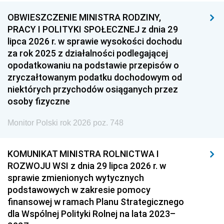
OBWIESZCZENIE MINISTRA RODZINY,
PRACY I POLITYKI SPOŁECZNEJ z dnia 29
lipca 2026 r. w sprawie wysokości dochodu
za rok 2025 z działalności podlegającej
opodatkowaniu na podstawie przepisów o
zryczałtowanym podatku dochodowym od
niektórych przychodów osiąganych przez
osoby fizyczne
Monitor Polski rok 2026 poz. 748
KOMUNIKAT MINISTRA ROLNICTWA I
ROZWOJU WSI z dnia 29 lipca 2026 r. w
sprawie zmienionych wytycznych
podstawowych w zakresie pomocy
finansowej w ramach Planu Strategicznego
dla Wspólnej Polityki Rolnej na lata 2023–