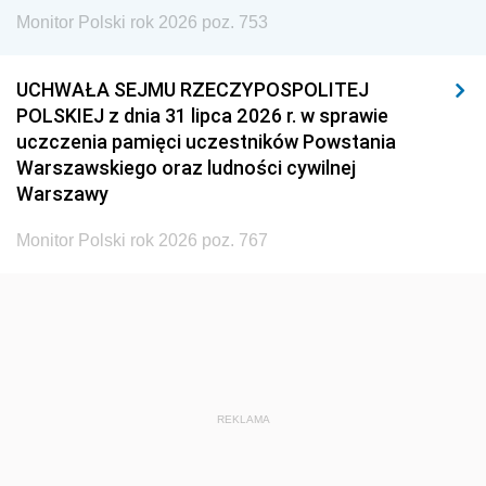
Monitor Polski rok 2026 poz. 753
UCHWAŁA SEJMU RZECZYPOSPOLITEJ
POLSKIEJ z dnia 31 lipca 2026 r. w sprawie
uczczenia pamięci uczestników Powstania
Warszawskiego oraz ludności cywilnej
Warszawy
Monitor Polski rok 2026 poz. 767
REKLAMA