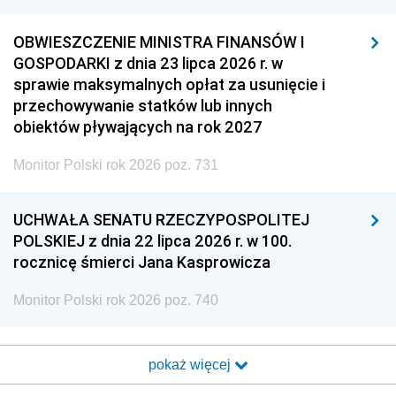
OBWIESZCZENIE MINISTRA FINANSÓW I
GOSPODARKI z dnia 23 lipca 2026 r. w
sprawie maksymalnych opłat za usunięcie i
przechowywanie statków lub innych
obiektów pływających na rok 2027
Monitor Polski rok 2026 poz. 731
UCHWAŁA SENATU RZECZYPOSPOLITEJ
POLSKIEJ z dnia 22 lipca 2026 r. w 100.
rocznicę śmierci Jana Kasprowicza
Monitor Polski rok 2026 poz. 740
pokaż więcej