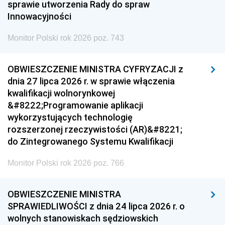
sprawie utworzenia Rady do spraw
Innowacyjności
Monitor Polski rok 2026 poz. 743
OBWIESZCZENIE MINISTRA CYFRYZACJI z
dnia 27 lipca 2026 r. w sprawie włączenia
kwalifikacji wolnorynkowej
&#8222;Programowanie aplikacji
wykorzystujących technologię
rozszerzonej rzeczywistości (AR)&#8221;
do Zintegrowanego Systemu Kwalifikacji
Monitor Polski rok 2026 poz. 766
OBWIESZCZENIE MINISTRA
SPRAWIEDLIWOŚCI z dnia 24 lipca 2026 r. o
wolnych stanowiskach sędziowskich