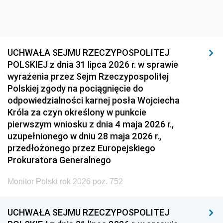
UCHWAŁA SEJMU RZECZYPOSPOLITEJ
POLSKIEJ z dnia 31 lipca 2026 r. w sprawie
wyrażenia przez Sejm Rzeczypospolitej
Polskiej zgody na pociągnięcie do
odpowiedzialności karnej posła Wojciecha
Króla za czyn określony w punkcie
pierwszym wniosku z dnia 4 maja 2026 r.,
uzupełnionego w dniu 28 maja 2026 r.,
przedłożonego przez Europejskiego
Prokuratora Generalnego
Monitor Polski rok 2026 poz. 752
UCHWAŁA SEJMU RZECZYPOSPOLITEJ