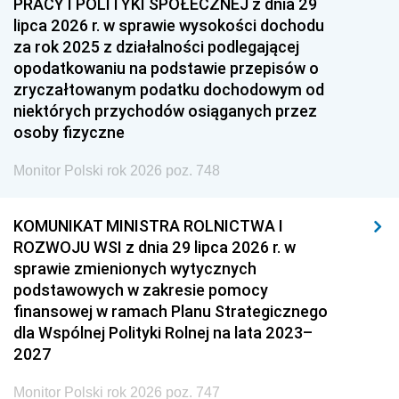
PRACY I POLITYKI SPOŁECZNEJ z dnia 29
lipca 2026 r. w sprawie wysokości dochodu
za rok 2025 z działalności podlegającej
opodatkowaniu na podstawie przepisów o
zryczałtowanym podatku dochodowym od
niektórych przychodów osiąganych przez
osoby fizyczne
Monitor Polski rok 2026 poz. 748
KOMUNIKAT MINISTRA ROLNICTWA I
ROZWOJU WSI z dnia 29 lipca 2026 r. w
sprawie zmienionych wytycznych
podstawowych w zakresie pomocy
finansowej w ramach Planu Strategicznego
dla Wspólnej Polityki Rolnej na lata 2023–
2027
Monitor Polski rok 2026 poz. 747