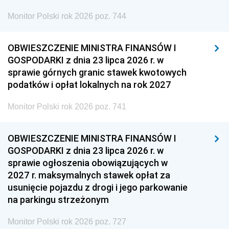
Monitor Polski rok 2026 poz. 744
OBWIESZCZENIE MINISTRA FINANSÓW I
GOSPODARKI z dnia 23 lipca 2026 r. w
sprawie górnych granic stawek kwotowych
podatków i opłat lokalnych na rok 2027
Monitor Polski rok 2026 poz. 741
OBWIESZCZENIE MINISTRA FINANSÓW I
GOSPODARKI z dnia 23 lipca 2026 r. w
sprawie ogłoszenia obowiązujących w
2027 r. maksymalnych stawek opłat za
usunięcie pojazdu z drogi i jego parkowanie
na parkingu strzeżonym
Monitor Polski rok 2026 poz. 727