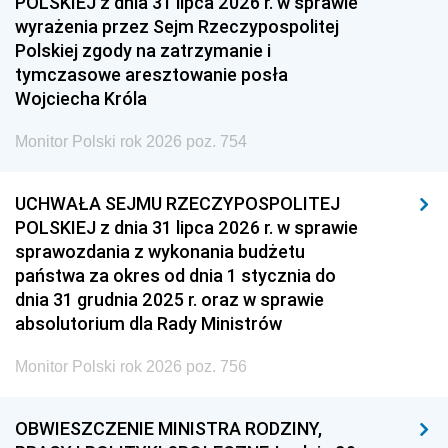
POLSKIEJ z dnia 31 lipca 2026 r. w sprawie
wyrażenia przez Sejm Rzeczypospolitej
Polskiej zgody na zatrzymanie i
tymczasowe aresztowanie posła
Wojciecha Króla
Monitor Polski rok 2026 poz. 754
UCHWAŁA SEJMU RZECZYPOSPOLITEJ
POLSKIEJ z dnia 31 lipca 2026 r. w sprawie
sprawozdania z wykonania budżetu
państwa za okres od dnia 1 stycznia do
dnia 31 grudnia 2025 r. oraz w sprawie
absolutorium dla Rady Ministrów
Monitor Polski rok 2026 poz. 756
OBWIESZCZENIE MINISTRA RODZINY,