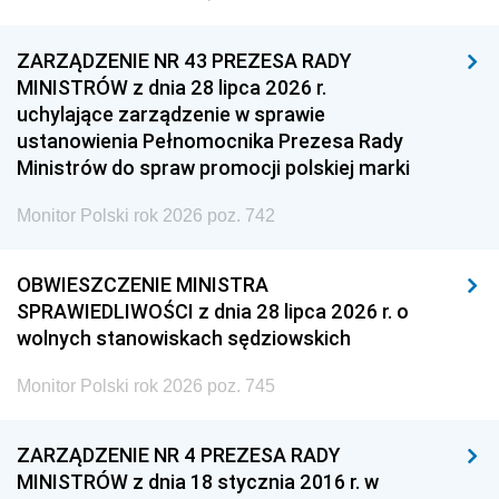
ZARZĄDZENIE NR 43 PREZESA RADY
MINISTRÓW z dnia 28 lipca 2026 r.
uchylające zarządzenie w sprawie
ustanowienia Pełnomocnika Prezesa Rady
Ministrów do spraw promocji polskiej marki
Monitor Polski rok 2026 poz. 742
OBWIESZCZENIE MINISTRA
SPRAWIEDLIWOŚCI z dnia 28 lipca 2026 r. o
wolnych stanowiskach sędziowskich
Monitor Polski rok 2026 poz. 745
ZARZĄDZENIE NR 4 PREZESA RADY
MINISTRÓW z dnia 18 stycznia 2016 r. w