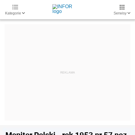
Kategorie
Serwisy
Monitor Polski - rok 1953 nr 57 poz.