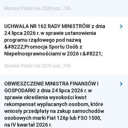
Monitor Polski rok 2026 poz. 735
UCHWAŁA NR 162 RADY MINISTRÓW z dnia
24 lipca 2026 r. w sprawie ustanowienia
programu rządowego pod nazwą
&#8222;Promocja Sportu Osób z
Niepełnosprawnościami w 2026 r.&#8221;
Monitor Polski rok 2026 poz. 749
OBWIESZCZENIE MINISTRA FINANSÓW I
GOSPODARKI z dnia 24 lipca 2026 r. w
sprawie określenia wysokości kwot
rekompensat wypłacanych osobom, które
wniosły przedpłaty na zakup samochodów
osobowych marki Fiat 126p lub FSO 1500,
na IV kwartał 2026 r.