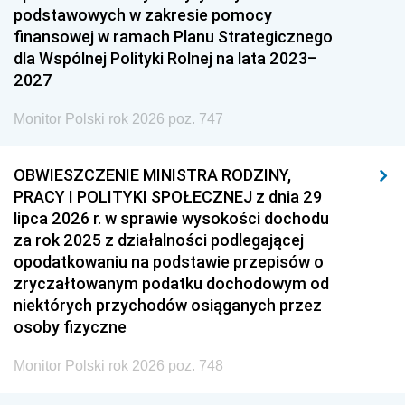
podstawowych w zakresie pomocy
finansowej w ramach Planu Strategicznego
dla Wspólnej Polityki Rolnej na lata 2023–
2027
Monitor Polski rok 2026 poz. 747
OBWIESZCZENIE MINISTRA RODZINY,
PRACY I POLITYKI SPOŁECZNEJ z dnia 29
lipca 2026 r. w sprawie wysokości dochodu
za rok 2025 z działalności podlegającej
opodatkowaniu na podstawie przepisów o
zryczałtowanym podatku dochodowym od
niektórych przychodów osiąganych przez
osoby fizyczne
Monitor Polski rok 2026 poz. 748