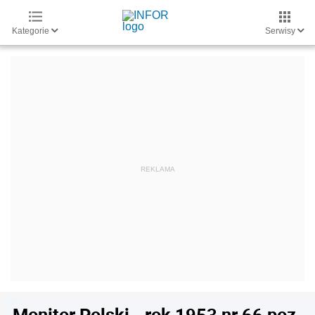
Kategorie
Serwisy
Monitor Polski - rok 1953 nr 66 poz.