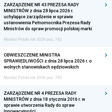
ZARZĄDZENIE NR 43 PREZESA RADY
MINISTRÓW z dnia 28 lipca 2026 r.
uchylające zarządzenie w sprawie
ustanowienia Pełnomocnika Prezesa Rady
Ministrów do spraw promocji polskiej marki
Monitor Polski rok 2026 poz. 742
OBWIESZCZENIE MINISTRA
SPRAWIEDLIWOŚCI z dnia 28 lipca 2026 r. o
wolnych stanowiskach sędziowskich
Monitor Polski rok 2026 poz. 745
ZARZĄDZENIE NR 4 PREZESA RADY
MINISTRÓW z dnia 18 stycznia 2016 r. w
sprawie utworzenia Rady do spraw
Innowacyjności