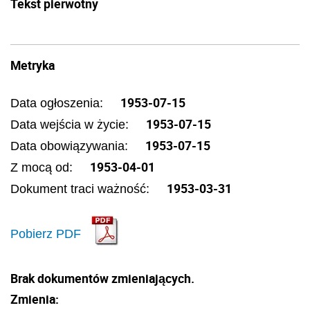
Tekst pierwotny
Metryka
1953-07-15
Data ogłoszenia:
1953-07-15
Data wejścia w życie:
1953-07-15
Data obowiązywania:
1953-04-01
Z mocą od:
1953-03-31
Dokument traci ważność:
Pobierz PDF
Brak dokumentów zmieniających.
Zmienia: