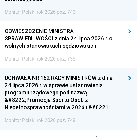
Monitor Polski rok 2026 poz. 743
OBWIESZCZENIE MINISTRA
SPRAWIEDLIWOŚCI z dnia 24 lipca 2026 r. o
wolnych stanowiskach sędziowskich
Monitor Polski rok 2026 poz. 735
UCHWAŁA NR 162 RADY MINISTRÓW z dnia
24 lipca 2026 r. w sprawie ustanowienia
programu rządowego pod nazwą
&#8222;Promocja Sportu Osób z
Niepełnosprawnościami w 2026 r.&#8221;
Monitor Polski rok 2026 poz. 749