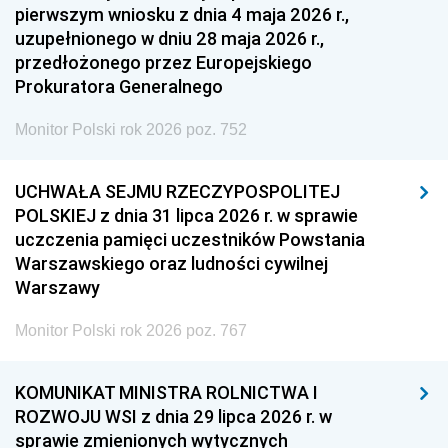
pierwszym wniosku z dnia 4 maja 2026 r.,
uzupełnionego w dniu 28 maja 2026 r.,
przedłożonego przez Europejskiego
Prokuratora Generalnego
Monitor Polski rok 2026 poz. 752
UCHWAŁA SEJMU RZECZYPOSPOLITEJ
POLSKIEJ z dnia 31 lipca 2026 r. w sprawie
uczczenia pamięci uczestników Powstania
Warszawskiego oraz ludności cywilnej
Warszawy
Monitor Polski rok 2026 poz. 767
KOMUNIKAT MINISTRA ROLNICTWA I
ROZWOJU WSI z dnia 29 lipca 2026 r. w
sprawie zmienionych wytycznych