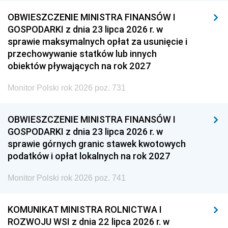
OBWIESZCZENIE MINISTRA FINANSÓW I
GOSPODARKI z dnia 23 lipca 2026 r. w
sprawie maksymalnych opłat za usunięcie i
przechowywanie statków lub innych
obiektów pływających na rok 2027
Monitor Polski rok 2026 poz. 731
OBWIESZCZENIE MINISTRA FINANSÓW I
GOSPODARKI z dnia 23 lipca 2026 r. w
sprawie górnych granic stawek kwotowych
podatków i opłat lokalnych na rok 2027
Monitor Polski rok 2026 poz. 741
KOMUNIKAT MINISTRA ROLNICTWA I
ROZWOJU WSI z dnia 22 lipca 2026 r. w