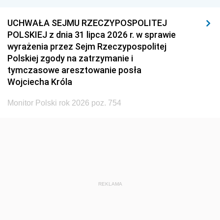
UCHWAŁA SEJMU RZECZYPOSPOLITEJ
POLSKIEJ z dnia 31 lipca 2026 r. w sprawie
wyrażenia przez Sejm Rzeczypospolitej
Polskiej zgody na zatrzymanie i
tymczasowe aresztowanie posła
Wojciecha Króla
Monitor Polski rok 2026 poz. 754
REKLAMA