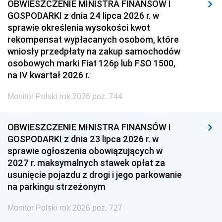
OBWIESZCZENIE MINISTRA FINANSÓW I
GOSPODARKI z dnia 24 lipca 2026 r. w
sprawie określenia wysokości kwot
rekompensat wypłacanych osobom, które
wniosły przedpłaty na zakup samochodów
osobowych marki Fiat 126p lub FSO 1500,
na IV kwartał 2026 r.
Monitor Polski rok 2026 poz. 744
OBWIESZCZENIE MINISTRA FINANSÓW I
GOSPODARKI z dnia 23 lipca 2026 r. w
sprawie ogłoszenia obowiązujących w
2027 r. maksymalnych stawek opłat za
usunięcie pojazdu z drogi i jego parkowanie
na parkingu strzeżonym
Monitor Polski rok 2026 poz. 727