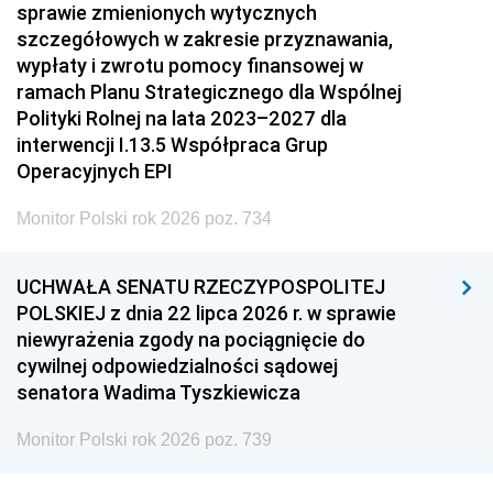
sprawie zmienionych wytycznych
szczegółowych w zakresie przyznawania,
wypłaty i zwrotu pomocy finansowej w
ramach Planu Strategicznego dla Wspólnej
Polityki Rolnej na lata 2023–2027 dla
interwencji I.13.5 Współpraca Grup
Operacyjnych EPI
Monitor Polski rok 2026 poz. 734
UCHWAŁA SENATU RZECZYPOSPOLITEJ
POLSKIEJ z dnia 22 lipca 2026 r. w sprawie
niewyrażenia zgody na pociągnięcie do
cywilnej odpowiedzialności sądowej
senatora Wadima Tyszkiewicza
Monitor Polski rok 2026 poz. 739