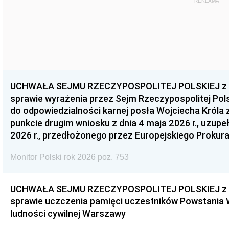
REKLAMA
UCHWAŁA SEJMU RZECZYPOSPOLITEJ POLSKIEJ z dnia
sprawie wyrażenia przez Sejm Rzeczypospolitej Pols
do odpowiedzialności karnej posła Wojciecha Króla 
punkcie drugim wniosku z dnia 4 maja 2026 r., uzupe
2026 r., przedłożonego przez Europejskiego Prokur
Monitor Polski rok 2026 poz. 753
UCHWAŁA SEJMU RZECZYPOSPOLITEJ POLSKIEJ z dnia
sprawie uczczenia pamięci uczestników Powstania
ludności cywilnej Warszawy