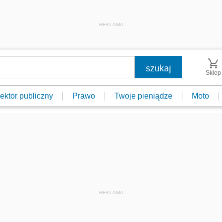
REKLAMA
Sklep
ektor publiczny
Prawo
Twoje pieniądze
Moto