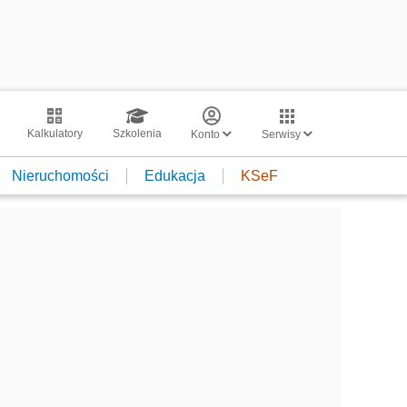
Kalkulatory
Szkolenia
Konto
Serwisy
Nieruchomości
Edukacja
KSeF