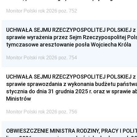
Monitor Polski rok 2026 poz. 752
UCHWAŁA SEJMU RZECZYPOSPOLITEJ POLSKIEJ z dnia
sprawie wyrażenia przez Sejm Rzeczypospolitej Pols
tymczasowe aresztowanie posła Wojciecha Króla
Monitor Polski rok 2026 poz. 754
UCHWAŁA SEJMU RZECZYPOSPOLITEJ POLSKIEJ z dnia
sprawie sprawozdania z wykonania budżetu państwa 
stycznia do dnia 31 grudnia 2025 r. oraz w sprawie 
Ministrów
Monitor Polski rok 2026 poz. 756
OBWIESZCZENIE MINISTRA RODZINY, PRACY I POLIT