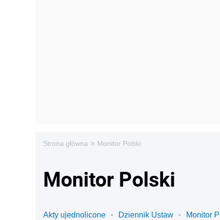
»
Strona główna
Monitor Polski
Monitor Polski
Akty ujednolicone
Dziennik Ustaw
Monitor P