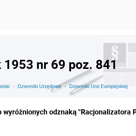
k 1953 nr 69 poz. 841
olski
Dzienniki Urzędowe
Dzienniki Unii Europejskiej
b wyróżnionych odznaką "Racjonalizatora P