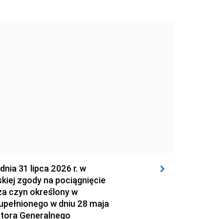
 31 lipca 2026 r. w
kiej zgody na pociągnięcie
za czyn określony w
zupełnionego w dniu 28 maja
atora Generalnego