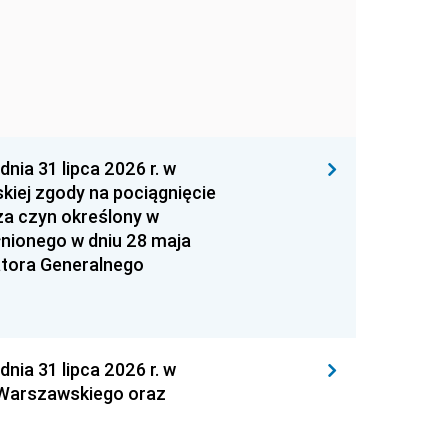
 31 lipca 2026 r. w
kiej zgody na pociągnięcie
za czyn określony w
łnionego w dniu 28 maja
atora Generalnego
 31 lipca 2026 r. w
 Warszawskiego oraz