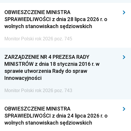
OBWIESZCZENIE MINISTRA
SPRAWIEDLIWOŚCI z dnia 28 lipca 2026 r. o
wolnych stanowiskach sędziowskich
Monitor Polski rok 2026 poz. 745
ZARZĄDZENIE NR 4 PREZESA RADY
MINISTRÓW z dnia 18 stycznia 2016 r. w
sprawie utworzenia Rady do spraw
Innowacyjności
Monitor Polski rok 2026 poz. 743
OBWIESZCZENIE MINISTRA
SPRAWIEDLIWOŚCI z dnia 24 lipca 2026 r. o
wolnych stanowiskach sędziowskich