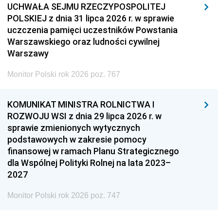
UCHWAŁA SEJMU RZECZYPOSPOLITEJ
POLSKIEJ z dnia 31 lipca 2026 r. w sprawie
uczczenia pamięci uczestników Powstania
Warszawskiego oraz ludności cywilnej
Warszawy
Monitor Polski rok 2026 poz. 767
KOMUNIKAT MINISTRA ROLNICTWA I
ROZWOJU WSI z dnia 29 lipca 2026 r. w
sprawie zmienionych wytycznych
podstawowych w zakresie pomocy
finansowej w ramach Planu Strategicznego
dla Wspólnej Polityki Rolnej na lata 2023–
2027
Monitor Polski rok 2026 poz. 747