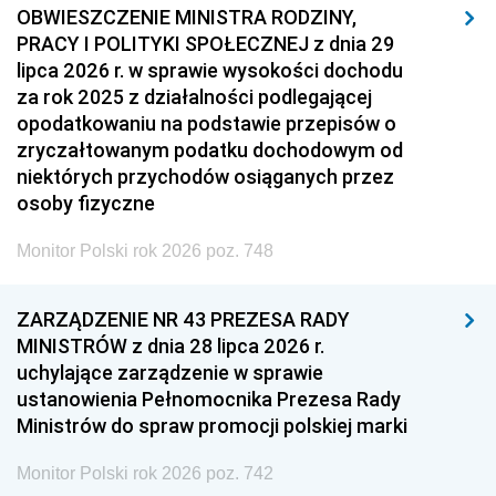
OBWIESZCZENIE MINISTRA RODZINY,
PRACY I POLITYKI SPOŁECZNEJ z dnia 29
lipca 2026 r. w sprawie wysokości dochodu
za rok 2025 z działalności podlegającej
opodatkowaniu na podstawie przepisów o
zryczałtowanym podatku dochodowym od
niektórych przychodów osiąganych przez
osoby fizyczne
Monitor Polski rok 2026 poz. 748
ZARZĄDZENIE NR 43 PREZESA RADY
MINISTRÓW z dnia 28 lipca 2026 r.
uchylające zarządzenie w sprawie
ustanowienia Pełnomocnika Prezesa Rady
Ministrów do spraw promocji polskiej marki
Monitor Polski rok 2026 poz. 742