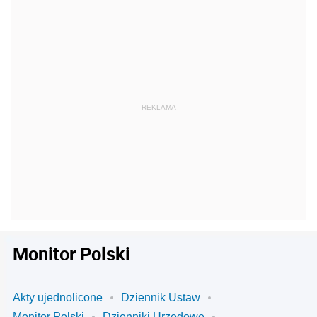
Monitor Polski
Akty ujednolicone
Dziennik Ustaw
Monitor Polski
Dzienniki Urzędowe