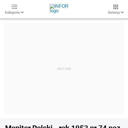
Kategorie
Serwisy
Monitor Polski - rok 1953 nr 74 poz.