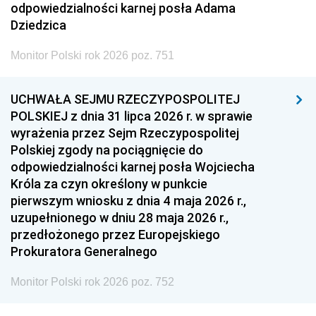
odpowiedzialności karnej posła Adama
Dziedzica
Monitor Polski rok 2026 poz. 751
UCHWAŁA SEJMU RZECZYPOSPOLITEJ
POLSKIEJ z dnia 31 lipca 2026 r. w sprawie
wyrażenia przez Sejm Rzeczypospolitej
Polskiej zgody na pociągnięcie do
odpowiedzialności karnej posła Wojciecha
Króla za czyn określony w punkcie
pierwszym wniosku z dnia 4 maja 2026 r.,
uzupełnionego w dniu 28 maja 2026 r.,
przedłożonego przez Europejskiego
Prokuratora Generalnego
Monitor Polski rok 2026 poz. 752