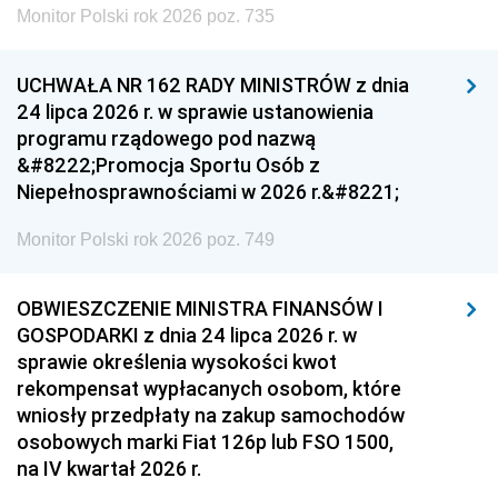
Monitor Polski rok 2026 poz. 735
UCHWAŁA NR 162 RADY MINISTRÓW z dnia
24 lipca 2026 r. w sprawie ustanowienia
programu rządowego pod nazwą
&#8222;Promocja Sportu Osób z
Niepełnosprawnościami w 2026 r.&#8221;
Monitor Polski rok 2026 poz. 749
OBWIESZCZENIE MINISTRA FINANSÓW I
GOSPODARKI z dnia 24 lipca 2026 r. w
sprawie określenia wysokości kwot
rekompensat wypłacanych osobom, które
wniosły przedpłaty na zakup samochodów
osobowych marki Fiat 126p lub FSO 1500,
na IV kwartał 2026 r.