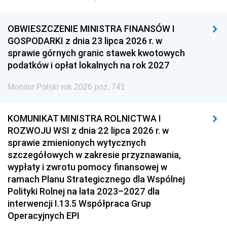
OBWIESZCZENIE MINISTRA FINANSÓW I
GOSPODARKI z dnia 23 lipca 2026 r. w
sprawie górnych granic stawek kwotowych
podatków i opłat lokalnych na rok 2027
Monitor Polski rok 2026 poz. 741
KOMUNIKAT MINISTRA ROLNICTWA I
ROZWOJU WSI z dnia 22 lipca 2026 r. w
sprawie zmienionych wytycznych
szczegółowych w zakresie przyznawania,
wypłaty i zwrotu pomocy finansowej w
ramach Planu Strategicznego dla Wspólnej
Polityki Rolnej na lata 2023–2027 dla
interwencji I.13.5 Współpraca Grup
Operacyjnych EPI