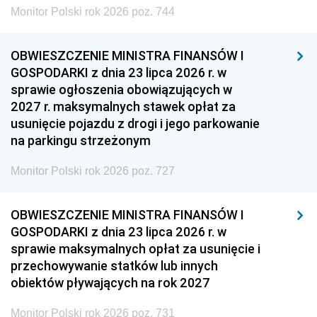
Monitor Polski rok 2026 poz. 744
OBWIESZCZENIE MINISTRA FINANSÓW I
GOSPODARKI z dnia 23 lipca 2026 r. w
sprawie ogłoszenia obowiązujących w
2027 r. maksymalnych stawek opłat za
usunięcie pojazdu z drogi i jego parkowanie
na parkingu strzeżonym
Monitor Polski rok 2026 poz. 727
OBWIESZCZENIE MINISTRA FINANSÓW I
GOSPODARKI z dnia 23 lipca 2026 r. w
sprawie maksymalnych opłat za usunięcie i
przechowywanie statków lub innych
obiektów pływających na rok 2027
Monitor Polski rok 2026 poz. 731