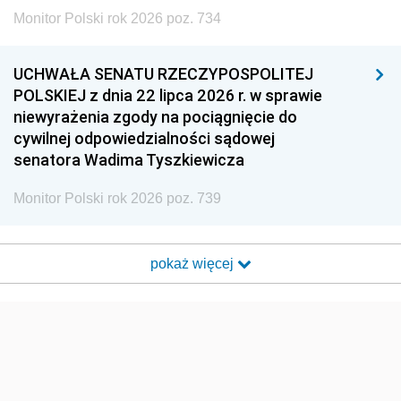
Monitor Polski rok 2026 poz. 734
UCHWAŁA SENATU RZECZYPOSPOLITEJ
POLSKIEJ z dnia 22 lipca 2026 r. w sprawie
niewyrażenia zgody na pociągnięcie do
cywilnej odpowiedzialności sądowej
senatora Wadima Tyszkiewicza
Monitor Polski rok 2026 poz. 739
pokaż więcej