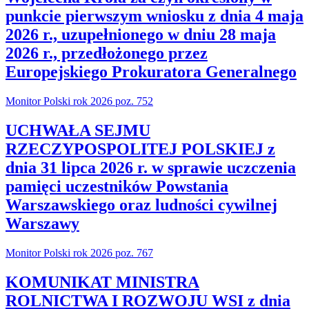
punkcie pierwszym wniosku z dnia 4 maja
2026 r., uzupełnionego w dniu 28 maja
2026 r., przedłożonego przez
Europejskiego Prokuratora Generalnego
Monitor Polski rok 2026 poz. 752
UCHWAŁA SEJMU
RZECZYPOSPOLITEJ POLSKIEJ z
dnia 31 lipca 2026 r. w sprawie uczczenia
pamięci uczestników Powstania
Warszawskiego oraz ludności cywilnej
Warszawy
Monitor Polski rok 2026 poz. 767
KOMUNIKAT MINISTRA
ROLNICTWA I ROZWOJU WSI z dnia