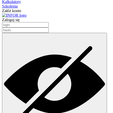
Kalkulatory
Szkolenia
Załóż konto
Zaloguj się