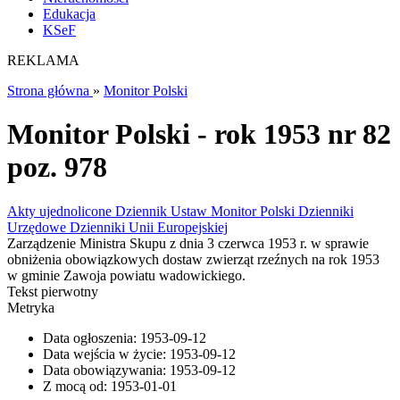
Edukacja
KSeF
REKLAMA
Strona główna
»
Monitor Polski
Monitor Polski - rok 1953 nr 82
poz. 978
Akty ujednolicone
Dziennik Ustaw
Monitor Polski
Dzienniki
Urzędowe
Dzienniki Unii Europejskiej
Zarządzenie Ministra Skupu z dnia 3 czerwca 1953 r. w sprawie
obniżenia obowiązkowych dostaw zwierząt rzeźnych na rok 1953
w gminie Zawoja powiatu wadowickiego.
Tekst pierwotny
Metryka
Data ogłoszenia:
1953-09-12
Data wejścia w życie:
1953-09-12
Data obowiązywania:
1953-09-12
Z mocą od:
1953-01-01