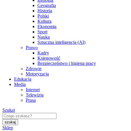
Biologia
Geografia
Historia
Polski
Kultura
Ekonomia
Sport
Nauka
Sztuczna inteligencja (AI)
Prawo
Kadry
Księgowość
Bezpieczeństwo i higiena pracy
Zdrowie
Motoryzacja
Edukacja
Media
Internet
Telewizja
Prasa
Szukaj
Sklep