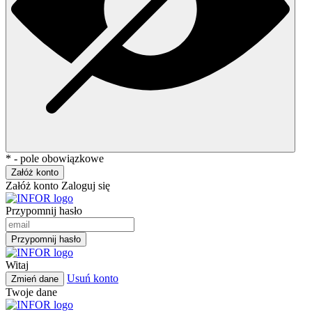
* - pole obowiązkowe
Załóż konto
Załóż konto
Zaloguj się
Przypomnij hasło
Przypomnij hasło
Witaj
Usuń konto
Zmień dane
Twoje dane