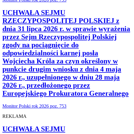
UCHWAŁA SEJMU
RZECZYPOSPOLITEJ POLSKIEJ z
dnia 31 lipca 2026 r. w sprawie wyrażenia
przez Sejm Rzeczypospolitej Polskiej
zgody na pociągnięcie do
odpowiedzialności karnej posła
Wojciecha Króla za czyn określony w
punkcie drugim wniosku z dnia 4 maja
2026 r., uzupełnionego w dniu 28 maja
2026 r., przedłożonego przez
Europejskiego Prokuratora Generalnego
Monitor Polski rok 2026 poz. 753
REKLAMA
UCHWAŁA SEJMU