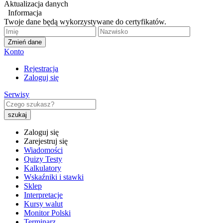
Aktualizacja danych
Informacja
Twoje dane będą wykorzystywane do certyfikatów.
Zmień dane
Konto
Rejestracja
Zaloguj się
Serwisy
Zaloguj się
Zarejestruj się
Wiadomości
Quizy Testy
Kalkulatory
Wskaźniki i stawki
Sklep
Interpretacje
Kursy walut
Monitor Polski
Terminarz