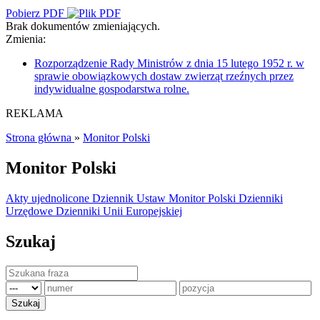
Pobierz PDF
Brak dokumentów zmieniających.
Zmienia:
Rozporządzenie Rady Ministrów z dnia 15 lutego 1952 r. w
sprawie obowiązkowych dostaw zwierząt rzeźnych przez
indywidualne gospodarstwa rolne.
REKLAMA
Strona główna
»
Monitor Polski
Monitor Polski
Akty ujednolicone
Dziennik Ustaw
Monitor Polski
Dzienniki
Urzędowe
Dzienniki Unii Europejskiej
Szukaj