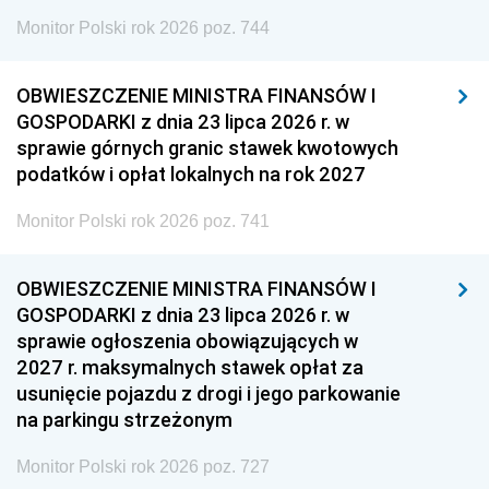
Monitor Polski rok 2026 poz. 744
OBWIESZCZENIE MINISTRA FINANSÓW I
GOSPODARKI z dnia 23 lipca 2026 r. w
sprawie górnych granic stawek kwotowych
podatków i opłat lokalnych na rok 2027
Monitor Polski rok 2026 poz. 741
OBWIESZCZENIE MINISTRA FINANSÓW I
GOSPODARKI z dnia 23 lipca 2026 r. w
sprawie ogłoszenia obowiązujących w
2027 r. maksymalnych stawek opłat za
usunięcie pojazdu z drogi i jego parkowanie
na parkingu strzeżonym
Monitor Polski rok 2026 poz. 727