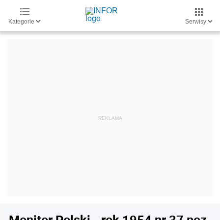
Kategorie
Serwisy
Monitor Polski - rok 1954 nr 37 poz.