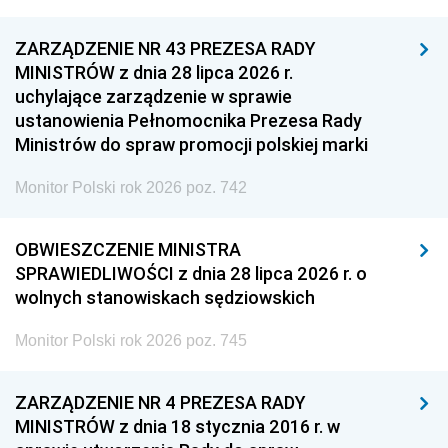
ZARZĄDZENIE NR 43 PREZESA RADY
MINISTRÓW z dnia 28 lipca 2026 r.
uchylające zarządzenie w sprawie
ustanowienia Pełnomocnika Prezesa Rady
Ministrów do spraw promocji polskiej marki
Monitor Polski rok 2026 poz. 742
OBWIESZCZENIE MINISTRA
SPRAWIEDLIWOŚCI z dnia 28 lipca 2026 r. o
wolnych stanowiskach sędziowskich
Monitor Polski rok 2026 poz. 745
ZARZĄDZENIE NR 4 PREZESA RADY
MINISTRÓW z dnia 18 stycznia 2016 r. w