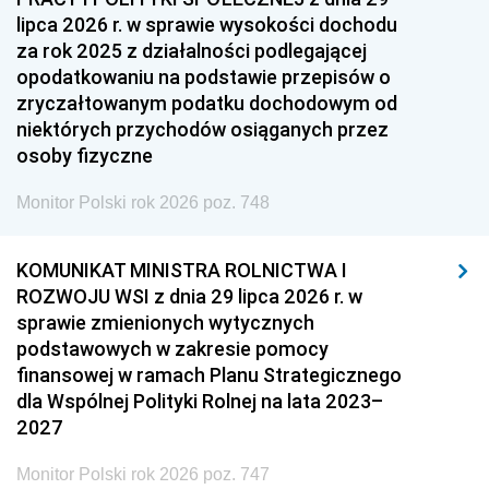
lipca 2026 r. w sprawie wysokości dochodu
za rok 2025 z działalności podlegającej
opodatkowaniu na podstawie przepisów o
zryczałtowanym podatku dochodowym od
niektórych przychodów osiąganych przez
osoby fizyczne
Monitor Polski rok 2026 poz. 748
KOMUNIKAT MINISTRA ROLNICTWA I
ROZWOJU WSI z dnia 29 lipca 2026 r. w
sprawie zmienionych wytycznych
podstawowych w zakresie pomocy
finansowej w ramach Planu Strategicznego
dla Wspólnej Polityki Rolnej na lata 2023–
2027
Monitor Polski rok 2026 poz. 747