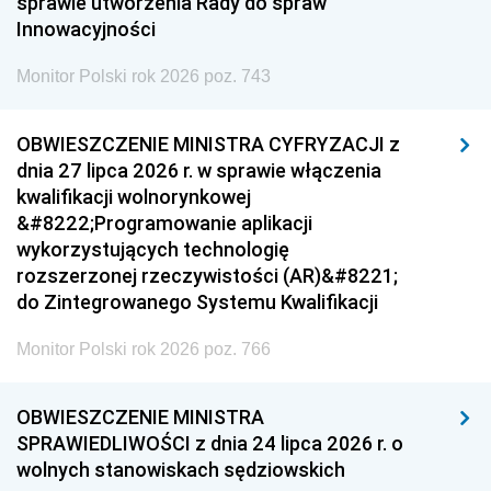
sprawie utworzenia Rady do spraw
Innowacyjności
Monitor Polski rok 2026 poz. 743
OBWIESZCZENIE MINISTRA CYFRYZACJI z
dnia 27 lipca 2026 r. w sprawie włączenia
kwalifikacji wolnorynkowej
&#8222;Programowanie aplikacji
wykorzystujących technologię
rozszerzonej rzeczywistości (AR)&#8221;
do Zintegrowanego Systemu Kwalifikacji
Monitor Polski rok 2026 poz. 766
OBWIESZCZENIE MINISTRA
SPRAWIEDLIWOŚCI z dnia 24 lipca 2026 r. o
wolnych stanowiskach sędziowskich