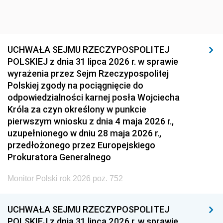
UCHWAŁA SEJMU RZECZYPOSPOLITEJ
POLSKIEJ z dnia 31 lipca 2026 r. w sprawie
wyrażenia przez Sejm Rzeczypospolitej
Polskiej zgody na pociągnięcie do
odpowiedzialności karnej posła Wojciecha
Króla za czyn określony w punkcie
pierwszym wniosku z dnia 4 maja 2026 r.,
uzupełnionego w dniu 28 maja 2026 r.,
przedłożonego przez Europejskiego
Prokuratora Generalnego
Monitor Polski rok 2026 poz. 752
UCHWAŁA SEJMU RZECZYPOSPOLITEJ
POLSKIEJ z dnia 31 lipca 2026 r. w sprawie