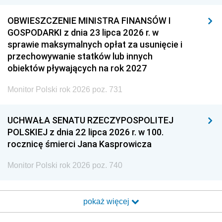
OBWIESZCZENIE MINISTRA FINANSÓW I
GOSPODARKI z dnia 23 lipca 2026 r. w
sprawie maksymalnych opłat za usunięcie i
przechowywanie statków lub innych
obiektów pływających na rok 2027
Monitor Polski rok 2026 poz. 731
UCHWAŁA SENATU RZECZYPOSPOLITEJ
POLSKIEJ z dnia 22 lipca 2026 r. w 100.
rocznicę śmierci Jana Kasprowicza
Monitor Polski rok 2026 poz. 740
pokaż więcej