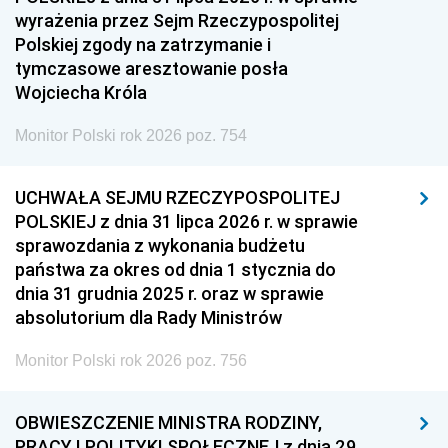
wyrażenia przez Sejm Rzeczypospolitej
Polskiej zgody na zatrzymanie i
tymczasowe aresztowanie posła
Wojciecha Króla
Monitor Polski rok 2026 poz. 754
UCHWAŁA SEJMU RZECZYPOSPOLITEJ
POLSKIEJ z dnia 31 lipca 2026 r. w sprawie
sprawozdania z wykonania budżetu
państwa za okres od dnia 1 stycznia do
dnia 31 grudnia 2025 r. oraz w sprawie
absolutorium dla Rady Ministrów
Monitor Polski rok 2026 poz. 756
OBWIESZCZENIE MINISTRA RODZINY,
PRACY I POLITYKI SPOŁECZNEJ z dnia 29