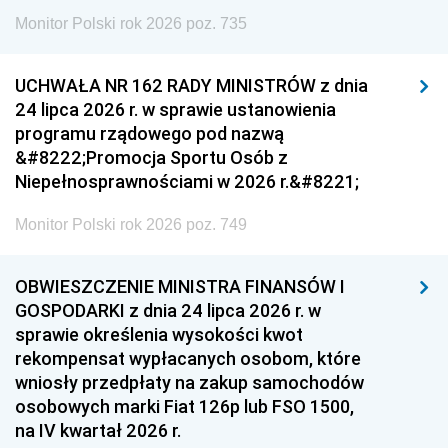
Monitor Polski rok 2026 poz. 735
UCHWAŁA NR 162 RADY MINISTRÓW z dnia
24 lipca 2026 r. w sprawie ustanowienia
programu rządowego pod nazwą
&#8222;Promocja Sportu Osób z
Niepełnosprawnościami w 2026 r.&#8221;
Monitor Polski rok 2026 poz. 749
OBWIESZCZENIE MINISTRA FINANSÓW I
GOSPODARKI z dnia 24 lipca 2026 r. w
sprawie określenia wysokości kwot
rekompensat wypłacanych osobom, które
wniosły przedpłaty na zakup samochodów
osobowych marki Fiat 126p lub FSO 1500,
na IV kwartał 2026 r.