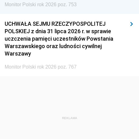
Monitor Polski rok 2026 poz. 753
UCHWAŁA SEJMU RZECZYPOSPOLITEJ
POLSKIEJ z dnia 31 lipca 2026 r. w sprawie
uczczenia pamięci uczestników Powstania
Warszawskiego oraz ludności cywilnej
Warszawy
Monitor Polski rok 2026 poz. 767
REKLAMA