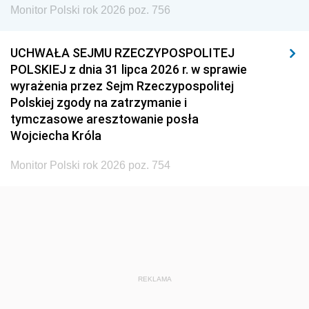
Monitor Polski rok 2026 poz. 756
UCHWAŁA SEJMU RZECZYPOSPOLITEJ
POLSKIEJ z dnia 31 lipca 2026 r. w sprawie
wyrażenia przez Sejm Rzeczypospolitej
Polskiej zgody na zatrzymanie i
tymczasowe aresztowanie posła
Wojciecha Króla
Monitor Polski rok 2026 poz. 754
REKLAMA