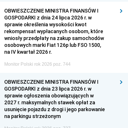
OBWIESZCZENIE MINISTRA FINANSÓW I
GOSPODARKI z dnia 24 lipca 2026 r. w
sprawie określenia wysokości kwot
rekompensat wypłacanych osobom, które
wniosły przedpłaty na zakup samochodów
osobowych marki Fiat 126p lub FSO 1500,
na IV kwartał 2026 r.
Monitor Polski rok 2026 poz. 744
OBWIESZCZENIE MINISTRA FINANSÓW I
GOSPODARKI z dnia 23 lipca 2026 r. w
sprawie ogłoszenia obowiązujących w
2027 r. maksymalnych stawek opłat za
usunięcie pojazdu z drogi i jego parkowanie
na parkingu strzeżonym