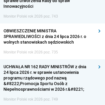
sprawie utworzenia Rady do spraw
Innowacyjności
Monitor Polski rok 2026 poz. 743
OBWIESZCZENIE MINISTRA
SPRAWIEDLIWOŚCI z dnia 24 lipca 2026 r. o
wolnych stanowiskach sędziowskich
Monitor Polski rok 2026 poz. 735
UCHWAŁA NR 162 RADY MINISTRÓW z dnia
24 lipca 2026 r. w sprawie ustanowienia
programu rządowego pod nazwą
&#8222;Promocja Sportu Osób z
Niepełnosprawnościami w 2026 r.&#8221;
Monitor Polski rok 2026 poz. 749