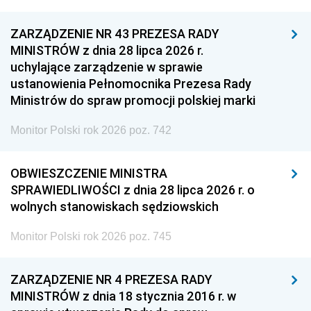
ZARZĄDZENIE NR 43 PREZESA RADY
MINISTRÓW z dnia 28 lipca 2026 r.
uchylające zarządzenie w sprawie
ustanowienia Pełnomocnika Prezesa Rady
Ministrów do spraw promocji polskiej marki
Monitor Polski rok 2026 poz. 742
OBWIESZCZENIE MINISTRA
SPRAWIEDLIWOŚCI z dnia 28 lipca 2026 r. o
wolnych stanowiskach sędziowskich
Monitor Polski rok 2026 poz. 745
ZARZĄDZENIE NR 4 PREZESA RADY
MINISTRÓW z dnia 18 stycznia 2016 r. w