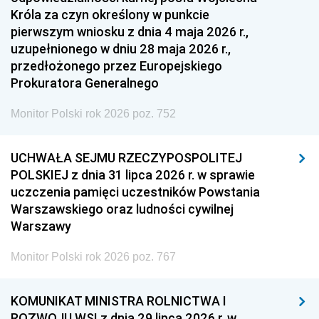
Króla za czyn określony w punkcie
pierwszym wniosku z dnia 4 maja 2026 r.,
uzupełnionego w dniu 28 maja 2026 r.,
przedłożonego przez Europejskiego
Prokuratora Generalnego
Monitor Polski rok 2026 poz. 752
UCHWAŁA SEJMU RZECZYPOSPOLITEJ
POLSKIEJ z dnia 31 lipca 2026 r. w sprawie
uczczenia pamięci uczestników Powstania
Warszawskiego oraz ludności cywilnej
Warszawy
Monitor Polski rok 2026 poz. 767
KOMUNIKAT MINISTRA ROLNICTWA I
ROZWOJU WSI z dnia 29 lipca 2026 r. w