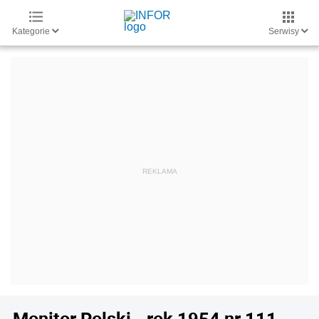
Kategorie
Serwisy
Monitor Polski - rok 1954 nr 111