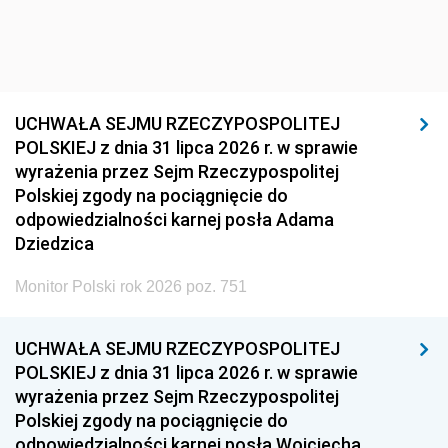
UCHWAŁA SEJMU RZECZYPOSPOLITEJ
POLSKIEJ z dnia 31 lipca 2026 r. w sprawie
wyrażenia przez Sejm Rzeczypospolitej
Polskiej zgody na pociągnięcie do
odpowiedzialności karnej posła Adama
Dziedzica
Monitor Polski rok 2026 poz. 751
UCHWAŁA SEJMU RZECZYPOSPOLITEJ
POLSKIEJ z dnia 31 lipca 2026 r. w sprawie
wyrażenia przez Sejm Rzeczypospolitej
Polskiej zgody na pociągnięcie do
odpowiedzialności karnej posła Wojciecha