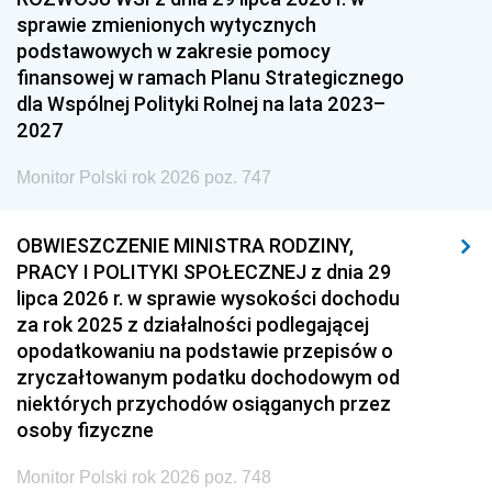
sprawie zmienionych wytycznych
podstawowych w zakresie pomocy
finansowej w ramach Planu Strategicznego
dla Wspólnej Polityki Rolnej na lata 2023–
2027
Monitor Polski rok 2026 poz. 747
OBWIESZCZENIE MINISTRA RODZINY,
PRACY I POLITYKI SPOŁECZNEJ z dnia 29
lipca 2026 r. w sprawie wysokości dochodu
za rok 2025 z działalności podlegającej
opodatkowaniu na podstawie przepisów o
zryczałtowanym podatku dochodowym od
niektórych przychodów osiąganych przez
osoby fizyczne
Monitor Polski rok 2026 poz. 748