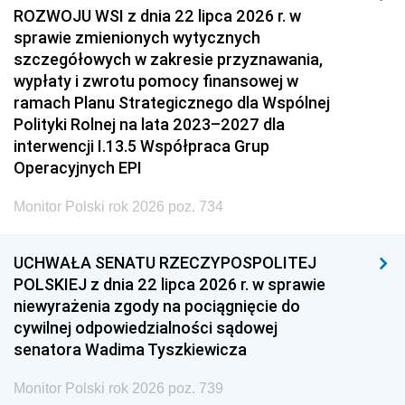
ROZWOJU WSI z dnia 22 lipca 2026 r. w
sprawie zmienionych wytycznych
szczegółowych w zakresie przyznawania,
wypłaty i zwrotu pomocy finansowej w
ramach Planu Strategicznego dla Wspólnej
Polityki Rolnej na lata 2023–2027 dla
interwencji I.13.5 Współpraca Grup
Operacyjnych EPI
Monitor Polski rok 2026 poz. 734
UCHWAŁA SENATU RZECZYPOSPOLITEJ
POLSKIEJ z dnia 22 lipca 2026 r. w sprawie
niewyrażenia zgody na pociągnięcie do
cywilnej odpowiedzialności sądowej
senatora Wadima Tyszkiewicza
Monitor Polski rok 2026 poz. 739