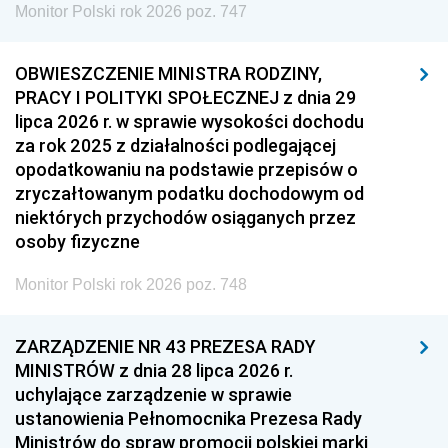
Monitor Polski rok 2026 poz. 747
OBWIESZCZENIE MINISTRA RODZINY,
PRACY I POLITYKI SPOŁECZNEJ z dnia 29
lipca 2026 r. w sprawie wysokości dochodu
za rok 2025 z działalności podlegającej
opodatkowaniu na podstawie przepisów o
zryczałtowanym podatku dochodowym od
niektórych przychodów osiąganych przez
osoby fizyczne
Monitor Polski rok 2026 poz. 748
ZARZĄDZENIE NR 43 PREZESA RADY
MINISTRÓW z dnia 28 lipca 2026 r.
uchylające zarządzenie w sprawie
ustanowienia Pełnomocnika Prezesa Rady
Ministrów do spraw promocji polskiej marki