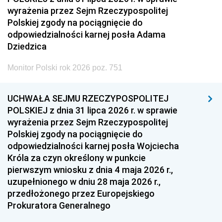
wyrażenia przez Sejm Rzeczypospolitej
Polskiej zgody na pociągnięcie do
odpowiedzialności karnej posła Adama
Dziedzica
Monitor Polski rok 2026 poz. 751
UCHWAŁA SEJMU RZECZYPOSPOLITEJ
POLSKIEJ z dnia 31 lipca 2026 r. w sprawie
wyrażenia przez Sejm Rzeczypospolitej
Polskiej zgody na pociągnięcie do
odpowiedzialności karnej posła Wojciecha
Króla za czyn określony w punkcie
pierwszym wniosku z dnia 4 maja 2026 r.,
uzupełnionego w dniu 28 maja 2026 r.,
przedłożonego przez Europejskiego
Prokuratora Generalnego