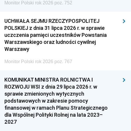
Monitor Polski rok 2026 poz. 752
UCHWAŁA SEJMU RZECZYPOSPOLITEJ
POLSKIEJ z dnia 31 lipca 2026 r. w sprawie
uczczenia pamięci uczestników Powstania
Warszawskiego oraz ludności cywilnej
Warszawy
Monitor Polski rok 2026 poz. 767
KOMUNIKAT MINISTRA ROLNICTWA I
ROZWOJU WSI z dnia 29 lipca 2026 r. w
sprawie zmienionych wytycznych
podstawowych w zakresie pomocy
finansowej w ramach Planu Strategicznego
dla Wspólnej Polityki Rolnej na lata 2023–
2027