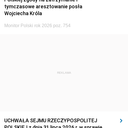
tymczasowe aresztowanie posła
Wojciecha Króla
Monitor Polski rok 2026 poz. 754
REKLAMA
UCHWAŁA SEJMU RZECZYPOSPOLITEJ
POLSKIEJ z dnia 31 lipca 2026 r. w sprawie