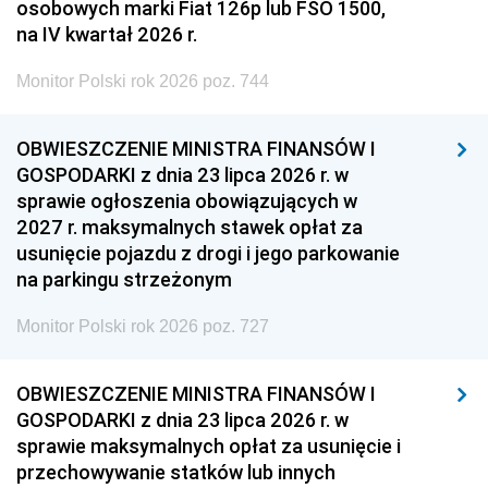
osobowych marki Fiat 126p lub FSO 1500,
na IV kwartał 2026 r.
Monitor Polski rok 2026 poz. 744
OBWIESZCZENIE MINISTRA FINANSÓW I
GOSPODARKI z dnia 23 lipca 2026 r. w
sprawie ogłoszenia obowiązujących w
2027 r. maksymalnych stawek opłat za
usunięcie pojazdu z drogi i jego parkowanie
na parkingu strzeżonym
Monitor Polski rok 2026 poz. 727
OBWIESZCZENIE MINISTRA FINANSÓW I
GOSPODARKI z dnia 23 lipca 2026 r. w
sprawie maksymalnych opłat za usunięcie i
przechowywanie statków lub innych