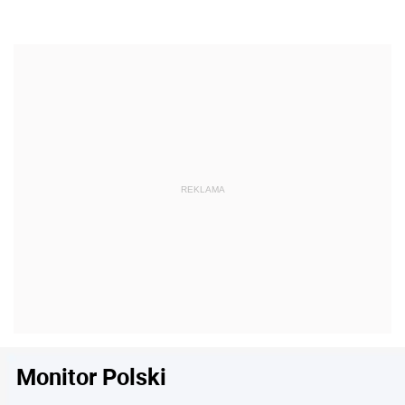
Monitor Polski