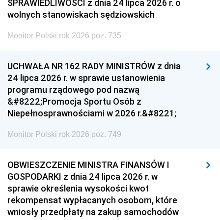
SPRAWIEDLIWOŚCI z dnia 24 lipca 2026 r. o
wolnych stanowiskach sędziowskich
Monitor Polski rok 2026 poz. 735
UCHWAŁA NR 162 RADY MINISTRÓW z dnia
24 lipca 2026 r. w sprawie ustanowienia
programu rządowego pod nazwą
&#8222;Promocja Sportu Osób z
Niepełnosprawnościami w 2026 r.&#8221;
Monitor Polski rok 2026 poz. 749
OBWIESZCZENIE MINISTRA FINANSÓW I
GOSPODARKI z dnia 24 lipca 2026 r. w
sprawie określenia wysokości kwot
rekompensat wypłacanych osobom, które
wniosły przedpłaty na zakup samochodów