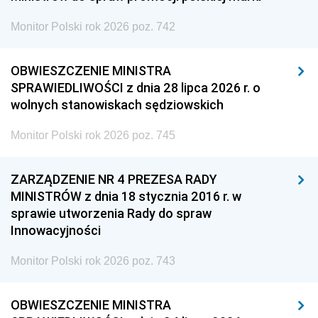
Monitor Polski rok 2026 poz. 742
OBWIESZCZENIE MINISTRA
SPRAWIEDLIWOŚCI z dnia 28 lipca 2026 r. o
wolnych stanowiskach sędziowskich
Monitor Polski rok 2026 poz. 745
ZARZĄDZENIE NR 4 PREZESA RADY
MINISTRÓW z dnia 18 stycznia 2016 r. w
sprawie utworzenia Rady do spraw
Innowacyjności
Monitor Polski rok 2026 poz. 743
OBWIESZCZENIE MINISTRA