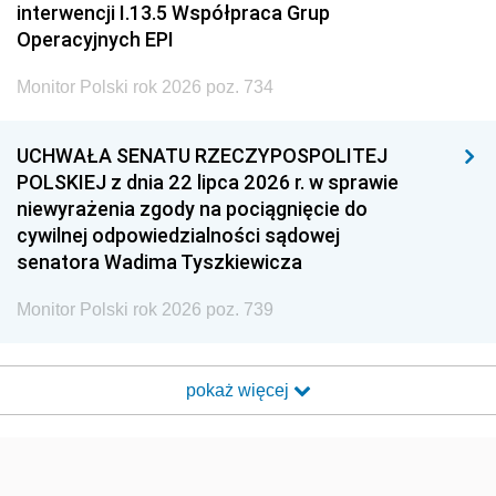
interwencji I.13.5 Współpraca Grup
Operacyjnych EPI
Monitor Polski rok 2026 poz. 734
UCHWAŁA SENATU RZECZYPOSPOLITEJ
POLSKIEJ z dnia 22 lipca 2026 r. w sprawie
niewyrażenia zgody na pociągnięcie do
cywilnej odpowiedzialności sądowej
senatora Wadima Tyszkiewicza
Monitor Polski rok 2026 poz. 739
pokaż więcej