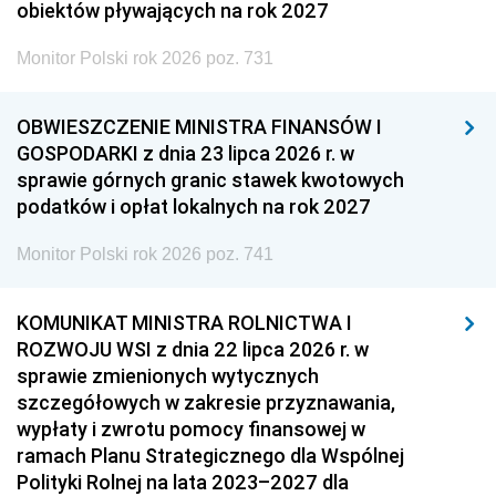
obiektów pływających na rok 2027
Monitor Polski rok 2026 poz. 731
OBWIESZCZENIE MINISTRA FINANSÓW I
GOSPODARKI z dnia 23 lipca 2026 r. w
sprawie górnych granic stawek kwotowych
podatków i opłat lokalnych na rok 2027
Monitor Polski rok 2026 poz. 741
KOMUNIKAT MINISTRA ROLNICTWA I
ROZWOJU WSI z dnia 22 lipca 2026 r. w
sprawie zmienionych wytycznych
szczegółowych w zakresie przyznawania,
wypłaty i zwrotu pomocy finansowej w
ramach Planu Strategicznego dla Wspólnej
Polityki Rolnej na lata 2023–2027 dla