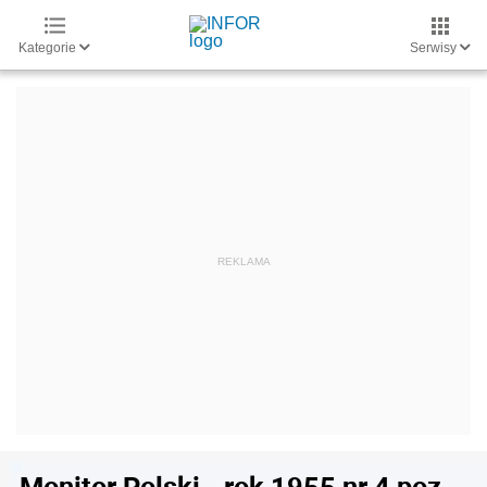
Kategorie
Serwisy
Monitor Polski - rok 1955 nr 4 poz.