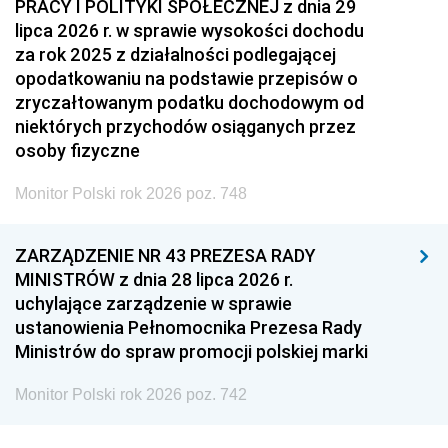
PRACY I POLITYKI SPOŁECZNEJ z dnia 29
lipca 2026 r. w sprawie wysokości dochodu
za rok 2025 z działalności podlegającej
opodatkowaniu na podstawie przepisów o
zryczałtowanym podatku dochodowym od
niektórych przychodów osiąganych przez
osoby fizyczne
Monitor Polski rok 2026 poz. 748
ZARZĄDZENIE NR 43 PREZESA RADY
MINISTRÓW z dnia 28 lipca 2026 r.
uchylające zarządzenie w sprawie
ustanowienia Pełnomocnika Prezesa Rady
Ministrów do spraw promocji polskiej marki
Monitor Polski rok 2026 poz. 742