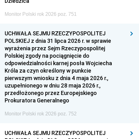
Dziedzica
Monitor Polski rok 2026 poz. 751
UCHWAŁA SEJMU RZECZYPOSPOLITEJ
POLSKIEJ z dnia 31 lipca 2026 r. w sprawie
wyrażenia przez Sejm Rzeczypospolitej
Polskiej zgody na pociągnięcie do
odpowiedzialności karnej posła Wojciecha
Króla za czyn określony w punkcie
pierwszym wniosku z dnia 4 maja 2026 r.,
uzupełnionego w dniu 28 maja 2026 r.,
przedłożonego przez Europejskiego
Prokuratora Generalnego
Monitor Polski rok 2026 poz. 752
UCHWAŁA SEJMU RZECZYPOSPOLITEJ