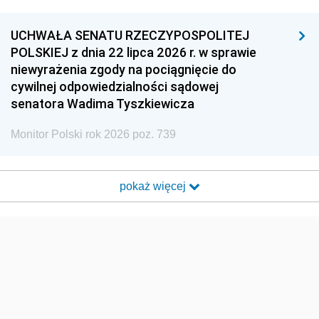
UCHWAŁA SENATU RZECZYPOSPOLITEJ
POLSKIEJ z dnia 22 lipca 2026 r. w sprawie
niewyrażenia zgody na pociągnięcie do
cywilnej odpowiedzialności sądowej
senatora Wadima Tyszkiewicza
Monitor Polski rok 2026 poz. 739
pokaż więcej