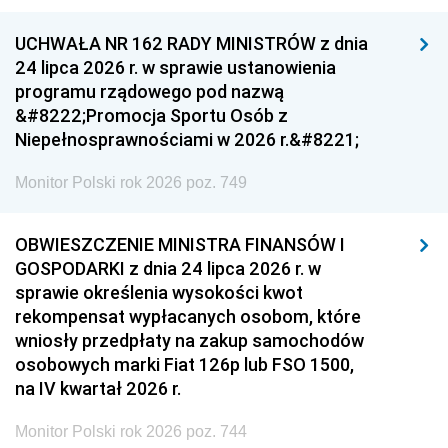
UCHWAŁA NR 162 RADY MINISTRÓW z dnia
24 lipca 2026 r. w sprawie ustanowienia
programu rządowego pod nazwą
&#8222;Promocja Sportu Osób z
Niepełnosprawnościami w 2026 r.&#8221;
Monitor Polski rok 2026 poz. 749
OBWIESZCZENIE MINISTRA FINANSÓW I
GOSPODARKI z dnia 24 lipca 2026 r. w
sprawie określenia wysokości kwot
rekompensat wypłacanych osobom, które
wniosły przedpłaty na zakup samochodów
osobowych marki Fiat 126p lub FSO 1500,
na IV kwartał 2026 r.
Monitor Polski rok 2026 poz. 744