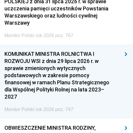
POLSKIEJ z dnia 31 lipca 2026 r. w sprawie
uczczenia pamięci uczestników Powstania
Warszawskiego oraz ludności cywilnej
Warszawy
Monitor Polski rok 2026 poz. 767
KOMUNIKAT MINISTRA ROLNICTWA I
ROZWOJU WSI z dnia 29 lipca 2026 r. w
sprawie zmienionych wytycznych
podstawowych w zakresie pomocy
finansowej w ramach Planu Strategicznego
dla Wspólnej Polityki Rolnej na lata 2023–
2027
Monitor Polski rok 2026 poz. 747
OBWIESZCZENIE MINISTRA RODZINY,