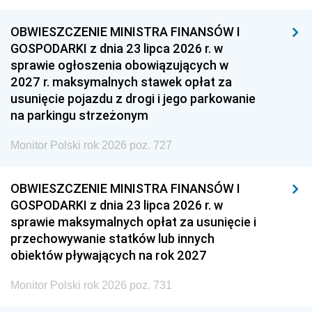
OBWIESZCZENIE MINISTRA FINANSÓW I
GOSPODARKI z dnia 23 lipca 2026 r. w
sprawie ogłoszenia obowiązujących w
2027 r. maksymalnych stawek opłat za
usunięcie pojazdu z drogi i jego parkowanie
na parkingu strzeżonym
Monitor Polski rok 2026 poz. 727
OBWIESZCZENIE MINISTRA FINANSÓW I
GOSPODARKI z dnia 23 lipca 2026 r. w
sprawie maksymalnych opłat za usunięcie i
przechowywanie statków lub innych
obiektów pływających na rok 2027
Monitor Polski rok 2026 poz. 731