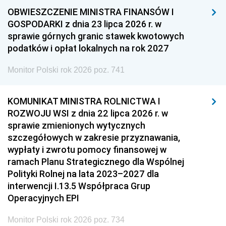
OBWIESZCZENIE MINISTRA FINANSÓW I
GOSPODARKI z dnia 23 lipca 2026 r. w
sprawie górnych granic stawek kwotowych
podatków i opłat lokalnych na rok 2027
Monitor Polski rok 2026 poz. 741
KOMUNIKAT MINISTRA ROLNICTWA I
ROZWOJU WSI z dnia 22 lipca 2026 r. w
sprawie zmienionych wytycznych
szczegółowych w zakresie przyznawania,
wypłaty i zwrotu pomocy finansowej w
ramach Planu Strategicznego dla Wspólnej
Polityki Rolnej na lata 2023–2027 dla
interwencji I.13.5 Współpraca Grup
Operacyjnych EPI
Monitor Polski rok 2026 poz. 734