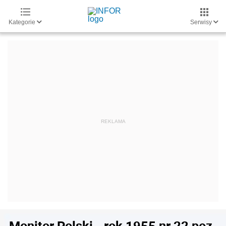
Kategorie
Serwisy
Monitor Polski - rok 1955 nr 22 poz.