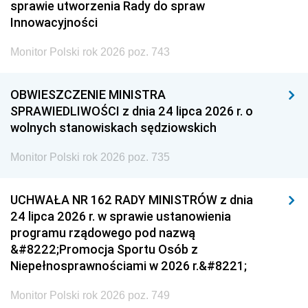
sprawie utworzenia Rady do spraw
Innowacyjności
Monitor Polski rok 2026 poz. 743
OBWIESZCZENIE MINISTRA
SPRAWIEDLIWOŚCI z dnia 24 lipca 2026 r. o
wolnych stanowiskach sędziowskich
Monitor Polski rok 2026 poz. 735
UCHWAŁA NR 162 RADY MINISTRÓW z dnia
24 lipca 2026 r. w sprawie ustanowienia
programu rządowego pod nazwą
&#8222;Promocja Sportu Osób z
Niepełnosprawnościami w 2026 r.&#8221;
Monitor Polski rok 2026 poz. 749