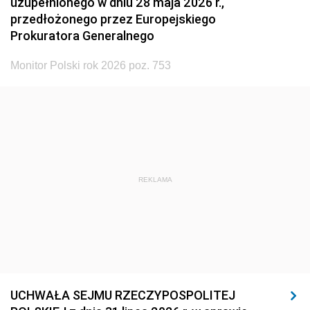
uzupełnionego w dniu 28 maja 2026 r.,
przedłożonego przez Europejskiego
Prokuratora Generalnego
Monitor Polski rok 2026 poz. 753
REKLAMA
UCHWAŁA SEJMU RZECZYPOSPOLITEJ