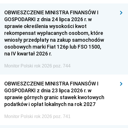
OBWIESZCZENIE MINISTRA FINANSÓW I
GOSPODARKI z dnia 24 lipca 2026 r. w
sprawie określenia wysokości kwot
rekompensat wypłacanych osobom, które
wniosły przedpłaty na zakup samochodów
osobowych marki Fiat 126p lub FSO 1500,
na IV kwartał 2026 r.
Monitor Polski rok 2026 poz. 744
OBWIESZCZENIE MINISTRA FINANSÓW I
GOSPODARKI z dnia 23 lipca 2026 r. w
sprawie górnych granic stawek kwotowych
podatków i opłat lokalnych na rok 2027
Monitor Polski rok 2026 poz. 741