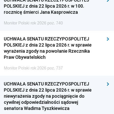
POLSKIEJ z dnia 22 lipca 2026 r. w 100.
rocznicę śmierci Jana Kasprowicza
Monitor Polski rok 2026 poz. 740
UCHWAŁA SENATU RZECZYPOSPOLITEJ
POLSKIEJ z dnia 22 lipca 2026 r. w sprawie
wyrażenia zgody na powołanie Rzecznika
Praw Obywatelskich
Monitor Polski rok 2026 poz. 737
UCHWAŁA SENATU RZECZYPOSPOLITEJ
POLSKIEJ z dnia 22 lipca 2026 r. w sprawie
niewyrażenia zgody na pociągnięcie do
cywilnej odpowiedzialności sądowej
senatora Wadima Tyszkiewicza