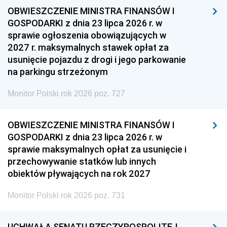
OBWIESZCZENIE MINISTRA FINANSÓW I
GOSPODARKI z dnia 23 lipca 2026 r. w
sprawie ogłoszenia obowiązujących w
2027 r. maksymalnych stawek opłat za
usunięcie pojazdu z drogi i jego parkowanie
na parkingu strzeżonym
Monitor Polski rok 2026 poz. 727
OBWIESZCZENIE MINISTRA FINANSÓW I
GOSPODARKI z dnia 23 lipca 2026 r. w
sprawie maksymalnych opłat za usunięcie i
przechowywanie statków lub innych
obiektów pływających na rok 2027
Monitor Polski rok 2026 poz. 731
UCHWAŁA SENATU RZECZYPOSPOLITEJ