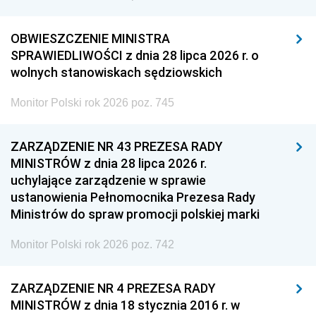
OBWIESZCZENIE MINISTRA
SPRAWIEDLIWOŚCI z dnia 28 lipca 2026 r. o
wolnych stanowiskach sędziowskich
Monitor Polski rok 2026 poz. 745
ZARZĄDZENIE NR 43 PREZESA RADY
MINISTRÓW z dnia 28 lipca 2026 r.
uchylające zarządzenie w sprawie
ustanowienia Pełnomocnika Prezesa Rady
Ministrów do spraw promocji polskiej marki
Monitor Polski rok 2026 poz. 742
ZARZĄDZENIE NR 4 PREZESA RADY
MINISTRÓW z dnia 18 stycznia 2016 r. w