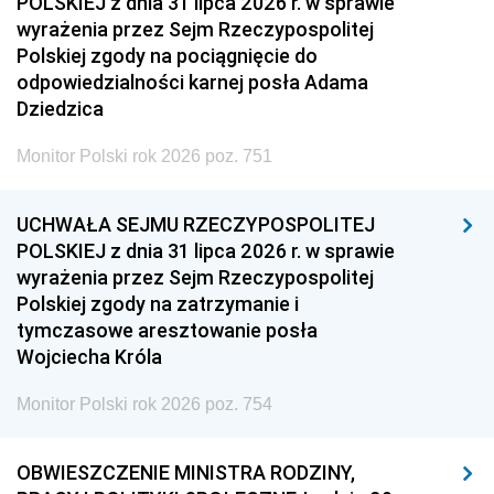
POLSKIEJ z dnia 31 lipca 2026 r. w sprawie
wyrażenia przez Sejm Rzeczypospolitej
Polskiej zgody na pociągnięcie do
odpowiedzialności karnej posła Adama
Dziedzica
Monitor Polski rok 2026 poz. 751
UCHWAŁA SEJMU RZECZYPOSPOLITEJ
POLSKIEJ z dnia 31 lipca 2026 r. w sprawie
wyrażenia przez Sejm Rzeczypospolitej
Polskiej zgody na zatrzymanie i
tymczasowe aresztowanie posła
Wojciecha Króla
Monitor Polski rok 2026 poz. 754
OBWIESZCZENIE MINISTRA RODZINY,