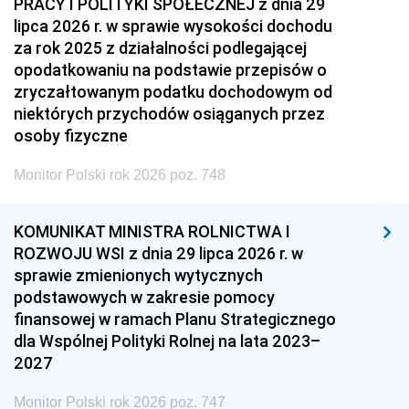
PRACY I POLITYKI SPOŁECZNEJ z dnia 29
lipca 2026 r. w sprawie wysokości dochodu
za rok 2025 z działalności podlegającej
opodatkowaniu na podstawie przepisów o
zryczałtowanym podatku dochodowym od
niektórych przychodów osiąganych przez
osoby fizyczne
Monitor Polski rok 2026 poz. 748
KOMUNIKAT MINISTRA ROLNICTWA I
ROZWOJU WSI z dnia 29 lipca 2026 r. w
sprawie zmienionych wytycznych
podstawowych w zakresie pomocy
finansowej w ramach Planu Strategicznego
dla Wspólnej Polityki Rolnej na lata 2023–
2027
Monitor Polski rok 2026 poz. 747