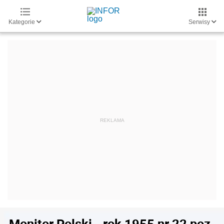
Kategorie
Serwisy
Monitor Polski - rok 1955 nr 22 poz.