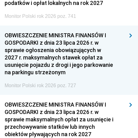
podatków i opłat lokalnych na rok 2027
Monitor Polski rok 2026 poz. 741
OBWIESZCZENIE MINISTRA FINANSÓW I
GOSPODARKI z dnia 23 lipca 2026 r. w
sprawie ogłoszenia obowiązujących w
2027 r. maksymalnych stawek opłat za
usunięcie pojazdu z drogi i jego parkowanie
na parkingu strzeżonym
Monitor Polski rok 2026 poz. 727
OBWIESZCZENIE MINISTRA FINANSÓW I
GOSPODARKI z dnia 23 lipca 2026 r. w
sprawie maksymalnych opłat za usunięcie i
przechowywanie statków lub innych
obiektów pływających na rok 2027