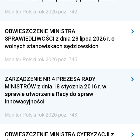
Monitor Polski rok 2026 poz. 742
OBWIESZCZENIE MINISTRA
SPRAWIEDLIWOŚCI z dnia 28 lipca 2026 r. o
wolnych stanowiskach sędziowskich
Monitor Polski rok 2026 poz. 745
ZARZĄDZENIE NR 4 PREZESA RADY
MINISTRÓW z dnia 18 stycznia 2016 r. w
sprawie utworzenia Rady do spraw
Innowacyjności
Monitor Polski rok 2026 poz. 743
OBWIESZCZENIE MINISTRA CYFRYZACJI z