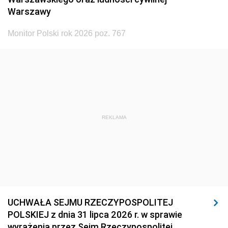
Warszawy
Monitor Polski rok 2026 poz. 767
REKLAMA
UCHWAŁA SEJMU RZECZYPOSPOLITEJ
POLSKIEJ z dnia 31 lipca 2026 r. w sprawie
wyrażenia przez Sejm Rzeczypospolitej