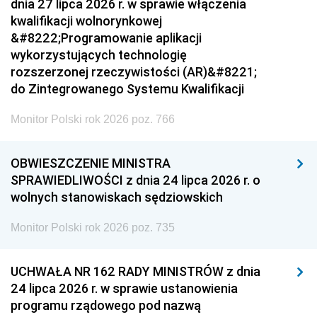
dnia 27 lipca 2026 r. w sprawie włączenia
kwalifikacji wolnorynkowej
&#8222;Programowanie aplikacji
wykorzystujących technologię
rozszerzonej rzeczywistości (AR)&#8221;
do Zintegrowanego Systemu Kwalifikacji
Monitor Polski rok 2026 poz. 766
OBWIESZCZENIE MINISTRA
SPRAWIEDLIWOŚCI z dnia 24 lipca 2026 r. o
wolnych stanowiskach sędziowskich
Monitor Polski rok 2026 poz. 735
UCHWAŁA NR 162 RADY MINISTRÓW z dnia
24 lipca 2026 r. w sprawie ustanowienia
programu rządowego pod nazwą