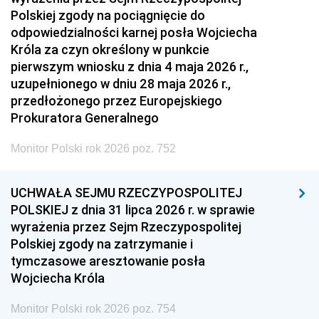
Polskiej zgody na pociągnięcie do
odpowiedzialności karnej posła Wojciecha
Króla za czyn określony w punkcie
pierwszym wniosku z dnia 4 maja 2026 r.,
uzupełnionego w dniu 28 maja 2026 r.,
przedłożonego przez Europejskiego
Prokuratora Generalnego
Monitor Polski rok 2026 poz. 752
UCHWAŁA SEJMU RZECZYPOSPOLITEJ
POLSKIEJ z dnia 31 lipca 2026 r. w sprawie
wyrażenia przez Sejm Rzeczypospolitej
Polskiej zgody na zatrzymanie i
tymczasowe aresztowanie posła
Wojciecha Króla
Monitor Polski rok 2026 poz. 754