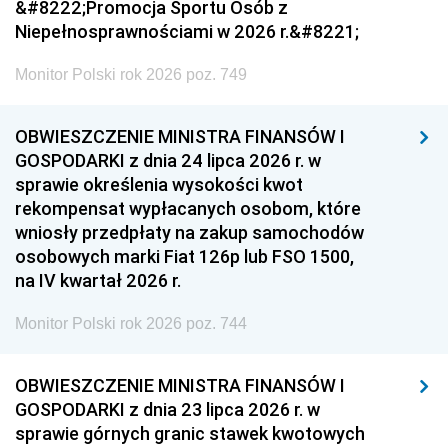
&#8222;Promocja Sportu Osób z
Niepełnosprawnościami w 2026 r.&#8221;
Monitor Polski rok 2026 poz. 749
OBWIESZCZENIE MINISTRA FINANSÓW I
GOSPODARKI z dnia 24 lipca 2026 r. w
sprawie określenia wysokości kwot
rekompensat wypłacanych osobom, które
wniosły przedpłaty na zakup samochodów
osobowych marki Fiat 126p lub FSO 1500,
na IV kwartał 2026 r.
Monitor Polski rok 2026 poz. 744
OBWIESZCZENIE MINISTRA FINANSÓW I
GOSPODARKI z dnia 23 lipca 2026 r. w
sprawie górnych granic stawek kwotowych