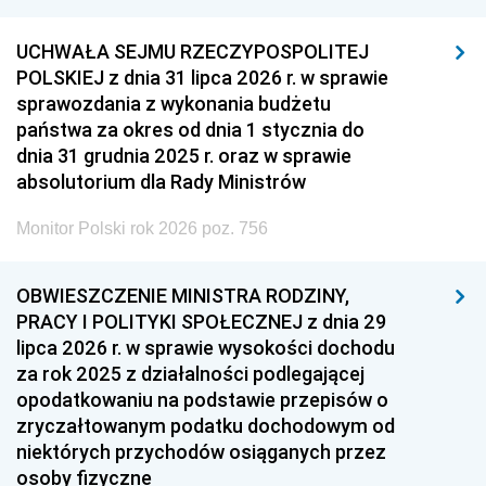
UCHWAŁA SEJMU RZECZYPOSPOLITEJ
POLSKIEJ z dnia 31 lipca 2026 r. w sprawie
sprawozdania z wykonania budżetu
państwa za okres od dnia 1 stycznia do
dnia 31 grudnia 2025 r. oraz w sprawie
absolutorium dla Rady Ministrów
Monitor Polski rok 2026 poz. 756
OBWIESZCZENIE MINISTRA RODZINY,
PRACY I POLITYKI SPOŁECZNEJ z dnia 29
lipca 2026 r. w sprawie wysokości dochodu
za rok 2025 z działalności podlegającej
opodatkowaniu na podstawie przepisów o
zryczałtowanym podatku dochodowym od
niektórych przychodów osiąganych przez
osoby fizyczne