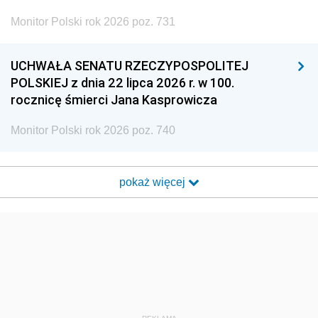
Monitor Polski rok 2026 poz. 731
UCHWAŁA SENATU RZECZYPOSPOLITEJ
POLSKIEJ z dnia 22 lipca 2026 r. w 100.
rocznicę śmierci Jana Kasprowicza
Monitor Polski rok 2026 poz. 740
pokaż więcej