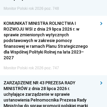
Monitor Polski rok 2026 poz. 748
KOMUNIKAT MINISTRA ROLNICTWA I
ROZWOJU WSI z dnia 29 lipca 2026 r. w
sprawie zmienionych wytycznych
podstawowych w zakresie pomocy
finansowej w ramach Planu Strategicznego
dla Wspólnej Polityki Rolnej na lata 2023–
2027
Monitor Polski rok 2026 poz. 747
ZARZĄDZENIE NR 43 PREZESA RADY
MINISTRÓW z dnia 28 lipca 2026 r.
uchylające zarządzenie w sprawie
ustanowienia Pełnomocnika Prezesa Rady
Ministrów do spraw promocji polskiej marki