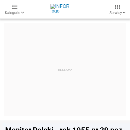
Kategorie
Serwisy
Monitor Polski - rok 1955 nr 29 poz.