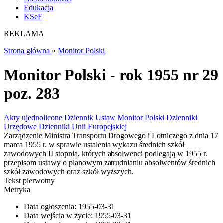
Edukacja
KSeF
REKLAMA
Strona główna
»
Monitor Polski
Monitor Polski - rok 1955 nr 29
poz. 283
Akty ujednolicone
Dziennik Ustaw
Monitor Polski
Dzienniki
Urzędowe
Dzienniki Unii Europejskiej
Zarządzenie Ministra Transportu Drogowego i Lotniczego z dnia 17
marca 1955 r. w sprawie ustalenia wykazu średnich szkół
zawodowych II stopnia, których absolwenci podlegają w 1955 r.
przepisom ustawy o planowym zatrudnianiu absolwentów średnich
szkół zawodowych oraz szkół wyższych.
Tekst pierwotny
Metryka
Data ogłoszenia:
1955-03-31
Data wejścia w życie:
1955-03-31