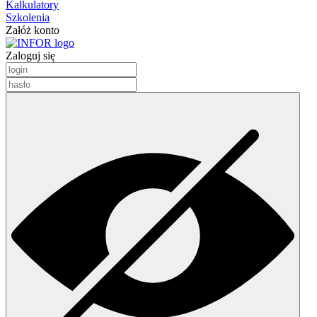
Kalkulatory
Szkolenia
Załóż konto
Zaloguj się