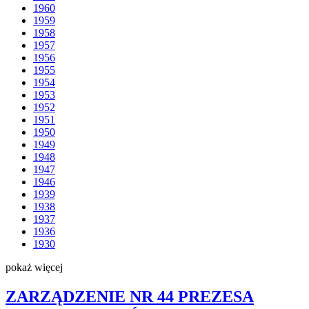
1960
1959
1958
1957
1956
1955
1954
1953
1952
1951
1950
1949
1948
1947
1946
1939
1938
1937
1936
1930
pokaż więcej
ZARZĄDZENIE NR 44 PREZESA