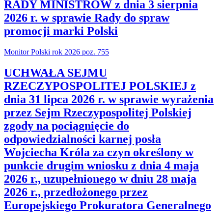
RADY MINISTRÓW z dnia 3 sierpnia
2026 r. w sprawie Rady do spraw
promocji marki Polski
Monitor Polski rok 2026 poz. 755
UCHWAŁA SEJMU
RZECZYPOSPOLITEJ POLSKIEJ z
dnia 31 lipca 2026 r. w sprawie wyrażenia
przez Sejm Rzeczypospolitej Polskiej
zgody na pociągnięcie do
odpowiedzialności karnej posła
Wojciecha Króla za czyn określony w
punkcie drugim wniosku z dnia 4 maja
2026 r., uzupełnionego w dniu 28 maja
2026 r., przedłożonego przez
Europejskiego Prokuratora Generalnego