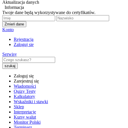
Aktualizacja danych
Informacja
Twoje dane będą wykorzystywane do certyfikatów.
Zmień dane
Konto
Rejestracja
Zaloguj się
Serwisy
Zaloguj się
Zarejestruj się
Wiadomości
Quizy Testy
Kalkulatory
Wskaźniki i stawki
Sklep
Interpretacje
Kursy walut
Monitor Polski
Terminarz