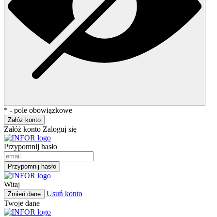
* - pole obowiązkowe
Załóż konto
Załóż konto
Zaloguj się
Przypomnij hasło
Przypomnij hasło
Witaj
Usuń konto
Zmień dane
Twoje dane