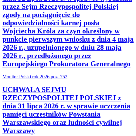
przez Sejm Rzeczypospolitej Polskiej
zgody na pociągnięcie do
odpowiedzialności karnej posła
Wojciecha Króla za czyn określony w
punkcie pierwszym wniosku z dnia 4 maja
2026 r., uzupełnionego w dniu 28 maja
2026 r., przedłożonego przez
Europejskiego Prokuratora Generalnego
Monitor Polski rok 2026 poz. 752
UCHWAŁA SEJMU
RZECZYPOSPOLITEJ POLSKIEJ z
dnia 31 lipca 2026 r. w sprawie uczczenia
pamięci uczestników Powstania
Warszawskiego oraz ludności cywilnej
Warszawy