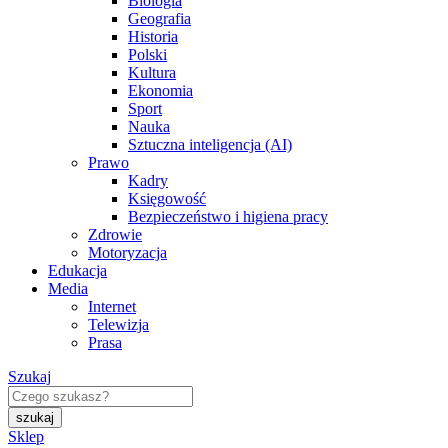
Biologia
Geografia
Historia
Polski
Kultura
Ekonomia
Sport
Nauka
Sztuczna inteligencja (AI)
Prawo
Kadry
Księgowość
Bezpieczeństwo i higiena pracy
Zdrowie
Motoryzacja
Edukacja
Media
Internet
Telewizja
Prasa
Szukaj
Sklep